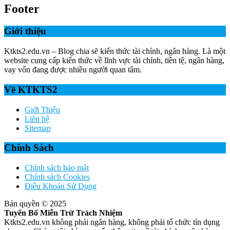
Footer
Giới thiệu
Ktkts2.edu.vn – Blog chia sẽ kiến thức tài chính, ngân hàng. Là một
website cung cấp kiến thức về lĩnh vực tài chính, tiền tệ, ngân hàng,
vay vốn đang được nhiều người quan tâm.
Về KTKTS2
Giới Thiệu
Liên hệ
Sitemap
Chính Sách
Chính sách bảo mật
Chính sách Cookies
Điều Khoản Sử Dụng
Bản quyền © 2025
Tuyên Bố Miễn Trừ Trách Nhiệm
Ktkts2.edu.vn không phải ngân hàng, không phải tổ chức tín dụng