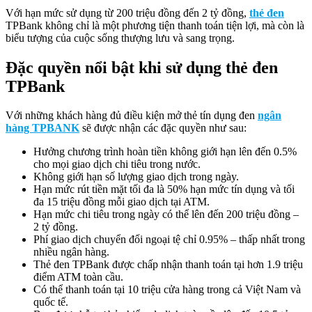
Với hạn mức sử dụng từ 200 triệu đồng đến 2 tỷ đồng,
thẻ đen
TPBank không chỉ là một phương tiện thanh toán tiện lợi, mà còn là
biểu tượng của cuộc sống thượng lưu và sang trọng.
Đặc quyền nổi bật khi sử dụng thẻ đen
TPBank
Với những khách hàng đủ điều kiện mở thẻ tín dụng đen
ngân
hàng TPBANK
sẽ được nhận các đặc quyền như sau:
Hưởng chương trình hoàn tiền không giới hạn lên đến 0.5%
cho mọi giao dịch chi tiêu trong nước.
Không giới hạn số lượng giao dịch trong ngày.
Hạn mức rút tiền mặt tối đa là 50% hạn mức tín dụng và tối
đa 15 triệu đồng mỗi giao dịch tại ATM.
Hạn mức chi tiêu trong ngày có thể lên đến 200 triệu đồng –
2 tỷ đồng.
Phí giao dịch chuyển đổi ngoại tệ chỉ 0.95% – thấp nhất trong
nhiều ngân hàng.
Thẻ đen TPBank được chấp nhận thanh toán tại hơn 1.9 triệu
điểm ATM toàn cầu.
Có thể thanh toán tại 10 triệu cửa hàng trong cả Việt Nam và
quốc tế.