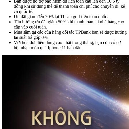
Bạn được hỗ trợ bảo hiểm du lịch toàn cầu lên đến 10.5 tỷ
đồng khi sử dụng thẻ để thanh toán chi phí cho chuyến đi, kể
cả quốc tế.
Ưu đãi giảm đến 70% tại 11 sân golf trên toàn quốc.
Tận hưởng ưu đãi giảm 50% khi thanh toán tại nhà hàng cao
cấp vào cuối tuần.
Mua sắm tại các cửa hàng đối tác TPBank bạn sẽ được hưởng
lãi suất trả góp 0%.
Với hóa đơn tiêu dùng cao nhất trong tháng, bạn còn có cơ
hội nhận món quà Iphone 11 hấp dẫn.