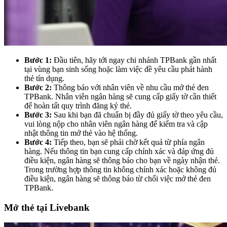
Bước 1:
Đầu tiên, hãy tới ngay chi nhánh TPBank gần nhất
tại vùng bạn sinh sống hoặc làm việc đề yêu cầu phát hành
thẻ tín dụng.
Bước 2:
Thông báo với nhân viên về nhu cầu mở thẻ đen
TPBank. Nhân viên ngân hàng sẽ cung cấp giấy tờ cần thiết
để hoàn tất quy trình đăng ký thẻ.
Bước 3:
Sau khi bạn đã chuẩn bị đầy đủ giấy tờ theo yêu cầu,
vui lòng nộp cho nhân viên ngân hàng để kiểm tra và cập
nhật thông tin mở thẻ vào hệ thống.
Bước 4:
Tiếp theo, bạn sẽ phải chờ kết quả từ phía ngân
hàng. Nếu thông tin bạn cung cấp chính xác và đáp ứng đủ
điều kiện, ngân hàng sẽ thông báo cho bạn về ngày nhận thẻ.
Trong trường hợp thông tin không chính xác hoặc không đủ
điều kiện, ngân hàng sẽ thông báo từ chối việc mở thẻ đen
TPBank.
Mở thẻ tại Livebank