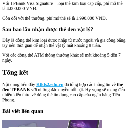
Với TPBank Visa Signature – loại thẻ kim loại cap cấp, phí mở thẻ
là 4.000.000 VNĐ.
Còn đối với thẻ thường, phí mở thẻ sẽ là 1.990.000 VNĐ.
Sau bao lâu nhận được thẻ đen vật lý?
Đây là dòng thẻ kim loại được nhập từ nước ngoài và gia công bằng
tay nên thời gian để nhận thẻ vật lý mất khoảng 8 tuần.
Với các dòng thẻ ATM thông thường khác sẽ mất khoảng 5 đến 7
ngày.
Tổng kết
Nội dung trên đây
Ktkts2.edu.vn
đã tổng hợp các thông tin về
thẻ
đen TPBANK
với những đặc quyền nổi bật. Hy vọng sẽ mang đến
nhiều kiến thức về dòng thẻ tín dụng cao cấp của ngân hàng Tiên
Phong.
Bài viết liên quan