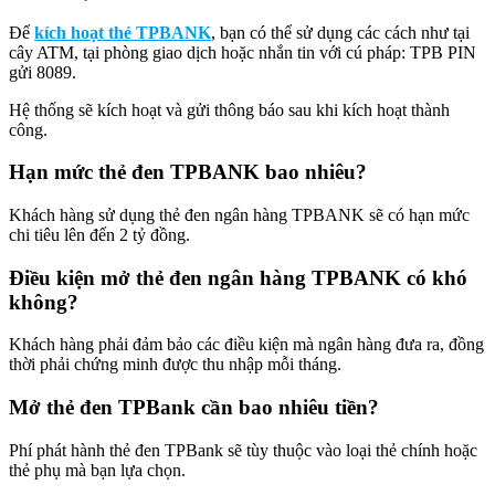
Để
kích hoạt thẻ TPBANK
, bạn có thể sử dụng các cách như tại
cây ATM, tại phòng giao dịch hoặc nhắn tin với cú pháp: TPB PIN
gửi 8089.
Hệ thống sẽ kích hoạt và gửi thông báo sau khi kích hoạt thành
công.
Hạn mức thẻ đen TPBANK bao nhiêu?
Khách hàng sử dụng thẻ đen ngân hàng TPBANK sẽ có hạn mức
chi tiêu lên đến 2 tỷ đồng.
Điều kiện mở thẻ đen ngân hàng TPBANK có khó
không?
Khách hàng phải đảm bảo các điều kiện mà ngân hàng đưa ra, đồng
thời phải chứng minh được thu nhập mỗi tháng.
Mở thẻ đen TPBank cần bao nhiêu tiền?
Phí phát hành thẻ đen TPBank sẽ tùy thuộc vào loại thẻ chính hoặc
thẻ phụ mà bạn lựa chọn.