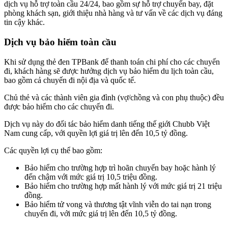
dịch vụ hỗ trợ toàn cầu 24/24, bao gồm sự hỗ trợ chuyến bay, đặt
phòng khách sạn, giới thiệu nhà hàng và tư vấn về các dịch vụ đáng
tin cậy khác.
Dịch vụ bảo hiểm toàn cầu
Khi sử dụng thẻ đen TPBank để thanh toán chi phí cho các chuyến
đi, khách hàng sẽ được hưởng dịch vụ bảo hiểm du lịch toàn cầu,
bao gồm cả chuyến đi nội địa và quốc tế.
Chủ thẻ và các thành viên gia đình (vợ/chồng và con phụ thuộc) đều
được bảo hiểm cho các chuyến đi.
Dịch vụ này do đối tác bảo hiểm danh tiếng thế giới Chubb Việt
Nam cung cấp, với quyền lợi giá trị lên đến 10,5 tỷ đồng.
Các quyền lợi cụ thể bao gồm:
Bảo hiểm cho trường hợp trì hoãn chuyến bay hoặc hành lý
đến chậm với mức giá trị 10,5 triệu đồng.
Bảo hiểm cho trường hợp mất hành lý với mức giá trị 21 triệu
đồng.
Bảo hiểm tử vong và thương tật vĩnh viễn do tai nạn trong
chuyến đi, với mức giá trị lên đến 10,5 tỷ đồng.