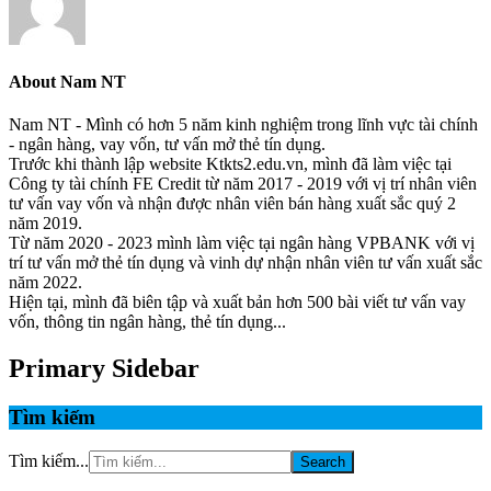
About
Nam NT
Nam NT - Mình có hơn 5 năm kinh nghiệm trong lĩnh vực tài chính
- ngân hàng, vay vốn, tư vấn mở thẻ tín dụng.
Trước khi thành lập website Ktkts2.edu.vn, mình đã làm việc tại
Công ty tài chính FE Credit từ năm 2017 - 2019 với vị trí nhân viên
tư vấn vay vốn và nhận được nhân viên bán hàng xuất sắc quý 2
năm 2019.
Từ năm 2020 - 2023 mình làm việc tại ngân hàng VPBANK với vị
trí tư vấn mở thẻ tín dụng và vinh dự nhận nhân viên tư vấn xuất sắc
năm 2022.
Hiện tại, mình đã biên tập và xuất bản hơn 500 bài viết tư vấn vay
vốn, thông tin ngân hàng, thẻ tín dụng...
Primary Sidebar
Tìm kiếm
Tìm kiếm...