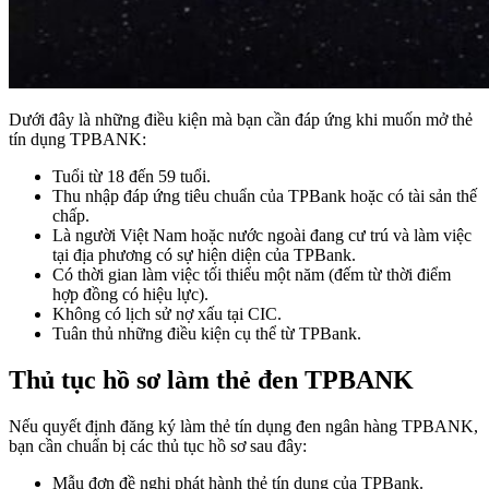
Dưới đây là những điều kiện mà bạn cần đáp ứng khi muốn mở thẻ
tín dụng TPBANK:
Tuổi từ 18 đến 59 tuổi.
Thu nhập đáp ứng tiêu chuẩn của TPBank hoặc có tài sản thế
chấp.
Là người Việt Nam hoặc nước ngoài đang cư trú và làm việc
tại địa phương có sự hiện diện của TPBank.
Có thời gian làm việc tối thiểu một năm (đếm từ thời điểm
hợp đồng có hiệu lực).
Không có lịch sử nợ xấu tại CIC.
Tuân thủ những điều kiện cụ thể từ TPBank.
Thủ tục hồ sơ làm thẻ đen TPBANK
Nếu quyết định đăng ký làm thẻ tín dụng đen ngân hàng TPBANK,
bạn cần chuẩn bị các thủ tục hồ sơ sau đây:
Mẫu đơn đề nghị phát hành thẻ tín dụng của TPBank.