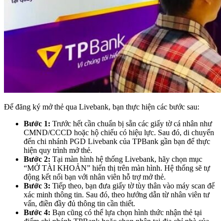
Để đăng ký mở thẻ qua Livebank, bạn thực hiện các bước sau:
Bước 1:
Trước hết cần chuẩn bị sẵn các giấy tờ cá nhân như
CMND/CCCD hoặc hộ chiếu có hiệu lực. Sau đó, di chuyển
đến chi nhánh PGD Livebank của TPBank gần bạn để thực
hiện quy trình mở thẻ.
Bước 2:
Tại màn hình hệ thống Livebank, hãy chọn mục
“MỞ TÀI KHOẢN” hiển thị trên màn hình. Hệ thống sẽ tự
động kết nối bạn với nhân viên hỗ trợ mở thẻ.
Bước 3:
Tiếp theo, bạn đưa giấy tờ tùy thân vào máy scan để
xác minh thông tin. Sau đó, theo hướng dẫn từ nhân viên tư
vấn, điền đầy đủ thông tin cần thiết.
Bước 4:
Bạn cũng có thể lựa chọn hình thức nhận thẻ tại