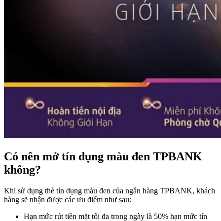
Có nên mở tín dụng màu đen TPBANK
không?
Khi sử dụng thẻ tín dụng màu đen của ngân hàng TPBANK, khách
hàng sẽ nhận được các ưu điểm như sau:
Hạn mức rút tiền mặt tối đa trong ngày là 50% hạn mức tín