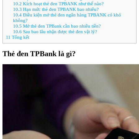
10.2
Kích hoạt thẻ đen TPBANK như thế nào?
10.3
Hạn mức thẻ đen TPBANK bao nhiêu?
10.4
Điều kiện mở thẻ đen ngân hàng TPBANK có khó
không?
10.5
Mở thẻ đen TPBank cần bao nhiêu tiền?
10.6
Sau bao lâu nhận được thẻ đen vật lý?
11
Tổng kết
Thẻ đen TPBank là gì?