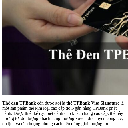
Thẻ đen TPBank
còn được gọi là
thẻ TPBank Visa Signature
là
một sản phẩm thẻ kim loại cao cấp do Ngân hàng TPBank phát
hành. Được thiết kế đặc biệt dành cho khách hàng cao cấp, thẻ này
hướng tới đối tượng khách hàng thường xuyên đi chuyển công tác,
du lịch và ưa chuộng phong cách tiêu dùng giới thượng lưu.