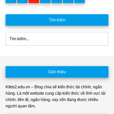
Primary
Tìm kiếm
Sidebar
Tìm
kiếm...
Footer
Giới thiệu
Ktkts2.edu.vn – Blog chia sẽ kiến thức tài chính, ngân
hàng. Là một website cung cấp kiến thức về lĩnh vực tài
chính, tiền tệ, ngân hàng, vay vốn đang được nhiều
người quan tâm.