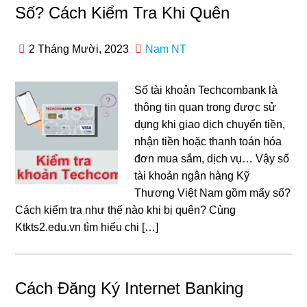
Số? Cách Kiểm Tra Khi Quên
2 Tháng Mười, 2023
Nam NT
Số tài khoản Techcombank là
thông tin quan trong được sử
dụng khi giao dịch chuyển tiền,
nhận tiền hoặc thanh toán hóa
đơn mua sắm, dịch vụ… Vậy số
tài khoản ngân hàng Kỹ
Thương Việt Nam gồm mấy số?
Cách kiểm tra như thế nào khi bị quên? Cùng
Ktkts2.edu.vn tìm hiểu chi […]
Cách Đăng Ký Internet Banking