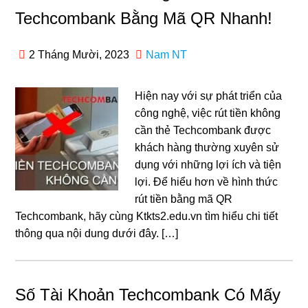
Techcombank Bằng Mã QR Nhanh!
2 Tháng Mười, 2023
Nam NT
Hiện nay với sự phát triển của
công nghệ, việc rút tiền không
cần thẻ Techcombank được
khách hàng thường xuyên sử
dụng với những lợi ích và tiện
lợi. Để hiểu hơn về hình thức
rút tiền bằng mã QR
Techcombank, hãy cùng Ktkts2.edu.vn tìm hiểu chi tiết
thông qua nội dung dưới đây. […]
Số Tài Khoản Techcombank Có Mấy