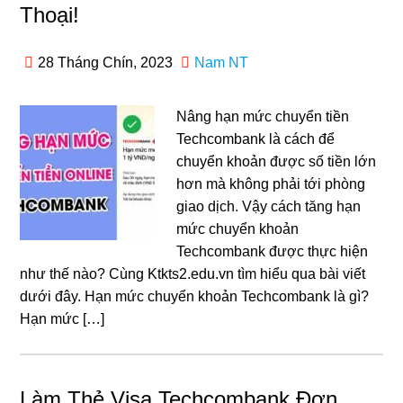
Thoại!
28 Tháng Chín, 2023
Nam NT
Nâng hạn mức chuyển tiền
Techcombank là cách để
chuyển khoản được số tiền lớn
hơn mà không phải tới phòng
giao dịch. Vậy cách tăng hạn
mức chuyển khoản
Techcombank được thực hiện
như thế nào? Cùng Ktkts2.edu.vn tìm hiểu qua bài viết
dưới đây. Hạn mức chuyển khoản Techcombank là gì?
Hạn mức […]
Làm Thẻ Visa Techcombank Đơn