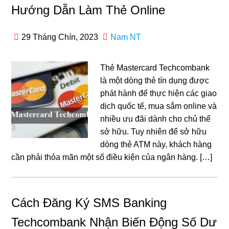
Hướng Dẫn Làm Thẻ Online
29 Tháng Chín, 2023
Nam NT
Thẻ Mastercard Techcombank
là một dòng thẻ tín dụng được
phát hành để thực hiện các giao
dịch quốc tế, mua sắm online và
nhiều ưu đãi dành cho chủ thể
sở hữu. Tuy nhiên để sở hữu
dòng thẻ ATM này, khách hàng
cần phải thỏa mãn một số điều kiện của ngân hàng. […]
Cách Đăng Ký SMS Banking
Techcombank Nhận Biến Động Số Dư