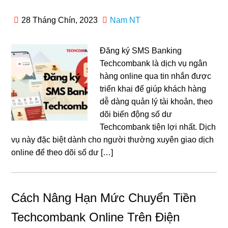
28 Tháng Chín, 2023
Nam NT
Đăng ký SMS Banking
Techcombank là dịch vụ ngân
hàng online qua tin nhắn được
triển khai để giúp khách hàng
dễ dàng quản lý tài khoản, theo
dõi biến động số dư
Techcombank tiện lợi nhất. Dịch
vụ này đặc biệt dành cho người thường xuyên giao dịch
online để theo dõi số dư […]
Cách Nâng Hạn Mức Chuyển Tiền
Techcombank Online Trên Điện