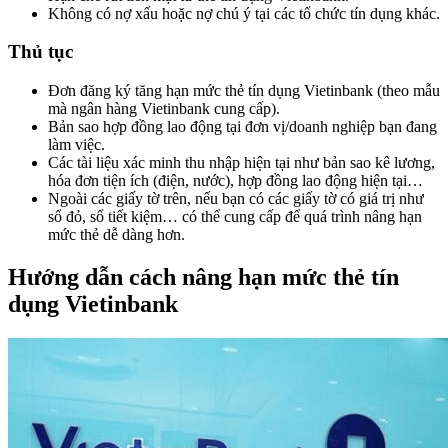
Không có nợ xấu hoặc nợ chú ý tại các tổ chức tín dụng khác.
Thủ tục
Đơn đăng ký tăng hạn mức thẻ tín dụng Vietinbank (theo mẫu
mà ngân hàng Vietinbank cung cấp).
Bản sao hợp đồng lao động tại đơn vị/doanh nghiệp bạn đang
làm việc.
Các tài liệu xác minh thu nhập hiện tại như bản sao kê lương,
hóa đơn tiện ích (điện, nước), hợp đồng lao động hiện tại…
Ngoài các giấy tờ trên, nếu bạn có các giấy tờ có giá trị như
sổ đỏ, sổ tiết kiệm… có thể cung cấp để quá trình nâng hạn
mức thẻ dễ dàng hơn.
Hướng dẫn cách nâng hạn mức thẻ tín
dụng Vietinbank