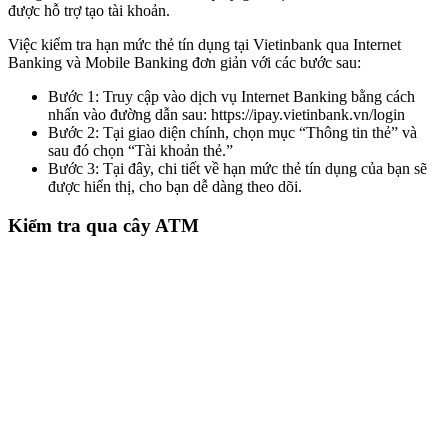
được hỗ trợ tạo tài khoản.
Việc kiểm tra hạn mức thẻ tín dụng tại Vietinbank qua Internet
Banking và Mobile Banking đơn giản với các bước sau:
Bước 1: Truy cập vào dịch vụ Internet Banking bằng cách
nhấn vào đường dẫn sau: https://ipay.vietinbank.vn/login
Bước 2: Tại giao diện chính, chọn mục “Thông tin thẻ” và
sau đó chọn “Tài khoản thẻ.”
Bước 3: Tại đây, chi tiết về hạn mức thẻ tín dụng của bạn sẽ
được hiển thị, cho bạn dễ dàng theo dõi.
Kiểm tra qua cây ATM