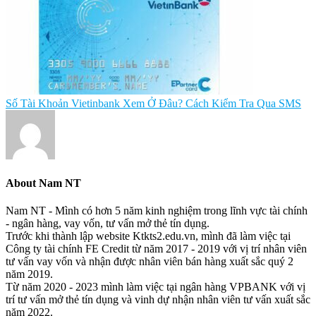
Số Tài Khoản Vietinbank Xem Ở Đâu? Cách Kiểm Tra Qua SMS
About
Nam NT
Nam NT - Mình có hơn 5 năm kinh nghiệm trong lĩnh vực tài chính
- ngân hàng, vay vốn, tư vấn mở thẻ tín dụng.
Trước khi thành lập website Ktkts2.edu.vn, mình đã làm việc tại
Công ty tài chính FE Credit từ năm 2017 - 2019 với vị trí nhân viên
tư vấn vay vốn và nhận được nhân viên bán hàng xuất sắc quý 2
năm 2019.
Từ năm 2020 - 2023 mình làm việc tại ngân hàng VPBANK với vị
trí tư vấn mở thẻ tín dụng và vinh dự nhận nhân viên tư vấn xuất sắc
năm 2022.