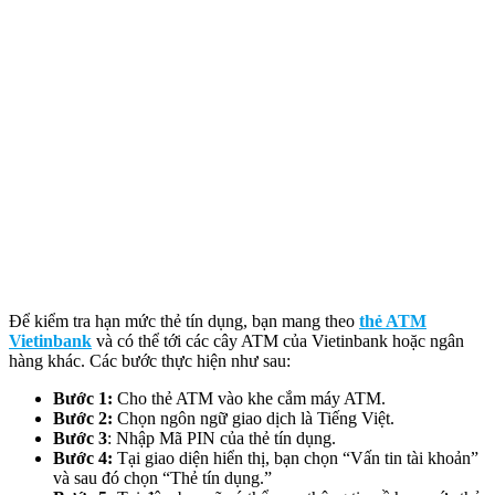
Để kiểm tra hạn mức thẻ tín dụng, bạn mang theo
thẻ ATM
Vietinbank
và có thể tới các cây ATM của Vietinbank hoặc ngân
hàng khác. Các bước thực hiện như sau:
Bước 1:
Cho thẻ ATM vào khe cắm máy ATM.
Bước 2:
Chọn ngôn ngữ giao dịch là Tiếng Việt.
Bước 3
: Nhập Mã PIN của thẻ tín dụng.
Bước 4:
Tại giao diện hiển thị, bạn chọn “Vấn tin tài khoản”
và sau đó chọn “Thẻ tín dụng.”