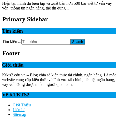
Hiện tại, mình đã biên tập và xuất bản hơn 500 bài viết tư vấn vay
vốn, thông tin ngân hàng, thẻ tín dụng...
Primary Sidebar
Tìm kiếm
Tìm kiếm...
Footer
Giới thiệu
Ktkts2.edu.vn – Blog chia sẽ kiến thức tài chính, ngân hàng. Là một
website cung cấp kiến thức về lĩnh vực tài chính, tiền tệ, ngân hàng,
vay vốn đang được nhiều người quan tâm.
Về KTKTS2
Giới Thiệu
Liên hệ
Sitemap