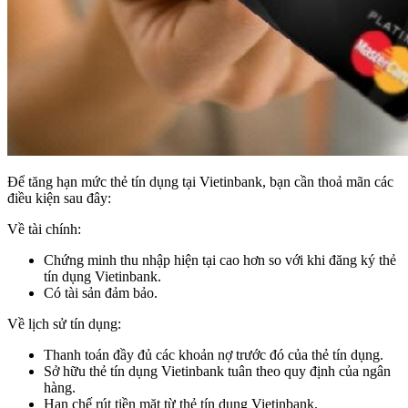
Để tăng hạn mức thẻ tín dụng tại Vietinbank, bạn cần thoả mãn các
điều kiện sau đây:
Về tài chính:
Chứng minh thu nhập hiện tại cao hơn so với khi đăng ký thẻ
tín dụng Vietinbank.
Có tài sản đảm bảo.
Về lịch sử tín dụng:
Thanh toán đầy đủ các khoản nợ trước đó của thẻ tín dụng.
Sở hữu thẻ tín dụng Vietinbank tuân theo quy định của ngân
hàng.
Hạn chế rút tiền mặt từ thẻ tín dụng Vietinbank.