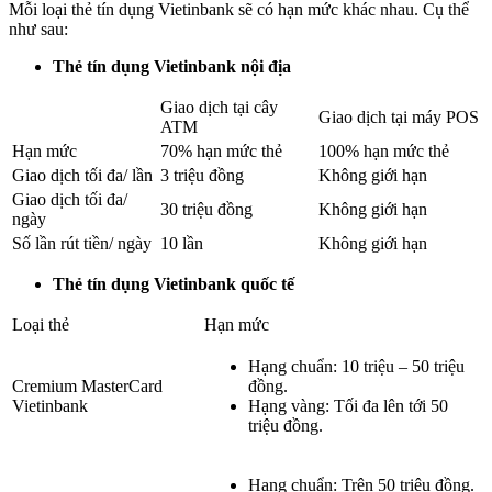
Mỗi loại thẻ tín dụng Vietinbank sẽ có hạn mức khác nhau. Cụ thể
như sau:
Thẻ tín dụng Vietinbank nội địa
Giao dịch tại cây
Giao dịch tại máy POS
ATM
Hạn mức
70% hạn mức thẻ
100% hạn mức thẻ
Giao dịch tối đa/ lần
3 triệu đồng
Không giới hạn
Giao dịch tối đa/
30 triệu đồng
Không giới hạn
ngày
Số lần rút tiền/ ngày
10 lần
Không giới hạn
Thẻ tín dụng Vietinbank quốc tế
Loại thẻ
Hạn mức
Hạng chuẩn: 10 triệu – 50 triệu
Cremium MasterCard
đồng.
Vietinbank
Hạng vàng: Tối đa lên tới 50
triệu đồng.
Hạng chuẩn: Trên 50 triệu đồng.