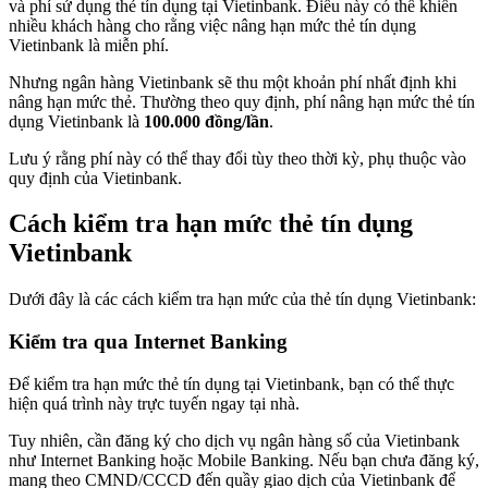
và phí sử dụng thẻ tín dụng tại Vietinbank. Điều này có thể khiến
nhiều khách hàng cho rằng việc nâng hạn mức thẻ tín dụng
Vietinbank là miễn phí.
Nhưng ngân hàng Vietinbank sẽ thu một khoản phí nhất định khi
nâng hạn mức thẻ. Thường theo quy định, phí nâng hạn mức thẻ tín
dụng Vietinbank là
100.000 đồng/lần
.
Lưu ý rằng phí này có thể thay đổi tùy theo thời kỳ, phụ thuộc vào
quy định của Vietinbank.
Cách kiểm tra hạn mức thẻ tín dụng
Vietinbank
Dưới đây là các cách kiểm tra hạn mức của thẻ tín dụng Vietinbank:
Kiểm tra qua Internet Banking
Để kiểm tra hạn mức thẻ tín dụng tại Vietinbank, bạn có thể thực
hiện quá trình này trực tuyến ngay tại nhà.
Tuy nhiên, cần đăng ký cho dịch vụ ngân hàng số của Vietinbank
như Internet Banking hoặc Mobile Banking. Nếu bạn chưa đăng ký,
mang theo CMND/CCCD đến quầy giao dịch của Vietinbank để