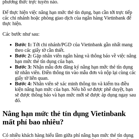
phương thức trực tuyến nào.
Để thực hiện việc nâng hạn mức thẻ tín dụng, bạn cần tới trực tiếp
các chi nhánh hoặc phòng giao dịch của ngân hàng Vietinbank để
thực hiện.
Các bước như sau:
Bước 1:
Tới chi nhánh/PGD của Vietinbank gần nhất mang
theo các giấy tờ cần thiết.
Bước 2:
Gặp nhân viên ngân hàng và thông báo về việc nâng
hạn mức thẻ tín dụng của bạn.
Bước 3:
Nhận mẫu đơn đăng ký nâng hạn mức thẻ tín dụng
từ nhân viên. Điền thông tin vào mẫu đơn và nộp lại cùng các
giấy tờ liên quan.
Bước 4:
Nhân viên sẽ xác minh thông tin và kiểm tra điều
kiện nâng hạn mức của bạn. Nếu hồ sơ được phê duyệt, bạn
sẽ được thông báo và hạn mức mới sẽ được áp dụng ngay sau
đó.
Nâng hạn mức thẻ tín dụng Vietinbank
mất phí bao nhiêu?
Có nhiều khách hàng hiểu lầm giữa phí nâng hạn mức thẻ tín dụng