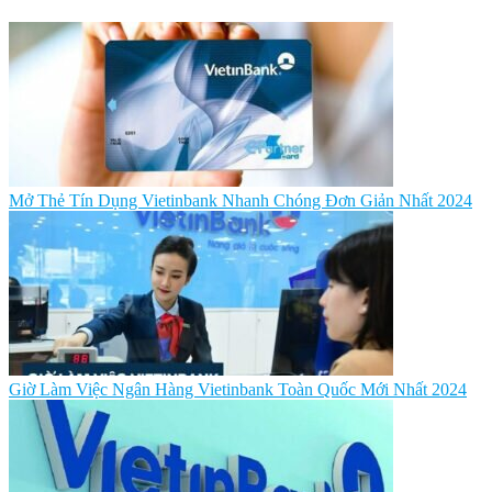
Mở Thẻ Tín Dụng Vietinbank Nhanh Chóng Đơn Giản Nhất 2024
Giờ Làm Việc Ngân Hàng Vietinbank Toàn Quốc Mới Nhất 2024