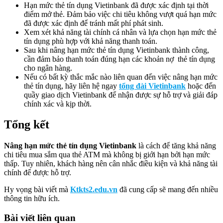
Hạn mức thẻ tín dụng Vietinbank đã được xác định tại thời
điểm mở thẻ. Đảm bảo việc chi tiêu không vượt quá hạn mức
đã được xác định để tránh mất phí phát sinh.
Xem xét khả năng tài chính cá nhân và lựa chọn hạn mức thẻ
tín dụng phù hợp với khả năng thanh toán.
Sau khi nâng hạn mức thẻ tín dụng Vietinbank thành công,
cần đảm bảo thanh toán đúng hạn các khoản nợ thẻ tín dụng
cho ngân hàng.
Nếu có bất kỳ thắc mắc nào liên quan đến việc nâng hạn mức
thẻ tín dụng, hãy liên hệ ngay
tổng đài Vietinbank
hoặc đến
quầy giao dịch Vietinbank để nhận được sự hỗ trợ và giải đáp
chính xác và kịp thời.
Tổng kết
Nâng hạn mức thẻ tín dụng Vietinbank
là cách để tăng khả năng
chi tiêu mua sắm qua thẻ ATM mà không bị giới hạn bởi hạn mức
thấp. Tuy nhiên, khách hàng nên cân nhắc điều kiện và khả năng tài
chính để được hỗ trợ.
Hy vọng bài viết mà
Ktkts2.edu.vn
đã cung cấp sẽ mang đến nhiều
thông tin hữu ích.
Bài viết liên quan