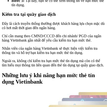
Bước 5:
Tại đây, bạn sẽ có thể xem thông tin về hạn mức thẻ
tín dụng.
Kiểm tra tại quầy giao dịch
Đây là cách truyền thống thường được khách hàng lựa chọn mặc dù
có hơi mất thời gian đến ngân hàng.
Chỉ cần mang theo CMND/CCCD đến chi nhánh/ PGD của ngân
hàng Vietinbank gần nhất để yêu cầu kiểm tra hạn mức thẻ.
Nhân viên của ngân hàng Vietinbank sẽ thực hiện việc kiểm tra
thông tin và hỗ trợ bạn kiểm tra hạn mức thẻ tín dụng.
Ngoài ra, không chỉ kiểm tra hạn mức thẻ tín dụng mà còn có thể
tìm hiểu mọi thông tin liên quan đến thẻ tín dụng tại quầy giao dịch.
Những lưu ý khi nâng hạn mức thẻ tín
dụng Vietinbank