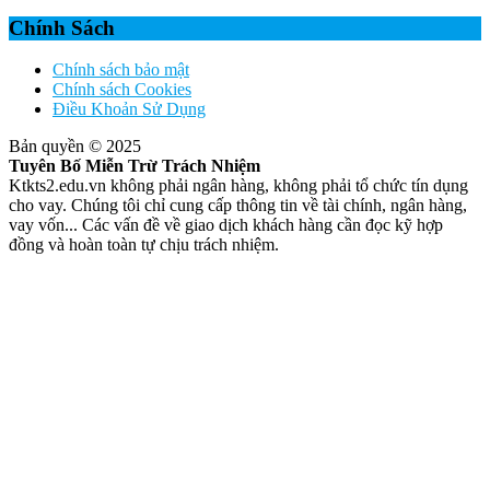
Chính Sách
Chính sách bảo mật
Chính sách Cookies
Điều Khoản Sử Dụng
Bản quyền © 2025
Tuyên Bố Miễn Trừ Trách Nhiệm
Ktkts2.edu.vn không phải ngân hàng, không phải tổ chức tín dụng
cho vay. Chúng tôi chỉ cung cấp thông tin về tài chính, ngân hàng,
vay vốn... Các vấn đề về giao dịch khách hàng cần đọc kỹ hợp
đồng và hoàn toàn tự chịu trách nhiệm.