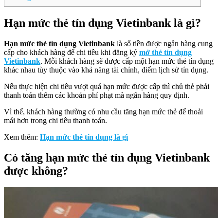
Hạn mức thẻ tín dụng Vietinbank là gì?
Hạn mức thẻ tín dụng Vietinbank
là số tiền được ngân hàng cung
cấp cho khách hàng để chi tiêu khi đăng ký
mở thẻ tín dụng
Vietinbank
. Mỗi khách hàng sẽ được cấp một hạn mức thẻ tín dụng
khác nhau tùy thuộc vào khả năng tài chính, điểm lịch sử tín dụng.
Nếu thực hiện chi tiêu vượt quá hạn mức được cấp thì chủ thẻ phải
thanh toán thêm các khoản phí phạt mà ngân hàng quy định.
Vì thế, khách hàng thường có nhu cầu tăng hạn mức thẻ để thoải
mái hơn trong chi tiêu thanh toán.
Xem thêm:
Hạn mức thẻ tín dụng là gì
Có tăng hạn mức thẻ tín dụng Vietinbank
được không?