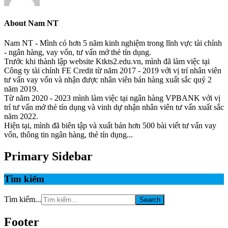
About
Nam NT
Nam NT - Mình có hơn 5 năm kinh nghiệm trong lĩnh vực tài chính
- ngân hàng, vay vốn, tư vấn mở thẻ tín dụng.
Trước khi thành lập website Ktkts2.edu.vn, mình đã làm việc tại
Công ty tài chính FE Credit từ năm 2017 - 2019 với vị trí nhân viên
tư vấn vay vốn và nhận được nhân viên bán hàng xuất sắc quý 2
năm 2019.
Từ năm 2020 - 2023 mình làm việc tại ngân hàng VPBANK với vị
trí tư vấn mở thẻ tín dụng và vinh dự nhận nhân viên tư vấn xuất sắc
năm 2022.
Hiện tại, mình đã biên tập và xuất bản hơn 500 bài viết tư vấn vay
vốn, thông tin ngân hàng, thẻ tín dụng...
Primary Sidebar
Tìm kiếm
Tìm kiếm...
Footer