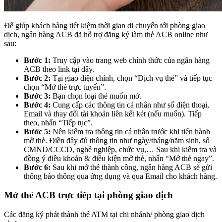
Để giúp khách hàng tiết kiệm thời gian di chuyển tới phòng giao
dịch, ngân hàng ACB đã hỗ trợ đăng ký làm thẻ ACB online như
sau:
Bước 1:
Truy cập vào trang web chính thức của ngân hàng
ACB theo link tại đây.
Bước 2:
Tại giao diện chính, chọn “Dịch vụ thẻ” và tiếp tục
chọn “Mở thẻ trực tuyến”.
Bước 3:
Bạn chọn loại thẻ muốn mở.
Bước 4:
Cung cấp các thông tin cá nhân như số điện thoại,
Email và thay đổi tài khoản liên kết két (nếu muốn). Tiếp
theo, nhấn “Tiếp tục”.
Bước 5:
Nên kiểm tra thông tin cá nhân trước khi tiến hành
mở thẻ. Điền đầy đủ thông tin như ngày/tháng/năm sinh, số
CMND/CCCD, nghề nghiệp, chức vụ,… Sau khi kiểm tra và
đồng ý điều khoản & điều kiện mở thẻ, nhấn “Mở thẻ ngay”.
Bước 6:
Sau khi mở thẻ thành công, ngân hàng ACB sẽ gửi
thông báo thông qua ứng dụng và qua Email cho khách hàng.
Mở thẻ ACB trực tiếp tại phòng giao dịch
Các đăng ký phát thành thẻ ATM tại chi nhánh/ phòng giao dịch