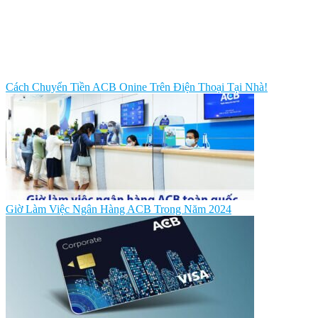
Cách Chuyển Tiền ACB Onine Trên Điện Thoại Tại Nhà!
Giờ Làm Việc Ngân Hàng ACB Trong Năm 2024