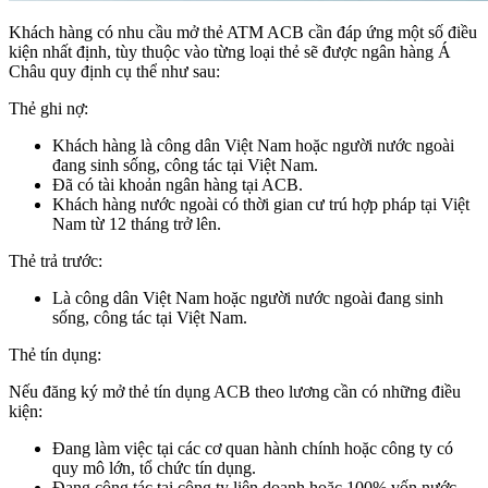
Khách hàng có nhu cầu mở thẻ ATM ACB cần đáp ứng một số điều
kiện nhất định, tùy thuộc vào từng loại thẻ sẽ được ngân hàng Á
Châu quy định cụ thể như sau:
Thẻ ghi nợ:
Khách hàng là công dân Việt Nam hoặc người nước ngoài
đang sinh sống, công tác tại Việt Nam.
Đã có tài khoản ngân hàng tại ACB.
Khách hàng nước ngoài có thời gian cư trú hợp pháp tại Việt
Nam từ 12 tháng trở lên.
Thẻ trả trước:
Là công dân Việt Nam hoặc người nước ngoài đang sinh
sống, công tác tại Việt Nam.
Thẻ tín dụng:
Nếu đăng ký mở thẻ tín dụng ACB theo lương cần có những điều
kiện:
Đang làm việc tại các cơ quan hành chính hoặc công ty có
quy mô lớn, tổ chức tín dụng.
Đang công tác tại công ty liên doanh hoặc 100% vốn nước