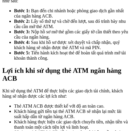
như sau:
Bước 1:
Bạn đến chi nhánh hoặc phòng giao dịch gần nhất
của ngân hàng ACB.
Bước 2:
Lấy số thứ tự và chờ đến lượt, sau đó trình bày nhu
cầu cần mở thẻ ATM.
Bước 3:
Nộp hồ sơ mở thẻ gồm các giấy tờ cần thiết theo yêu
cầu của ngân hàng.
Bước 4:
Sau khi hồ sơ được xét duyệt và chấp nhận, quý
khách hàng sẽ nhận được thẻ ATM và mã PIN.
Bước 5:
Tiến hành kích hoạt thẻ để hoàn tất quá trình mở tài
khoản thành công.
Lợi ích khi sử dụng thẻ ATM ngân hàng
ACB
Khi sử dụng thẻ ATM để thực hiện các giao dịch tài chính, khách
hàng sẽ nhận được các lợi ích như:
Thẻ ATM ACB được thiết kế với độ an toàn cao.
Khách hàng gửi tiền tại thẻ ATM ACB sẽ nhận lại mức lãi
suất hấp dẫn từ ngân hàng ACB.
Khách hàng thực hiện các giao dịch chuyển tiền, nhận tiền và
thanh toán một cách tiện lợi và linh hoạt.