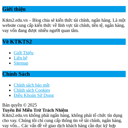
Giới thiệu
Ktkts2.edu.vn – Blog chia sẽ kiến thức tài chính, ngân hàng. Là một
website cung cấp kiến thức về lĩnh vực tài chính, tiền tệ, ngân hàng,
vay vốn đang được nhiều người quan tâm.
Về KTKTS2
Giới Thiệu
Liên hệ
Sitemap
Chính Sách
Chính sách bảo mật
Chính sách Cookies
Điều Khoản Sử Dụng
Bản quyền © 2025
Tuyên Bố Miễn Trừ Trách Nhiệm
Ktkts2.edu.vn không phải ngân hàng, không phải tổ chức tín dụng
cho vay. Chúng tôi chỉ cung cấp thông tin về tài chính, ngân hàng,
vay vốn... Các vấn đề về giao dịch khách hàng cần đọc kỹ hợp