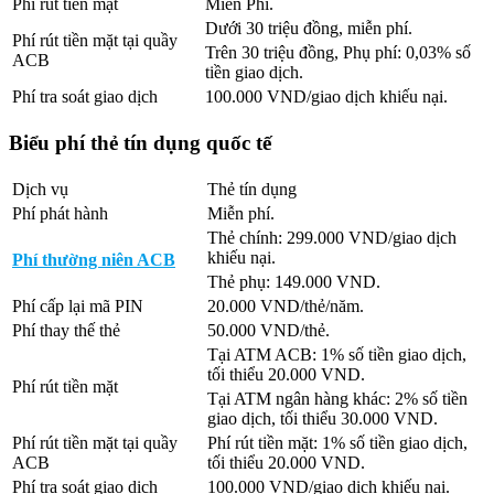
Phí rút tiền mặt
Miễn Phí.
Dưới 30 triệu đồng, miễn phí.
Phí rút tiền mặt tại quầy
Trên 30 triệu đồng, Phụ phí: 0,03% số
ACB
tiền giao dịch.
Phí tra soát giao dịch
100.000 VND/giao dịch khiếu nại.
Biểu phí thẻ tín dụng quốc tế
Dịch vụ
Thẻ tín dụng
Phí phát hành
Miễn phí.
Thẻ chính: 299.000 VND/giao dịch
khiếu nại.
Phí thường niên ACB
Thẻ phụ: 149.000 VND.
Phí cấp lại mã PIN
20.000 VND/thẻ/năm.
Phí thay thế thẻ
50.000 VND/thẻ.
Tại ATM ACB: 1% số tiền giao dịch,
tối thiểu 20.000 VND.
Phí rút tiền mặt
Tại ATM ngân hàng khác: 2% số tiền
giao dịch, tối thiểu 30.000 VND.
Phí rút tiền mặt tại quầy
Phí rút tiền mặt: 1% số tiền giao dịch,
ACB
tối thiểu 20.000 VND.
Phí tra soát giao dịch
100.000 VND/giao dịch khiếu nại.