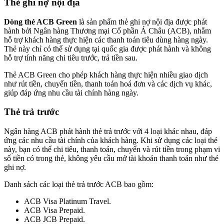
Thẻ ghi nợ nội địa
Dòng thẻ ACB Green
là sản phẩm thẻ ghi nợ nội địa được phát
hành bởi Ngân hàng Thương mại Cổ phần Á Châu (ACB), nhằm
hỗ trợ khách hàng thực hiện các thanh toán tiêu dùng hàng ngày.
Thẻ này chỉ có thể sử dụng tại quốc gia được phát hành và không
hỗ trợ tính năng chi tiêu trước, trả tiền sau.
Thẻ ACB Green cho phép khách hàng thực hiện nhiều giao dịch
như rút tiền, chuyển tiền, thanh toán hoá đơn và các dịch vụ khác,
giúp đáp ứng nhu cầu tài chính hàng ngày.
Thẻ trả trước
Ngân hàng ACB phát hành thẻ trả trước với 4 loại khác nhau, đáp
ứng các nhu cầu tài chính của khách hàng. Khi sử dụng các loại thẻ
này, bạn có thể chi tiêu, thanh toán, chuyển và rút tiền trong phạm vi
số tiền có trong thẻ, không yêu cầu mở tài khoản thanh toán như thẻ
ghi nợ.
Danh sách các loại thẻ trả trước ACB bao gồm:
ACB Visa Platinum Travel.
ACB Visa Prepaid.
ACB JCB Prepaid.