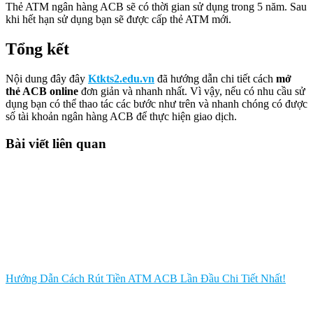
Thẻ ATM ngân hàng ACB sẽ có thời gian sử dụng trong 5 năm. Sau
khi hết hạn sử dụng bạn sẽ được cấp thẻ ATM mới.
Tổng kết
Nội dung đây đây
Ktkts2.edu.vn
đã hướng dẫn chi tiết cách
mở
thẻ ACB online
đơn giản và nhanh nhất. Vì vậy, nếu có nhu cầu sử
dụng bạn có thể thao tác các bước như trên và nhanh chóng có được
số tài khoản ngân hàng ACB để thực hiện giao dịch.
Bài viết liên quan
Hướng Dẫn Cách Rút Tiền ATM ACB Lần Đầu Chi Tiết Nhất!