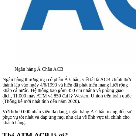
Ngân hàng Á Châu ACB
Ngân hàng thương mại cổ phần Á Châu, viết tắt là ACB chính thức
thành lập vào ngày 4/6/1993 và hiện đã phát triển mạng lưới rộng
khắp cả nước. Hệ thống bao gồm 350 chi nhánh và phòng giao
dịch, 11.000 máy ATM và 850 đại lý Western Union trên toàn quốc
(Thống kê mới nhất tính đến năm 2020).
Với hơn 9.000 nhân viên đa dạng, ngân hàng Á Châu mang đến sự
phục vụ tốt nhất và đáp ứng mọi nhu cầu về lĩnh vực tài chính cho
khách hàng.
Thẻ ATM ACB là gì?