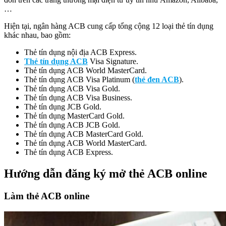
…
Hiện tại, ngân hàng ACB cung cấp tổng cộng 12 loại thẻ tín dụng
khác nhau, bao gồm:
Thẻ tín dụng nội địa ACB Express.
Thẻ tín dụng ACB
Visa Signature.
Thẻ tín dụng ACB World MasterCard.
Thẻ tín dụng ACB Visa Platinum (
thẻ đen ACB
).
Thẻ tín dụng ACB Visa Gold.
Thẻ tín dụng ACB Visa Business.
Thẻ tín dụng JCB Gold.
Thẻ tín dụng MasterCard Gold.
Thẻ tín dụng ACB JCB Gold.
Thẻ tín dụng ACB MasterCard Gold.
Thẻ tín dụng ACB World MasterCard.
Thẻ tín dụng ACB Express.
Hướng dẫn đăng ký mở thẻ ACB online
Làm thẻ ACB online