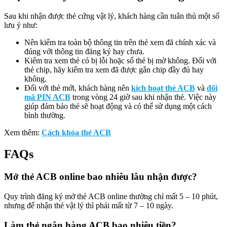
Sau khi nhận được thẻ cứng vật lý, khách hàng cần tuân thủ một số
lưu ý như:
Nên kiểm tra toàn bộ thông tin trên thẻ xem đã chính xác và
đúng với thông tin đăng ký hay chưa.
Kiểm tra xem thẻ có bị lỗi hoặc số thẻ bị mờ không. Đối với
thẻ chip, hãy kiểm tra xem đã được gắn chip đầy đủ hay
không.
Đối với thẻ mới, khách hàng nên
kích hoạt thẻ ACB
và
đổi
mã PIN ACB
trong vòng 24 giờ sau khi nhận thẻ. Việc này
giúp đảm bảo thẻ sẽ hoạt động và có thể sử dụng một cách
bình thường.
Xem thêm:
Cách khóa thẻ ACB
FAQs
Mở thẻ ACB online bao nhiêu lâu nhận được?
Quy trình đăng ký mở thẻ ACB online thường chỉ mất 5 – 10 phút,
nhưng để nhận thẻ vật lý thì phải mất từ 7 – 10 ngày.
Làm thẻ ngân hàng ACB bao nhiêu tiền?