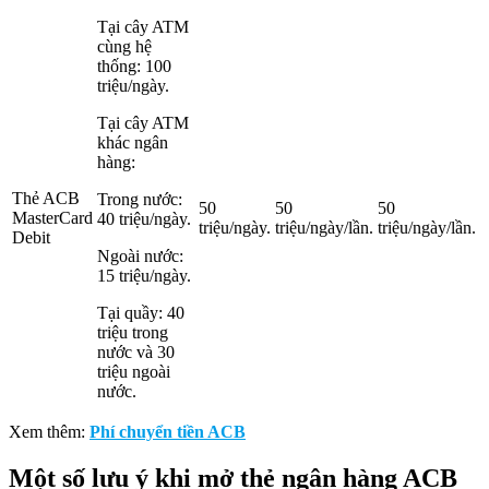
Tại cây ATM
cùng hệ
thống: 100
triệu/ngày.
Tại cây ATM
khác ngân
hàng:
Thẻ ACB
Trong nước:
50
50
50
MasterCard
40 triệu/ngày.
triệu/ngày.
triệu/ngày/lần.
triệu/ngày/lần.
Debit
Ngoài nước:
15 triệu/ngày.
Tại quầy: 40
triệu trong
nước và 30
triệu ngoài
nước.
Xem thêm:
Phí chuyển tiền ACB
Một số lưu ý khi mở thẻ ngân hàng ACB