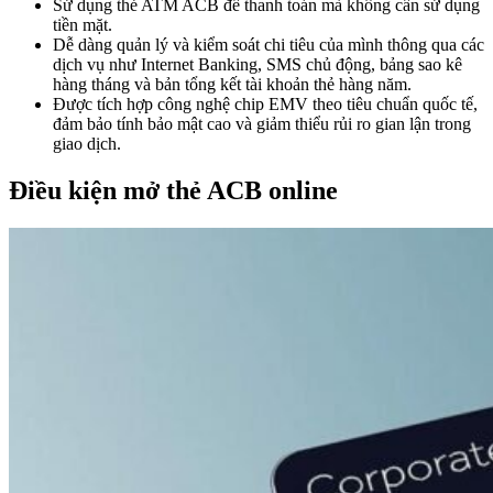
Sử dụng thẻ ATM ACB để thanh toán mà không cần sử dụng
tiền mặt.
Dễ dàng quản lý và kiểm soát chi tiêu của mình thông qua các
dịch vụ như Internet Banking, SMS chủ động, bảng sao kê
hàng tháng và bản tổng kết tài khoản thẻ hàng năm.
Được tích hợp công nghệ chip EMV theo tiêu chuẩn quốc tế,
đảm bảo tính bảo mật cao và giảm thiểu rủi ro gian lận trong
giao dịch.
Điều kiện mở thẻ ACB online