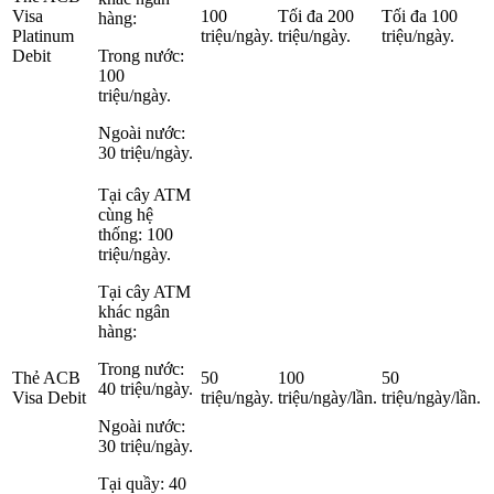
Visa
100
Tối đa 200
Tối đa 100
hàng:
Platinum
triệu/ngày.
triệu/ngày.
triệu/ngày.
Debit
Trong nước:
100
triệu/ngày.
Ngoài nước:
30 triệu/ngày.
Tại cây ATM
cùng hệ
thống: 100
triệu/ngày.
Tại cây ATM
khác ngân
hàng:
Trong nước:
Thẻ ACB
50
100
50
40 triệu/ngày.
Visa Debit
triệu/ngày.
triệu/ngày/lần.
triệu/ngày/lần.
Ngoài nước:
30 triệu/ngày.
Tại quầy: 40