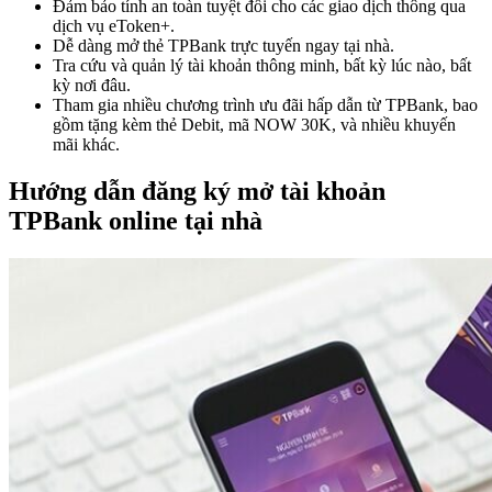
Đảm bảo tính an toàn tuyệt đối cho các giao dịch thông qua
dịch vụ eToken+.
Dễ dàng mở thẻ TPBank trực tuyến ngay tại nhà.
Tra cứu và quản lý tài khoản thông minh, bất kỳ lúc nào, bất
kỳ nơi đâu.
Tham gia nhiều chương trình ưu đãi hấp dẫn từ TPBank, bao
gồm tặng kèm thẻ Debit, mã NOW 30K, và nhiều khuyến
mãi khác.
Hướng dẫn đăng ký mở tài khoản
TPBank online tại nhà