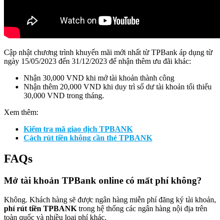
Cập nhật chương trình khuyến mãi mới nhất từ TPBank áp dụng từ
ngày 15/05/2023 đến 31/12/2023 để nhận thêm ưu đãi khác:
Nhận 30,000 VND khi mở tài khoản thành công
Nhận thêm 20,000 VND khi duy trì số dư tài khoản tối thiểu
30,000 VND trong tháng.
Xem thêm:
Kiểm tra mã giao dịch TPBANK
Cách rút tiền không cần thẻ TPBANK
FAQs
Mở tài khoản TPBank online có mất phí không?
Không. Khách hàng sẽ được ngân hàng miễn phí đăng ký tài khoản,
phí rút tiền TPBANK
trong hệ thống các ngân hàng nội địa trên
toàn quốc và nhiều loại phí khác.