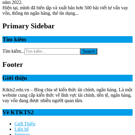
năm 2022.
Hiện tại, mình đã biên tập và xuất bản hơn 500 bài viết tư vấn vay
vốn, thông tin ngân hàng, thẻ tín dụng...
Primary Sidebar
Tìm kiếm
Tìm kiếm...
Footer
Giới thiệu
Ktkts2.edu.vn – Blog chia sẽ kiến thức tài chính, ngân hàng. Là một
website cung cấp kiến thức về lĩnh vực tài chính, tiền tệ, ngân hàng,
vay vốn đang được nhiều người quan tâm.
Về KTKTS2
Giới Thiệu
Liên hệ
Sitemap