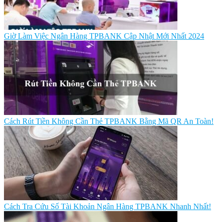
Giờ Làm Việc Ngân Hàng TPBANK Cập Nhật Mới Nhất 2024
Cách Rút Tiền Không Cần Thẻ TPBANK Bằng Mã QR An Toàn!
Cách Tra Cứu Số Tài Khoản Ngân Hàng TPBANK Nhanh Nhất!