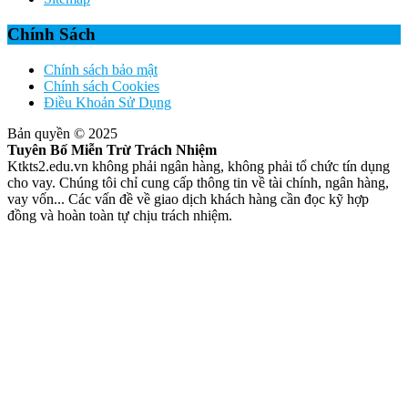
Chính Sách
Chính sách bảo mật
Chính sách Cookies
Điều Khoản Sử Dụng
Bản quyền © 2025
Tuyên Bố Miễn Trừ Trách Nhiệm
Ktkts2.edu.vn không phải ngân hàng, không phải tổ chức tín dụng
cho vay. Chúng tôi chỉ cung cấp thông tin về tài chính, ngân hàng,
vay vốn... Các vấn đề về giao dịch khách hàng cần đọc kỹ hợp
đồng và hoàn toàn tự chịu trách nhiệm.