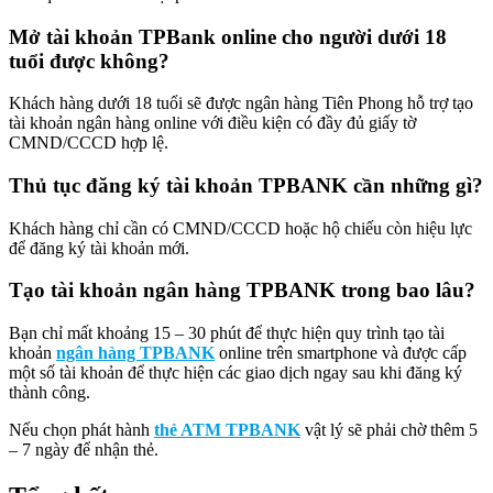
Mở tài khoản TPBank online cho người dưới 18
tuổi được không?
Khách hàng dưới 18 tuổi sẽ được ngân hàng Tiên Phong hỗ trợ tạo
tài khoản ngân hàng online với điều kiện có đầy đủ giấy tờ
CMND/CCCD hợp lệ.
Thủ tục đăng ký tài khoản TPBANK cần những gì?
Khách hàng chỉ cần có CMND/CCCD hoặc hộ chiếu còn hiệu lực
để đăng ký tài khoản mới.
Tạo tài khoản ngân hàng TPBANK trong bao lâu?
Bạn chỉ mất khoảng 15 – 30 phút để thực hiện quy trình tạo tài
khoản
ngân hàng TPBANK
online trên smartphone và được cấp
một số tài khoản để thực hiện các giao dịch ngay sau khi đăng ký
thành công.
Nếu chọn phát hành
thẻ ATM TPBANK
vật lý sẽ phải chờ thêm 5
– 7 ngày để nhận thẻ.