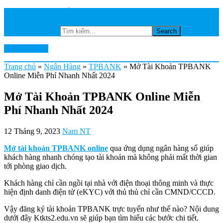
TRANG CHỦ
NGÂN HÀNG
Tìm kiếm...
Ktkts2.edu.vn
Trang chủ
»
Ngân Hàng
»
TPBANK
»
Mở Tài Khoản TPBANK
Online Miễn Phí Nhanh Nhất 2024
Mở Tài Khoản TPBANK Online Miễn
Phí Nhanh Nhất 2024
12 Tháng 9, 2023
Nam NT
Mở tài khoản TPBANK online
qua ứng dụng ngân hàng số giúp
khách hàng nhanh chóng tạo tài khoản mà không phải mất thời gian
tới phòng giao dịch.
Khách hàng chỉ cần ngồi tại nhà với điện thoại thông minh và thực
hiện định danh điện tử (eKYC) với thủ thủ chỉ cần CMND/CCCD.
Vậy đăng ký tài khoản TPBANK trực tuyến như thế nào? Nội dung
dưới đây Ktkts2.edu.vn sẽ giúp bạn tìm hiểu các bước chi tiết.