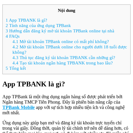
Nội dung
1
App TPBANK là gì?
2
Tính năng của ứng dụng TPBank
3
Hướng dẫn đăng ký mở tài khoản TPBank online tại nhà
4
FAQs
4.1
Mở tài khoản TPBank online có mất phí không?
4.2
Mở tài khoản TPBank online cho người dưới 18 tuổi được
không?
4.3
Thủ tục đăng ký tài khoản TPBANK cần những gì?
4.4
Tạo tài khoản ngân hàng TPBANK trong bao lâu?
5
Tổng kết
App TPBANK là gì?
App TPBank là một ứng dụng ngân hàng số được phát triển bởi
Ngân hàng TMCP Tiên Phong. Đây là phiên bản nâng cấp của
TPBank Mobile
app với sự tích hợp nhiều tiện ích và công nghệ
mới nhất.
Ứng dụng này giúp bạn mở và đăng ký tài khoản trực tuyến chỉ
trong vài giây. Đồng thời, quản lý tài chính trở nên dễ dàng hơn, có