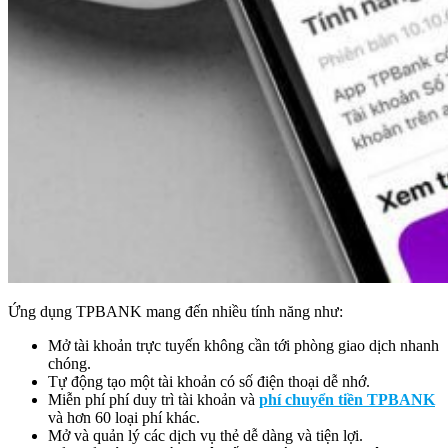
Ứng dụng TPBANK mang đến nhiều tính năng như:
Mở tài khoản trực tuyến không cần tới phòng giao dịch nhanh
chóng.
Tự động tạo một tài khoản có số điện thoại dễ nhớ.
Miễn phí phí duy trì tài khoản
và
phí chuyển tiền TPBANK
và hơn 60 loại phí khác.
Mở và quản lý các dịch vụ thẻ dễ dàng và tiện lợi.