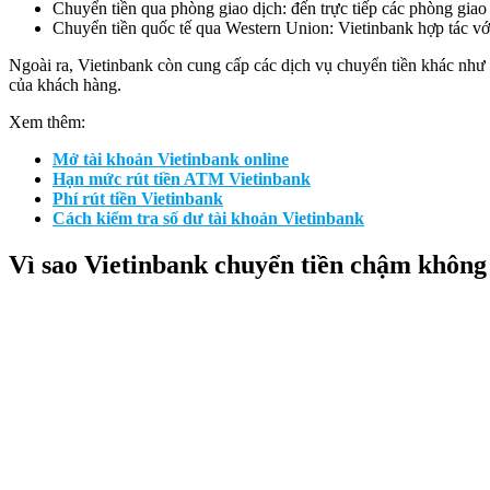
Chuyển tiền qua phòng giao dịch: đến trực tiếp các phòng giao 
Chuyển tiền quốc tế qua Western Union: Vietinbank hợp tác với
Ngoài ra, Vietinbank còn cung cấp các dịch vụ chuyển tiền khác như 
của khách hàng.
Xem thêm:
Mở tài khoản Vietinbank online
Hạn mức rút tiền ATM Vietinbank
Phí rút tiền Vietinbank
Cách kiểm tra số dư tài khoản Vietinbank
Vì sao Vietinbank chuyển tiền chậm không