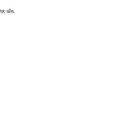
ợc tiền.