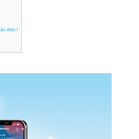
hận được?