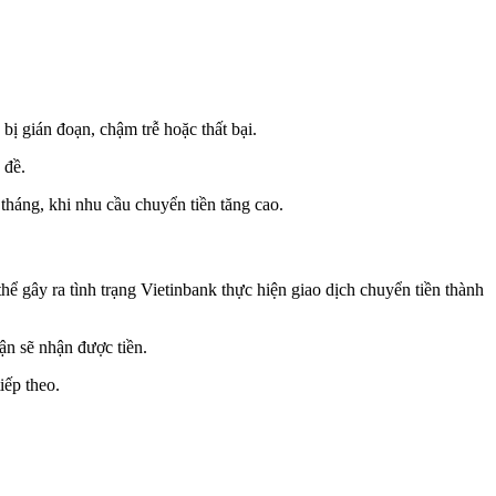
 bị gián đoạn, chậm trễ hoặc thất bại.
 đề.
 tháng, khi nhu cầu chuyển tiền tăng cao.
hể gây ra tình trạng Vietinbank thực hiện giao dịch chuyển tiền thành
ận sẽ nhận được tiền.
iếp theo.