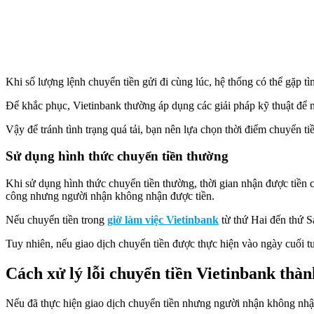
Khi số lượng lệnh chuyển tiền gửi đi cùng lúc, hệ thống có thể gặp tìn
Để khắc phục, Vietinbank thường áp dụng các giải pháp kỹ thuật để n
Vậy để tránh tình trạng quá tải, bạn nên lựa chọn thời điểm chuyển ti
Sử dụng hình thức chuyển tiền thường
Khi sử dụng hình thức chuyển tiền thường, thời gian nhận được tiền c
công nhưng người nhận không nhận được tiền.
Nếu chuyển tiền trong
giờ làm việc Vietinbank
từ thứ Hai đến thứ S
Tuy nhiên, nếu giao dịch chuyển tiền được thực hiện vào ngày cuối tuầ
Cách xử lý lỗi chuyển tiền Vietinbank th
Nếu đã thực hiện giao dịch chuyển tiền nhưng người nhận không nhận