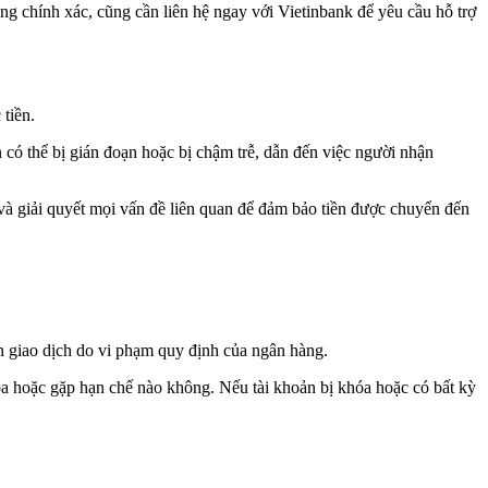
g chính xác, cũng cần liên hệ ngay với Vietinbank để yêu cầu hỗ trợ
tiền.
n có thể bị gián đoạn hoặc bị chậm trễ, dẫn đến việc người nhận
n và giải quyết mọi vấn đề liên quan để đảm bảo tiền được chuyển đến
n giao dịch do vi phạm quy định của ngân hàng.
hóa hoặc gặp hạn chế nào không. Nếu tài khoản bị khóa hoặc có bất kỳ