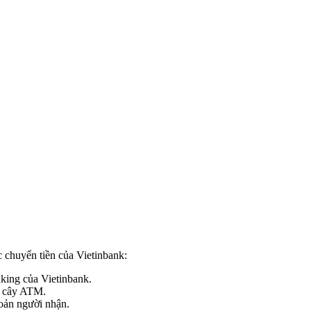
 chuyển tiền của Vietinbank:
nking của Vietinbank.
ó cây ATM.
hoản người nhận.