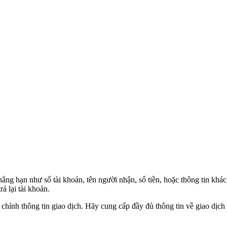
ẳng hạn như số tài khoản, tên người nhận, số tiền, hoặc thông tin khác
 lại tài khoản.
 chỉnh thông tin giao dịch. Hãy cung cấp đầy đủ thông tin về giao dịch