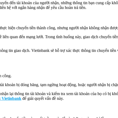
huyển đến tài khoản của người nhận, những thông tin bạn cung cấp khôn
liên hệ với ngân hàng nhận để yêu cầu hoàn trả tiền.
thực hiện chuyển tiền thành công, nhưng người nhận không nhận được 
đề liên quan đến mạng lưới. Trong tình huống này, giao dịch chuyển tiề
thông tin giao dịch. Vietinbank sẽ hỗ trợ xác thực thông tin chuyển tiề
h công.
tài khoản bị đóng băng, tạm ngừng hoạt động, hoặc người nhận bị chặ
nhận lại thông tin tài khoản và kiểm tra xem tài khoản của họ có bị k
 Vietinbank
để giải quyết vấn đề này.