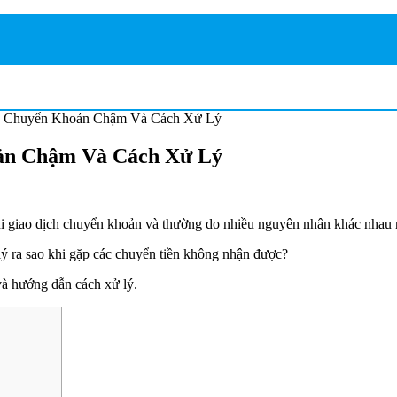
k, Chuyển Khoản Chậm Và Cách Xử Lý
oản Chậm Và Cách Xử Lý
 giao dịch chuyển khoản và thường do nhiều nguyên nhân khác nhau n
ý ra sao khi gặp các chuyển tiền không nhận được?
và hướng dẫn cách xử lý.