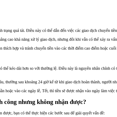
h trạng quá tải. Điều này có thể dẫn đến việc các giao dịch chuyển tiền
âng cao khả năng xử lý giao dịch, nhưng đôi khi vẫn có thể xảy ra vấn
ền thích hợp và tránh chuyển tiền vào các thời điểm cao điểm hoặc cuối
ó thể kéo dài hơn so với thường lệ. Điều này là nguyên nhân chính có t
áu, thường sau khoảng 24 giờ kể từ khi giao dịch hoàn thành, người nh
n hoặc vào các ngày lễ, Tết, thì tiền sẽ được nhận vào ngày làm việc t
ành công nhưng không nhận được?
 được, bạn có thể thực hiện các bước sau để giải quyết vấn đề: