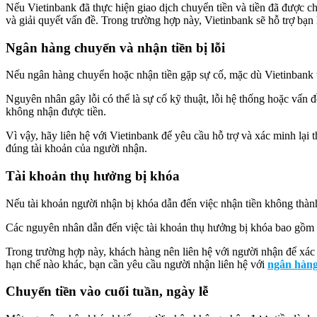
Nếu Vietinbank đã thực hiện giao dịch chuyển tiền và tiền đã được c
và giải quyết vấn đề. Trong trường hợp này, Vietinbank sẽ hỗ trợ bạn 
Ngân hàng chuyển và nhận tiền bị lỗi
Nếu ngân hàng chuyển hoặc nhận tiền gặp sự cố, mặc dù Vietinbank 
Nguyên nhân gây lỗi có thể là sự cố kỹ thuật, lỗi hệ thống hoặc vấn 
không nhận được tiền.
Vì vậy, hãy liên hệ với Vietinbank để yêu cầu hỗ trợ và xác minh lại 
đúng tài khoản của người nhận.
Tài khoản thụ hưởng bị khóa
Nếu tài khoản người nhận bị khóa dẫn đến việc nhận tiền không thàn
Các nguyên nhân dẫn đến việc tài khoản thụ hưởng bị khóa bao gồm 
Trong trường hợp này, khách hàng nên liên hệ với người nhận để xác 
hạn chế nào khác, bạn cần yêu cầu người nhận liên hệ với
ngân hàng
Chuyển tiền vào cuối tuần, ngày lễ