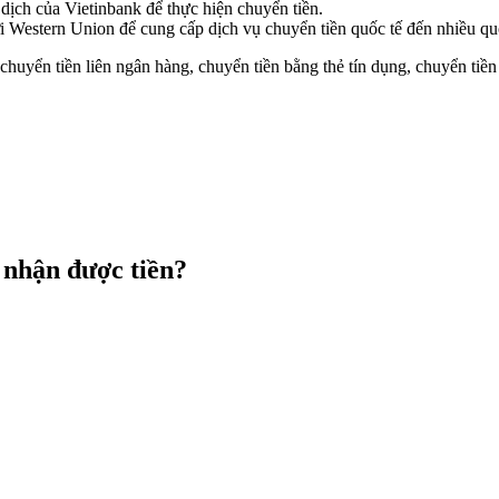
dịch của Vietinbank để thực hiện chuyển tiền.
 Western Union để cung cấp dịch vụ chuyển tiền quốc tế đến nhiều quốc
chuyển tiền liên ngân hàng, chuyển tiền bằng thẻ tín dụng, chuyển tiề
 nhận được tiền?