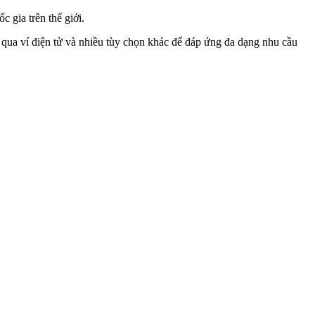
 gia trên thế giới.
n qua ví điện tử và nhiều tùy chọn khác để đáp ứng đa dạng nhu cầu