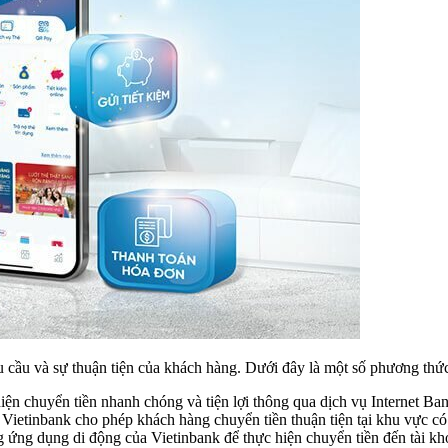
 cầu và sự thuận tiện của khách hàng. Dưới đây là một số phương thức
ện chuyển tiền nhanh chóng và tiện lợi thông qua dịch vụ Internet Ba
ietinbank cho phép khách hàng chuyển tiền thuận tiện tại khu vực c
g ứng dụng di động của Vietinbank để thực hiện chuyển tiền đến tài k