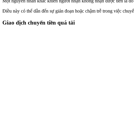
Một nguyên nhân khác khiến người nhận không nhận được tiền là do v
Điều này có thể dẫn đến sự gián đoạn hoặc chậm trễ trong việc chuy
Giao dịch chuyển tiền quá tải