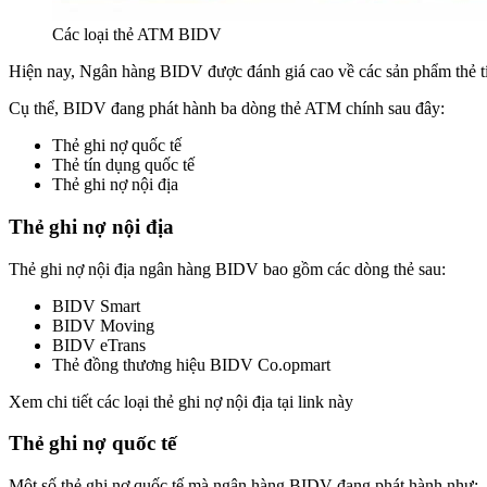
Các loại thẻ ATM BIDV
Hiện nay, Ngân hàng BIDV được đánh giá cao về các sản phẩm thẻ tí
Cụ thể, BIDV đang phát hành ba dòng thẻ ATM chính sau đây:
Thẻ ghi nợ quốc tế
Thẻ tín dụng quốc tế
Thẻ ghi nợ nội địa
Thẻ ghi nợ nội địa
Thẻ ghi nợ nội địa ngân hàng BIDV bao gồm các dòng thẻ sau:
BIDV Smart
BIDV Moving
BIDV eTrans
Thẻ đồng thương hiệu BIDV Co.opmart
Xem chi tiết các loại thẻ ghi nợ nội địa tại link này
Thẻ ghi nợ quốc tế
Một số thẻ ghi nợ quốc tế mà ngân hàng BIDV đang phát hành như: