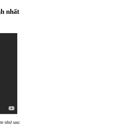
h nhất
te như sau: