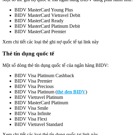
BIDV MasterCard Young Plus
BIDV MasterCard Vietravel Debit
BIDV MasterCard Ready
BIDV MasterCard Platinum Debit
BIDV MasterCard Premier
Xem chi tiết các loại thẻ ghi nợ quốc tế tại link này
Thẻ tín dụng quốc tế
Một số dòng thẻ tín dụng quốc tế của ngân hàng BIDV:
BIDV Visa Platinum Cashback
BIDV Visa Premier
BIDV Visa Precious
BIDV Visa Platinum (
thẻ đen BIDV
)
BIDV Vietravel Platinum
BIDV MasterCard Platinum
BIDV Visa Smile
BIDV Visa Infinite
BIDV Visa Flexi
BIDV Vietravel Standard
Xem chi tiết các loại thẻ tín dụng quốc tại link này