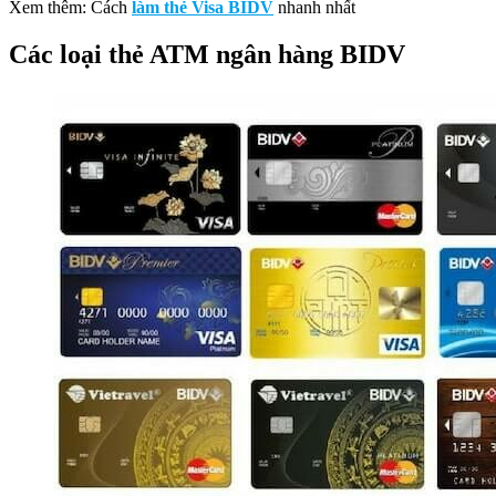
Xem thêm: Cách
làm thẻ Visa BIDV
nhanh nhất
Các loại thẻ ATM ngân hàng BIDV