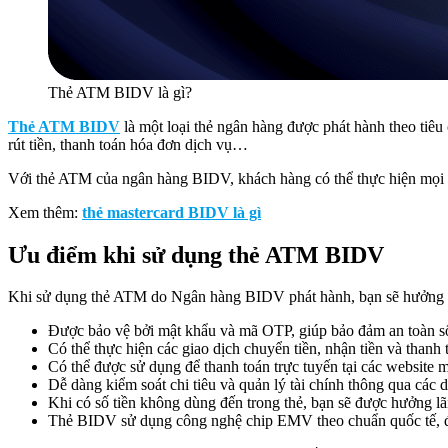
Thẻ ATM BIDV là gì?
Thẻ ATM BIDV
là một loại thẻ ngân hàng được phát hành theo tiêu 
rút tiền, thanh toán hóa đơn dịch vụ…
Với thẻ ATM của ngân hàng BIDV, khách hàng có thể thực hiện mọi l
Xem thêm:
thẻ mastercard BIDV là gì
Ưu điểm khi sử dụng thẻ ATM BIDV
Khi sử dụng thẻ ATM do Ngân hàng BIDV phát hành, bạn sẽ hưởng mộ
Được bảo vệ bởi mật khẩu và mã OTP, giúp bảo đảm an toàn số 
Có thể thực hiện các giao dịch chuyển tiền, nhận tiền và than
Có thể được sử dụng để thanh toán trực tuyến tại các website 
Dễ dàng kiểm soát chi tiêu và quản lý tài chính thông qua các
Khi có số tiền không dùng đến trong thẻ, bạn sẽ được hưởng lã
Thẻ BIDV sử dụng công nghệ chip EMV theo chuẩn quốc tế, đảm