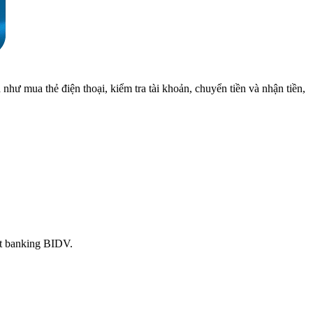
như mua thẻ điện thoại, kiểm tra tài khoản, chuyển tiền và nhận tiền,
net banking BIDV.