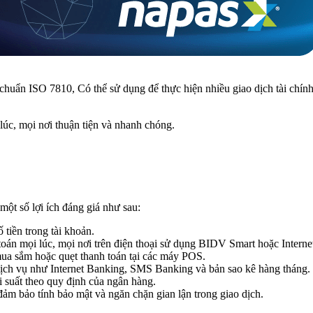
chuẩn ISO 7810, Có thể sử dụng để thực hiện nhiều giao dịch tài chính 
úc, mọi nơi thuận tiện và nhanh chóng.
t số lợi ích đáng giá như sau:
tiền trong tài khoản.
h toán mọi lúc, mọi nơi trên điện thoại sử dụng BIDV Smart hoặc Inter
mua sắm hoặc quẹt thanh toán tại các máy POS.
 dịch vụ như Internet Banking, SMS Banking và bản sao kê hàng tháng.
i suất theo quy định của ngân hàng.
 bảo tính bảo mật và ngăn chặn gian lận trong giao dịch.