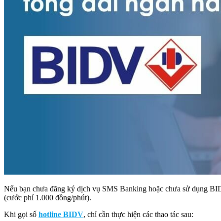
Nếu bạn chưa đăng ký dịch vụ SMS Banking hoặc chưa sử dụng BIDV S
(cước phí 1.000 đồng/phút).
Khi gọi số
hotline BIDV
, chỉ cần thực hiện các thao tác sau: