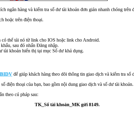
ích ngân hàng và kiểm tra số dư tài khoản đơn giản nhanh chóng trên đ
h hoặc trên điện thoại.
ó thể tải nó từ link cho IOS hoặc link cho Android.
khẩu, sau đó nhấn Đăng nhập.
 tài khoản hiển thị tại mục Số dư khả dụng.
 BIDV
để giúp khách hàng theo dõi thông tin giao dịch và kiểm tra số d
số điện thoại của bạn, bao gồm nội dung giao dịch và số dư tài khoản.
hắn theo cú pháp sau:
TK_Số tài khoản_MK gửi 8149.