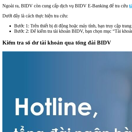
Ngoài ra, BIDV còn cung cấp dịch vụ BIDV E-Banking để tra cứu
t
Dưới đây là cách thực hiện tra cứu:
Bước 1: Trên thiết bị di động hoặc máy tính, bạn truy cập tran
Bước 2: Để kiểm tra tài khoản BIDV, bạn chọn mục “Tài khoản”
Kiểm tra số dư tài khoản qua tổng đài BIDV