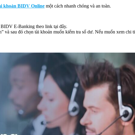
ài khoản BIDV Online
một cách nhanh chóng và an toàn.
g BIDV E-Banking theo link tại đây.
 và sau đó chọn tài khoản muốn kiểm tra số dư. Nếu muốn xem chi tiết