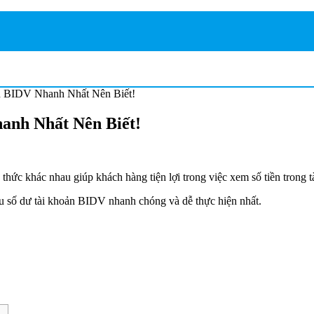
n BIDV Nhanh Nhất Nên Biết!
anh Nhất Nên Biết!
hức khác nhau giúp khách hàng tiện lợi trong việc xem số tiền trong 
u số dư tài khoản BIDV nhanh chóng và dễ thực hiện nhất.