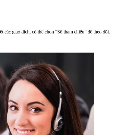
 các giao dịch, có thể chọn “Số tham chiếu” để theo dõi.