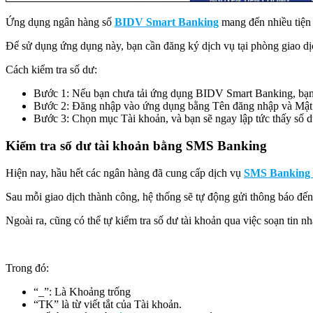
Ứng dụng ngân hàng số
BIDV Smart Banking
mang đến nhiều tiện 
Để sử dụng ứng dụng này, bạn cần đăng ký dịch vụ tại phòng giao dịc
Cách kiểm tra số dư:
Bước 1: Nếu bạn chưa tải ứng dụng BIDV Smart Banking, bạn c
Bước 2: Đăng nhập vào ứng dụng bằng Tên đăng nhập và Mật 
Bước 3: Chọn mục Tài khoản, và bạn sẽ ngay lập tức thấy số dư
Kiểm tra số dư tài khoản bằng SMS Banking
Hiện nay, hầu hết các ngân hàng đã cung cấp dịch vụ
SMS Banking
Sau mỗi giao dịch thành công, hệ thống sẽ tự động gửi thông báo đến 
Ngoài ra, cũng có thể tự kiểm tra số dư tài khoản qua việc soạn tin n
Trong đó:
“_”: Là Khoảng trống
“TK” là từ viết tắt của Tài khoản.