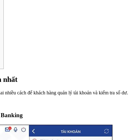
g
h nhất
ai nhiều cách để khách hàng quản lý tài khoản và kiểm tra số dư.
 Banking