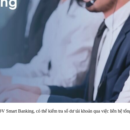
mart Banking, có thể kiểm tra số dư tài khoản qua việc liên hệ tổng