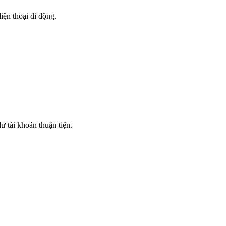
iện thoại di động.
ư tài khoản thuận tiện.