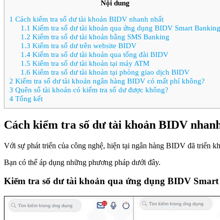
Nội dung
1
Cách kiểm tra số dư tài khoản BIDV nhanh nhất
1.1
Kiểm tra số dư tài khoản qua ứng dụng BIDV Smart Bankin
1.2
Kiểm tra số dư tài khoản bằng SMS Banking
1.3
Kiểm tra số dư trên website BIDV
1.4
Kiểm tra số dư tài khoản qua tổng đài BIDV
1.5
Kiểm tra số dư tài khoản tại máy ATM
1.6
Kiểm tra số dư tài khoản tại phòng giao dịch BIDV
2
Kiểm tra số dư tài khoản ngân hàng BIDV có mất phí không?
3
Quên số tài khoản có kiểm tra số dư được không?
4
Tổng kết
Cách kiểm tra số dư tài khoản BIDV nhan
Với sự phát triển của công nghệ, hiện tại ngân hàng BIDV đã triển kh
Bạn có thể áp dụng những phương pháp dưới đây.
Kiểm tra số dư tài khoản qua ứng dụng BIDV Smart