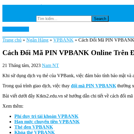
TRANG CHỦ
NGÂN HÀNG
Tìm kiếm...
Ktkts2.edu.vn
Trang chủ
»
Ngân Hàng
»
VPBANK
»
Cách Đổi Mã PIN VPBANK O
Cách Đổi Mã PIN VPBANK Online Trên Đ
21 Tháng tám, 2023
Nam NT
Khi sử dụng dịch vụ thẻ của VPBank, việc đảm bảo tính bảo mật và a
Trong quá trình giao dịch, việc thay
đổi mã PIN VPBANK
thường xu
Bài viết dưới đây Ktkts2.edu.vn sẽ hướng dẫn chi tiết về cách đổi 
Xem thêm:
Phí duy trì tài khoản VPBANK
Hạn mức chuyển tiền VPBANK
Thẻ đen VPBANK
Khóa thẻ VPBANK