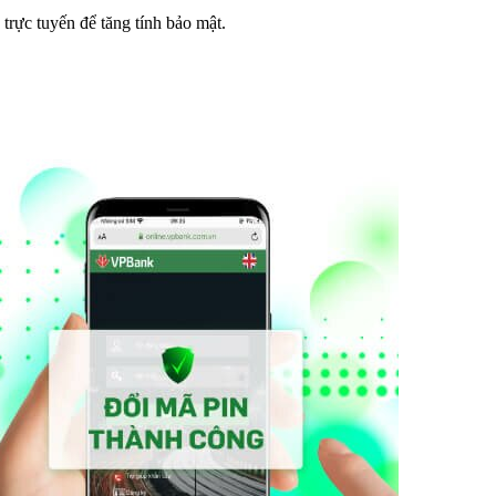
rực tuyến để tăng tính bảo mật.