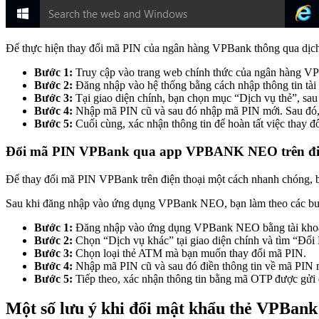
Để thực hiện thay đổi mã PIN của ngân hàng VPBank thông qua dịch 
Bước 1:
Truy cập vào trang web chính thức của ngân hàng V
Bước 2:
Đăng nhập vào hệ thống bằng cách nhập thông tin tài
Bước 3:
Tại giao diện chính, bạn chọn mục “Dịch vụ thẻ”, sa
Bước 4:
Nhập mã PIN cũ và sau đó nhập mã PIN mới. Sau đó, 
Bước 5:
Cuối cùng, xác nhận thông tin để hoàn tất việc thay 
Đổi mã PIN VPBank qua app VPBANK NEO trên điệ
Để thay đổi mã PIN VPBank trên điện thoại một cách nhanh chóng
Sau khi đăng nhập vào ứng dụng VPBank NEO, bạn làm theo các bướ
Bước 1:
Đăng nhập vào ứng dụng VPBank NEO bằng tài khoả
Bước 2:
Chọn “Dịch vụ khác” tại giao diện chính và tìm “Đổi 
Bước 3:
Chọn loại thẻ ATM mà bạn muốn thay đổi mã PIN.
Bước 4:
Nhập mã PIN cũ và sau đó điền thông tin về mã PIN 
Bước 5:
Tiếp theo, xác nhận thông tin bằng mã OTP được gửi đ
Một số lưu ý khi đổi mật khẩu thẻ VPBank