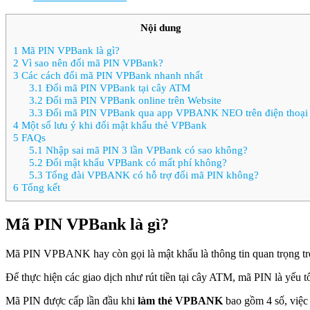
Nội dung
1
Mã PIN VPBank là gì?
2
Vì sao nên đổi mã PIN VPBank?
3
Các cách đổi mã PIN VPBank nhanh nhất
3.1
Đổi mã PIN VPBank tại cây ATM
3.2
Đổi mã PIN VPBank online trên Website
3.3
Đổi mã PIN VPBank qua app VPBANK NEO trên điện thoại
4
Một số lưu ý khi đổi mật khẩu thẻ VPBank
5
FAQs
5.1
Nhập sai mã PIN 3 lần VPBank có sao không?
5.2
Đổi mật khẩu VPBank có mất phí không?
5.3
Tổng đài VPBANK có hỗ trợ đổi mã PIN không?
6
Tổng kết
Mã PIN VPBank là gì?
Mã PIN VPBANK hay còn gọi là mật khẩu là thông tin quan trọng tro
Để thực hiện các giao dịch như rút tiền tại cây ATM, mã PIN là yếu tố
Mã PIN được cấp lần đầu khi
làm thẻ VPBANK
bao gồm 4 số, việc