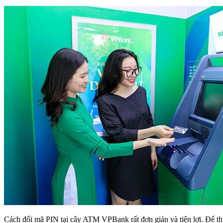
Cách đổi mã PIN tại cây ATM VPBank rất đơn giản và tiện lợi. Để thự