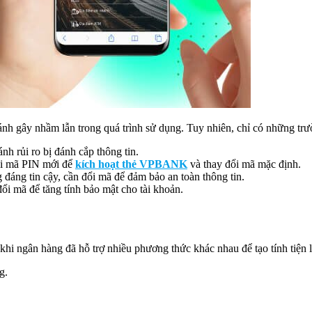
ránh gây nhầm lẫn trong quá trình sử dụng. Tuy nhiên, chỉ có những tr
nh rủi ro bị đánh cắp thông tin.
đổi mã PIN mới để
kích hoạt thẻ VPBANK
và thay đổi mã mặc định.
áng tin cậy, cần đổi mã để đảm bảo an toàn thông tin.
i mã để tăng tính bảo mật cho tài khoản.
gân hàng đã hỗ trợ nhiều phương thức khác nhau để tạo tính tiện l
g.