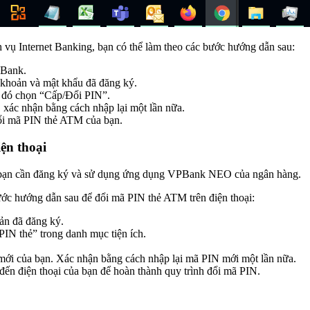
vụ Internet Banking, bạn có thể làm theo các bước hướng dẫn sau:
PBank.
 khoản và mật khẩu đã đăng ký.
u đó chọn “Cấp/Đổi PIN”.
xác nhận bằng cách nhập lại một lần nữa.
đổi mã PIN thẻ ATM của bạn.
n thoại
, bạn cần đăng ký và sử dụng ứng dụng VPBank NEO của ngân hàng.
c hướng dẫn sau để đổi mã PIN thẻ ATM trên điện thoại:
n đã đăng ký.
PIN thẻ” trong danh mục tiện ích.
mới của bạn. Xác nhận bằng cách nhập lại mã PIN mới một lần nữa.
ến điện thoại của bạn để hoàn thành quy trình đổi mã PIN.