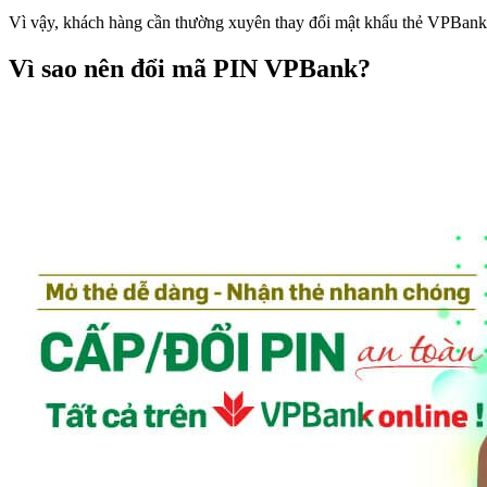
Vì vậy, khách hàng cần thường xuyên thay đổi mật khẩu thẻ VPBank t
Vì sao nên đổi mã PIN VPBank?