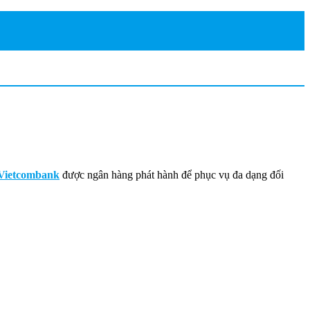
ẻ Vietcombank
được ngân hàng phát hành để phục vụ đa dạng đối