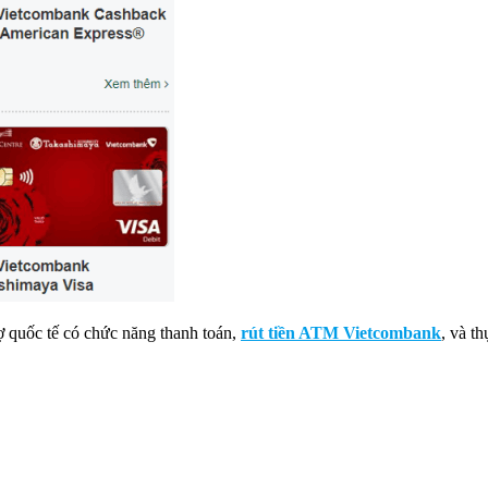
ợ quốc tế có chức năng thanh toán,
rút tiền ATM Vietcombank
, và t