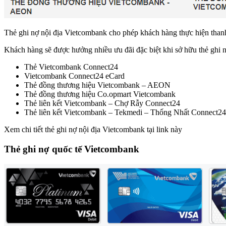
Thẻ ghi nợ nội địa Vietcombank cho phép khách hàng thực hiện thanh 
Khách hàng sẽ được hưởng nhiều ưu đãi đặc biệt khi sở hữu thẻ ghi nợ
Thẻ Vietcombank Connect24
Vietcombank Connect24 eCard
Thẻ đồng thương hiệu Vietcombank – AEON
Thẻ đồng thương hiệu Co.opmart Vietcombank
Thẻ liên kết Vietcombank – Chợ Rẫy Connect24
Thẻ liên kết Vietcombank – Tekmedi – Thống Nhất Connect24
Xem chi tiết thẻ ghi nợ nội địa Vietcombank tại link này
Thẻ ghi nợ quốc tế Vietcombank