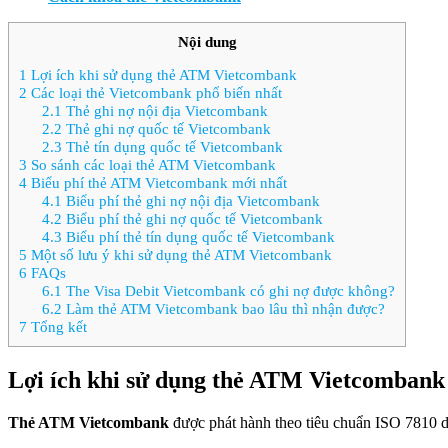
Nội dung
1
Lợi ích khi sử dụng thẻ ATM Vietcombank
2
Các loại thẻ Vietcombank phổ biến nhất
2.1
Thẻ ghi nợ nội địa Vietcombank
2.2
Thẻ ghi nợ quốc tế Vietcombank
2.3
Thẻ tín dụng quốc tế Vietcombank
3
So sánh các loại thẻ ATM Vietcombank
4
Biểu phí thẻ ATM Vietcombank mới nhất
4.1
Biểu phí thẻ ghi nợ nội địa Vietcombank
4.2
Biểu phí thẻ ghi nợ quốc tế Vietcombank
4.3
Biểu phí thẻ tín dụng quốc tế Vietcombank
5
Một số lưu ý khi sử dụng thẻ ATM Vietcombank
6
FAQs
6.1
The Visa Debit Vietcombank có ghi nợ được không?
6.2
Làm thẻ ATM Vietcombank bao lâu thì nhận được?
7
Tổng kết
Lợi ích khi sử dụng thẻ ATM Vietcombank
Thẻ ATM Vietcombank
được phát hành theo tiêu chuẩn ISO 7810 dà