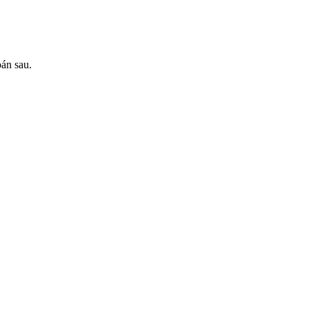
oán sau.