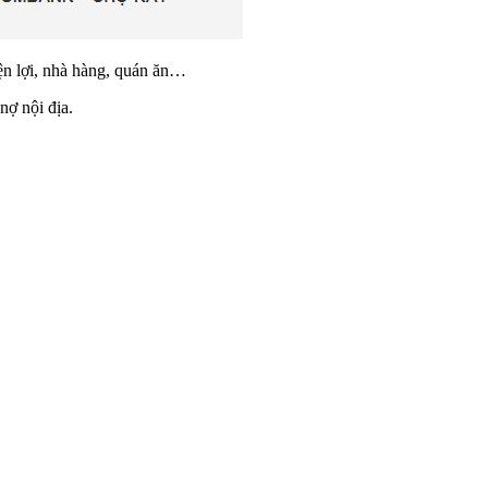
iện lợi, nhà hàng, quán ăn…
nợ nội địa.