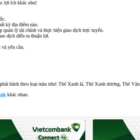
 lợi ích khác như:
ốc.
ất kỳ địa điểm nào.
quản lý tài chính và thực hiện giao dịch trực tuyến.
o dịch diễn ra thuận lợi.
 và yêu cầu.
c phát hành theo loại màu như: Thẻ Xanh lá, Thẻ Xanh dương, Thẻ Và
ank
khác nhau.