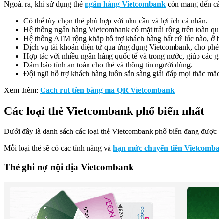
Ngoài ra, khi sử dụng thẻ
ngân hàng Vietcombank
còn mang đến các
Có thể tùy chọn thẻ phù hợp với nhu cầu và lợi ích cá nhân.
Hệ thống ngân hàng Vietcombank có mặt trải rộng trên toàn qu
Hệ thống ATM rộng khắp hỗ trợ khách hàng bất cứ lúc nào, ở b
Dịch vụ tài khoản điện tử qua ứng dụng Vietcombank, cho phép 
Hợp tác với nhiều ngân hàng quốc tế và trong nước, giúp các gia
Đảm bảo tính an toàn cho thẻ và thông tin người dùng.
Đội ngũ hỗ trợ khách hàng luôn sẵn sàng giải đáp mọi thắc mắc
Xem thêm:
Cách rút tiền bằng mã QR Vietcombank
Các loại thẻ Vietcombank phổ biến nhất
Dưới đây là danh sách các loại thẻ Vietcombank phổ biến đang đượ
Mỗi loại thẻ sẽ có các tính năng và
hạn mức chuyển tiền Vietcomb
Thẻ ghi nợ nội địa Vietcombank