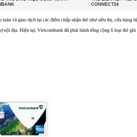
toán và giao dịch tại các điểm chấp nhận thẻ như siêu thị, cửa hàng t
 nội địa. Hiện tại, Vietcombank đã phát hành tổng cộng 6 loại thẻ ghi 