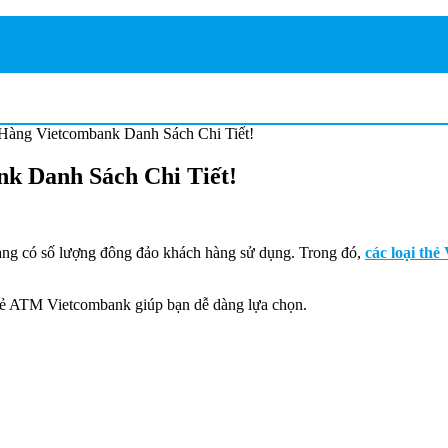
àng Vietcombank Danh Sách Chi Tiết!
k Danh Sách Chi Tiết!
àng có số lượng đông đảo khách hàng sử dụng. Trong đó,
các loại th
 thẻ ATM Vietcombank giúp bạn dễ dàng lựa chọn.