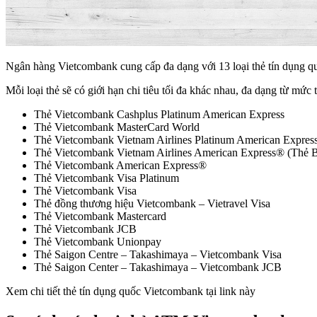
Ngân hàng Vietcombank cung cấp đa dạng với 13 loại thẻ tín dụng q
Mỗi loại thẻ sẽ có giới hạn chi tiêu tối đa khác nhau, đa dạng từ mức
Thẻ Vietcombank Cashplus Platinum American Express
Thẻ Vietcombank MasterCard World
Thẻ Vietcombank Vietnam Airlines Platinum American Expres
Thẻ Vietcombank Vietnam Airlines American Express® (Thẻ 
Thẻ Vietcombank American Express®
Thẻ Vietcombank Visa Platinum
Thẻ Vietcombank Visa
Thẻ đồng thương hiệu Vietcombank – Vietravel Visa
Thẻ Vietcombank Mastercard
Thẻ Vietcombank JCB
Thẻ Vietcombank Unionpay
Thẻ Saigon Centre – Takashimaya – Vietcombank Visa
Thẻ Saigon Center – Takashimaya – Vietcombank JCB
Xem chi tiết thẻ tín dụng quốc Vietcombank tại link này