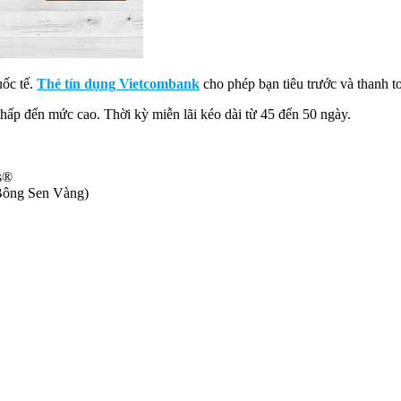
uốc tế.
Thẻ tín dụng Vietcombank
cho phép bạn tiêu trước và thanh t
 thấp đến mức cao. Thời kỳ miễn lãi kéo dài từ 45 đến 50 ngày.
s®
Bông Sen Vàng)