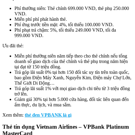
Phí thường niên: Thẻ chính 699.000 VND, thẻ phụ 250.000
VND.
Miễn phí phí phát hành thẻ.
Phí ứng trước tiền mặt: 4%, tối thiểu 100.000 VND.
Phí phạt trả chậm: 5%, tối thiểu 249.000 VND, tối đa
999.000 VND.
Ưu đãi thẻ:
Miễn phí thường niên năm tiếp theo cho thẻ chính nếu tổng
doanh số giao dịch của thẻ chính và thẻ phụ trong năm hiện
tại đạt từ 150 triệu đồng.
Trả góp lãi suất 0% tại hơn 150 đối tác uy tín trên toàn quốc,
bao gồm Điện Máy Xanh, Nguyễn Kim, Điện máy Chợ Lớn,
Thế Giới Di Động…
Trả góp lãi suất 1% với mọi giao dịch chi tiêu từ 3 triệu đồng
trở lên.
Giảm giá 30% tại hơn 5.000 cửa hàng, đối tác liên quan đến
ẩm thực, du lịch, và mua sắm.
Xem thêm:
thẻ đen VPBANK là gì
Thẻ tín dụng Vietnam Airlines – VPBank Platinum
MasterCard