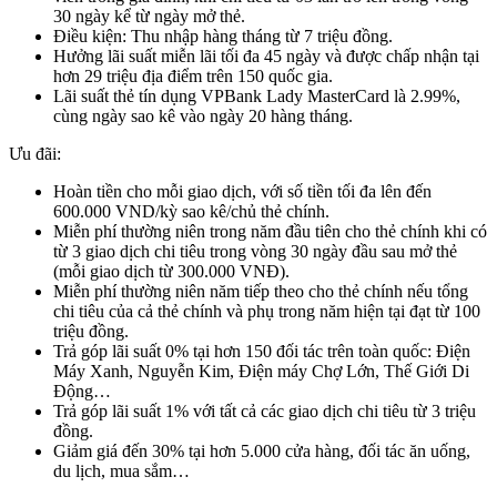
30 ngày kể từ ngày mở thẻ.
Điều kiện: Thu nhập hàng tháng từ 7 triệu đồng.
Hưởng lãi suất miễn lãi tối đa 45 ngày và được chấp nhận tại
hơn 29 triệu địa điểm trên 150 quốc gia.
Lãi suất thẻ tín dụng VPBank Lady MasterCard là 2.99%,
cùng ngày sao kê vào ngày 20 hàng tháng.
Ưu đãi:
Hoàn tiền cho mỗi giao dịch, với số tiền tối đa lên đến
600.000 VND/kỳ sao kê/chủ thẻ chính.
Miễn phí thường niên trong năm đầu tiên cho thẻ chính khi có
từ 3 giao dịch chi tiêu trong vòng 30 ngày đầu sau mở thẻ
(mỗi giao dịch từ 300.000 VNĐ).
Miễn phí thường niên năm tiếp theo cho thẻ chính nếu tổng
chi tiêu của cả thẻ chính và phụ trong năm hiện tại đạt từ 100
triệu đồng.
Trả góp lãi suất 0% tại hơn 150 đối tác trên toàn quốc: Điện
Máy Xanh, Nguyễn Kim, Điện máy Chợ Lớn, Thế Giới Di
Động…
Trả góp lãi suất 1% với tất cả các giao dịch chi tiêu từ 3 triệu
đồng.
Giảm giá đến 30% tại hơn 5.000 cửa hàng, đối tác ăn uống,
du lịch, mua sắm…