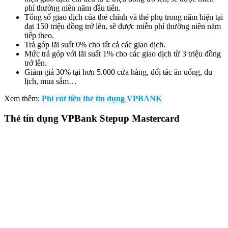
phí thường niên năm đầu tiên.
Tổng số giao dịch của thẻ chính và thẻ phụ trong năm hiện tại
đạt 150 triệu đồng trở lên, sẽ được miễn phí thường niên năm
tiếp theo.
Trả góp lãi suất 0% cho tất cả các giao dịch.
Mức trả góp với lãi suất 1% cho các giao dịch từ 3 triệu đồng
trở lên.
Giảm giá 30% tại hơn 5.000 cửa hàng, đối tác ăn uống, du
lịch, mua sắm…
Xem thêm:
Phí rút tiền thẻ tín dụng VPBANK
Thẻ tín dụng VPBank Stepup Mastercard