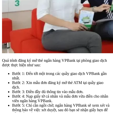
Quá trình đăng ký mở thẻ ngân hàng VPBank tại phòng giao dịch
được thực hiện như sau:
Bước 1: Đến tới một trong các quầy giao dịch VPBank gần
nhất.
Bước 2: Xin mẫu đơn đăng ký mở thẻ ATM tại quầy giao
dịch.
Bước 3: Điền đầy đủ thông tin vào mẫu đơn.
Bước 4: Nạp giấy tờ cá nhân và mẫu đơn vừa điền cho nhân
viên ngân hàng VPBank.
Bước 5: Chỉ cần ngồi chờ, ngân hàng VPBank sẽ xem xét và
thông báo về việc xét duyệt, sau đó bạn sẽ nhận giấy hẹn để