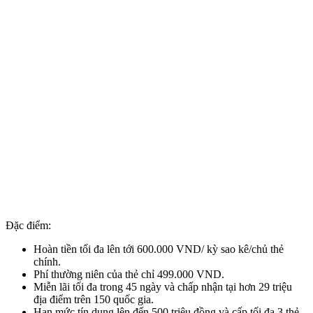
Đặc điểm:
Hoàn tiền tối đa lên tới 600.000 VND/ kỳ sao kê/chủ thẻ
chính.
Phí thường niên của thẻ chỉ 499.000 VND.
Miễn lãi tối đa trong 45 ngày và chấp nhận tại hơn 29 triệu
địa điểm trên 150 quốc gia.
Hạn mức tín dụng lên đến 500 triệu đồng và cấp tối đa 3 thẻ