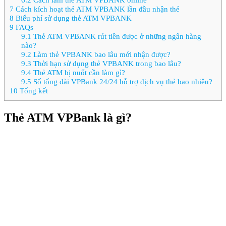
7
Cách kích hoạt thẻ ATM VPBANK lần đầu nhận thẻ
8
Biểu phí sử dụng thẻ ATM VPBANK
9
FAQs
9.1
Thẻ ATM VPBANK rút tiền được ở những ngân hàng
nào?
9.2
Làm thẻ VPBANK bao lâu mới nhận được?
9.3
Thời hạn sử dụng thẻ VPBANK trong bao lâu?
9.4
Thẻ ATM bị nuốt cần làm gì?
9.5
Số tổng đài VPBank 24/24 hỗ trợ dịch vụ thẻ bao nhiêu?
10
Tổng kết
Thẻ ATM VPBank là gì?