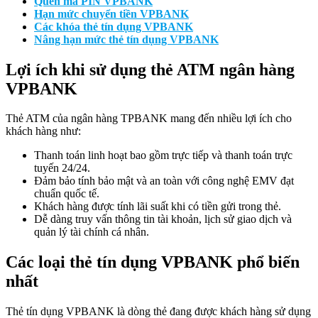
Quên mã PIN VPBANK
Hạn mức chuyển tiền VPBANK
Các khóa thẻ tín dụng VPBANK
Nâng hạn mức thẻ tín dụng VPBANK
Lợi ích khi sử dụng thẻ ATM ngân hàng
VPBANK
Thẻ ATM của ngân hàng TPBANK mang đến nhiều lợi ích cho
khách hàng như:
Thanh toán linh hoạt bao gồm trực tiếp và thanh toán trực
tuyến 24/24.
Đảm bảo tính bảo mật và an toàn với công nghệ EMV đạt
chuẩn quốc tế.
Khách hàng được tính lãi suất khi có tiền gửi trong thẻ.
Dễ dàng truy vấn thông tin tài khoản, lịch sử giao dịch và
quản lý tài chính cá nhân.
Các loại thẻ tín dụng VPBANK phổ biến
nhất
Thẻ tín dụng VPBANK là dòng thẻ đang được khách hàng sử dụng