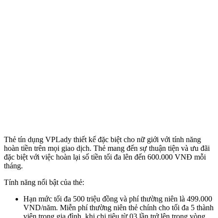
Thẻ tín dụng VPLady thiết kế đặc biệt cho nữ giới với tính năng
hoàn tiền trên mọi giao dịch. Thẻ mang đến sự thuận tiện và ưu đãi
đặc biệt với việc hoàn lại số tiền tối đa lên đến 600.000 VNĐ mỗi
tháng.
Tính năng nổi bật của thẻ:
Hạn mức tối đa 500 triệu đồng và phí thường niên là 499.000
VND/năm. Miễn phí thường niên thẻ chính cho tối đa 5 thành
viên trong gia đình, khi chi tiêu từ 03 lần trở lên trong vòng