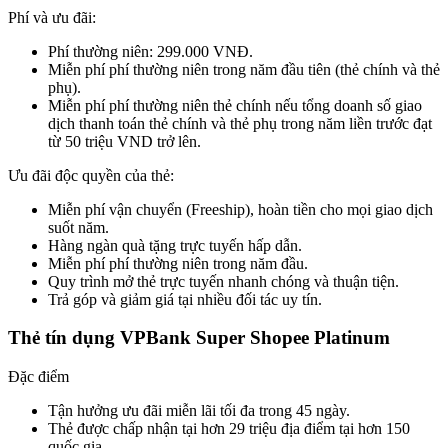
Phí và ưu đãi:
Phí thường niên: 299.000 VNĐ.
Miễn phí phí thường niên trong năm đầu tiên (thẻ chính và thẻ
phụ).
Miễn phí phí thường niên thẻ chính nếu tổng doanh số giao
dịch thanh toán thẻ chính và thẻ phụ trong năm liền trước đạt
từ 50 triệu VND trở lên.
Ưu đãi độc quyền của thẻ:
Miễn phí vận chuyển (Freeship), hoàn tiền cho mọi giao dịch
suốt năm.
Hàng ngàn quà tặng trực tuyến hấp dẫn.
Miễn phí phí thường niên trong năm đầu.
Quy trình mở thẻ trực tuyến nhanh chóng và thuận tiện.
Trả góp và giảm giá tại nhiều đối tác uy tín.
Thẻ tín dụng VPBank Super Shopee Platinum
Đặc điểm
Tận hưởng ưu đãi miễn lãi tối đa trong 45 ngày.
Thẻ được chấp nhận tại hơn 29 triệu địa điểm tại hơn 150
quốc gia.