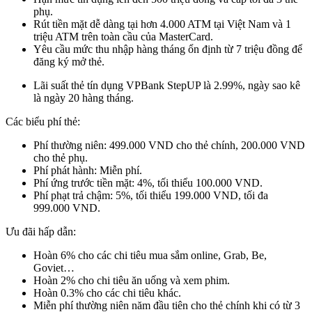
phụ.
Rút tiền mặt dễ dàng tại hơn 4.000 ATM tại Việt Nam và 1
triệu ATM trên toàn cầu của MasterCard.
Yêu cầu mức thu nhập hàng tháng ổn định từ 7 triệu đồng để
đăng ký mở thẻ.
Lãi suất thẻ tín dụng VPBank StepUP là 2.99%, ngày sao kê
là ngày 20 hàng tháng.
Các biểu phí thẻ:
Phí thường niên: 499.000 VND cho thẻ chính, 200.000 VND
cho thẻ phụ.
Phí phát hành: Miễn phí.
Phí ứng trước tiền mặt: 4%, tối thiểu 100.000 VND.
Phí phạt trả chậm: 5%, tối thiểu 199.000 VND, tối đa
999.000 VND.
Ưu đãi hấp dẫn:
Hoàn 6% cho các chi tiêu mua sắm online, Grab, Be,
Goviet…
Hoàn 2% cho chi tiêu ăn uống và xem phim.
Hoàn 0.3% cho các chi tiêu khác.
Miễn phí thường niên năm đầu tiên cho thẻ chính khi có từ 3