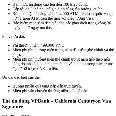
Hạn mức tín dụng cao lên đến 100 triệu đồng.
Cấp tối đa 2 thẻ phụ để gia đình cùng tận hưởng lợi ích.
Rút tiền mặt dễ dàng tại hơn 4,000 ATM trên toàn quốc và tại
hơn 1 triệu ATM trên thế giới với biểu tượng Visa.
Bảo hiểm mua sắm đặc biệt cho các giao dịch trong vòng 30
ngày kể từ ngày mở thẻ.
Phí và ưu đãi:
Phí thường niên: 499.000 VNĐ.
Miễn phí phí thường niên trong năm đầu tiên (thẻ chính và thẻ
phụ).
Miễn phí phí thường niên thẻ chính trong năm tiếp theo nếu
tổng doanh số giao dịch thẻ chính và thẻ phụ trong năm trước
đạt từ 50 triệu VNĐ trở lên.
Ưu đãi đặc biệt của thẻ:
Hưởng nhiều quà tặng hấp dẫn trực tuyến.
Miễn phí vận chuyển thường niên suốt cả năm.
Thẻ tín dụng VPBank – California Centuryon Visa
Signature