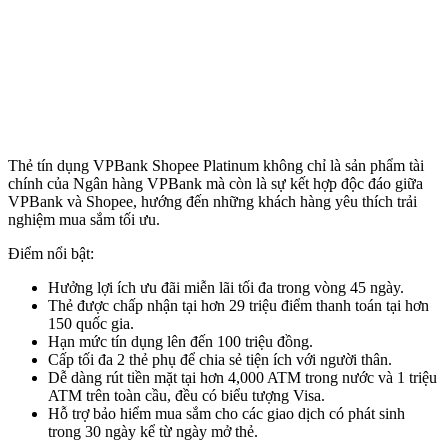
Thẻ tín dụng VPBank Shopee Platinum không chỉ là sản phẩm tài
chính của Ngân hàng VPBank mà còn là sự kết hợp độc đáo giữa
VPBank và Shopee, hướng đến những khách hàng yêu thích trải
nghiệm mua sắm tối ưu.
Điểm nổi bật:
Hưởng lợi ích ưu đãi miễn lãi tối đa trong vòng 45 ngày.
Thẻ được chấp nhận tại hơn 29 triệu điểm thanh toán tại hơn
150 quốc gia.
Hạn mức tín dụng lên đến 100 triệu đồng.
Cấp tối đa 2 thẻ phụ để chia sẻ tiện ích với người thân.
Dễ dàng rút tiền mặt tại hơn 4,000 ATM trong nước và 1 triệu
ATM trên toàn cầu, đều có biểu tượng Visa.
Hỗ trợ bảo hiểm mua sắm cho các giao dịch có phát sinh
trong 30 ngày kể từ ngày mở thẻ.