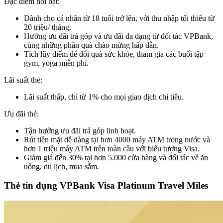
Đặc điểm nổi bật:
Dành cho cá nhân từ 18 tuổi trở lên, với thu nhập tối thiểu từ
20 triệu/ tháng.
Hưởng ưu đãi trả góp và ưu đãi đa dạng từ đối tác VPBank,
cùng những phần quà chào mừng hấp dẫn.
Tích lũy điểm để đổi quà sức khỏe, tham gia các buổi tập
gym, yoga miễn phí.
Lãi suất thẻ:
Lãi suất thấp, chỉ từ 1% cho mọi giao dịch chi tiêu.
Ưu đãi thẻ:
Tận hưởng ưu đãi trả góp linh hoạt.
Rút tiền mặt dễ dàng tại hơn 4000 máy ATM trong nước và
hơn 1 triệu máy ATM trên toàn cầu với biểu tượng Visa.
Giảm giá đến 30% tại hơn 5.000 cửa hàng và đối tác về ăn
uống, du lịch, mua sắm.
Thẻ tín dụng VPBank Visa Platinum Travel Miles