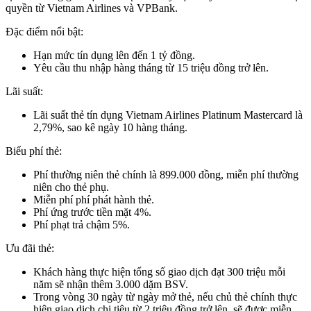
quyền từ Vietnam Airlines và VPBank.
Đặc điểm nổi bật:
Hạn mức tín dụng lên đến 1 tỷ đồng.
Yêu cầu thu nhập hàng tháng từ 15 triệu đồng trở lên.
Lãi suất:
Lãi suất thẻ tín dụng Vietnam Airlines Platinum Mastercard là
2,79%, sao kê ngày 10 hàng tháng.
Biểu phí thẻ:
Phí thường niên thẻ chính là 899.000 đồng, miễn phí thường
niên cho thẻ phụ.
Miễn phí phí phát hành thẻ.
Phí ứng trước tiền mặt 4%.
Phí phạt trả chậm 5%.
Ưu đãi thẻ:
Khách hàng thực hiện tổng số giao dịch đạt 300 triệu mỗi
năm sẽ nhận thêm 3.000 dặm BSV.
Trong vòng 30 ngày từ ngày mở thẻ, nếu chủ thẻ chính thực
hiện giao dịch chi tiêu từ 2 triệu đồng trở lên, sẽ được miễn