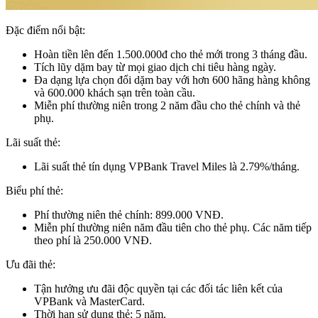
Đặc điểm nổi bật:
Hoàn tiền lên đến 1.500.000đ cho thẻ mới trong 3 tháng đầu.
Tích lũy dặm bay từ mọi giao dịch chi tiêu hàng ngày.
Đa dạng lựa chọn đổi dặm bay với hơn 600 hãng hàng không
và 600.000 khách sạn trên toàn cầu.
Miễn phí thường niên trong 2 năm đầu cho thẻ chính và thẻ
phụ.
Lãi suất thẻ:
Lãi suất thẻ tín dụng VPBank Travel Miles là 2.79%/tháng.
Biểu phí thẻ:
Phí thường niên thẻ chính: 899.000 VNĐ.
Miễn phí thường niên năm đầu tiên cho thẻ phụ. Các năm tiếp
theo phí là 250.000 VNĐ.
Ưu đãi thẻ:
Tận hưởng ưu đãi độc quyền tại các đối tác liên kết của
VPBank và MasterCard.
Thời hạn sử dụng thẻ: 5 năm.