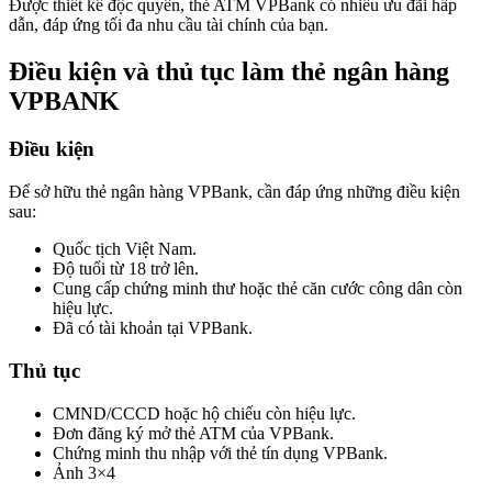
Được thiết kế độc quyền, thẻ ATM VPBank có nhiều ưu đãi hấp
dẫn, đáp ứng tối đa nhu cầu tài chính của bạn.
Điều kiện và thủ tục làm thẻ ngân hàng
VPBANK
Điều kiện
Để sở hữu thẻ ngân hàng VPBank, cần đáp ứng những điều kiện
sau:
Quốc tịch Việt Nam.
Độ tuổi từ 18 trở lên.
Cung cấp chứng minh thư hoặc thẻ căn cước công dân còn
hiệu lực.
Đã có tài khoản tại VPBank.
Thủ tục
CMND/CCCD hoặc hộ chiếu còn hiệu lực.
Đơn đăng ký mở thẻ ATM của VPBank.
Chứng minh thu nhập với thẻ tín dụng VPBank.
Ảnh 3×4