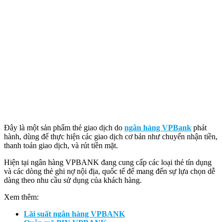
Đây là một sản phẩm thẻ giao dịch do
ngân hàng VPBank
phát
hành, dùng để thực hiện các giao dịch cơ bản như chuyển nhận tiền,
thanh toán giao dịch, và rút tiền mặt.
Hiện tại ngân hàng VPBANK đang cung cấp các loại thẻ tín dụng
và các dòng thẻ ghi nợ nội địa, quốc tế để mang đến sự lựa chọn dễ
dàng theo nhu cầu sử dụng của khách hàng.
Xem thêm:
Lãi suất ngân hàng VPBANK