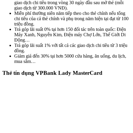
giao dịch chi tiêu trong vòng 30 ngày đầu sau mở thẻ (mỗi
giao dịch từ 300.000 VNĐ).
Miễn phí thường niên năm tiếp theo cho thẻ chính nếu tổng
chi tiêu của cả thẻ chính và phụ trong năm hiện tại đạt từ 100
triệu đồng.
Trả góp lãi suất 0% tại hơn 150 đối tác trên toàn quốc: Điện
Máy Xanh, Nguyễn Kim, Điện máy Chợ Lớn, Thế Giới Di
Động…
Trả góp lãi suất 1% với tất cả các giao dịch chi tiêu từ 3 triệu
đồng.
Giảm giá đến 30% tại hơn 5000 cửa hàng, ăn uống, du lịch,
mua sắm…
Thẻ tín dụng VPBank Lady MasterCard