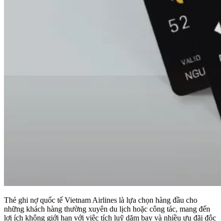
Thẻ ghi nợ quốc tế Vietnam Airlines là lựa chọn hàng đầu cho
những khách hàng thường xuyên du lịch hoặc công tác, mang đến
lợi ích không giới hạn với việc tích luỹ dặm bay và nhiều ưu đãi độc