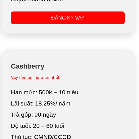
ĐĂNG KÝ VAY
Cashberry
Vay tiền online u tín nhất
Hạn mức: 500k – 10 triệu
Lãi suất: 18.25%/ năm
Trả góp: 90 ngày
Độ tuổi: 20 – 60 tuổi
Thủ tục: CMND/CCCD