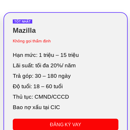
TỐT NHẤT
Mazilla
Không gọi thẩm định
Hạn mức: 1 triệu – 15 triệu
Lãi suất: tối đa 20%/ năm
Trả góp: 30 – 180 ngày
Độ tuổi: 18 – 60 tuổi
Thủ tục: CMND/CCCD
Bao nợ xấu tại CIC
ĐĂNG KÝ VAY