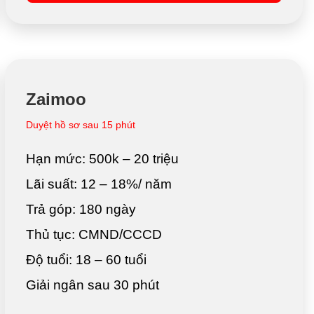
Zaimoo
Duyệt hồ sơ sau 15 phút
Hạn mức: 500k – 20 triệu
Lãi suất: 12 – 18%/ năm
Trả góp: 180 ngày
Thủ tục: CMND/CCCD
Độ tuổi: 18 – 60 tuổi
Giải ngân sau 30 phút