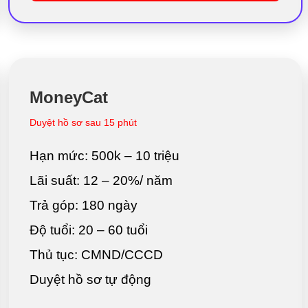
MoneyCat
Duyệt hồ sơ sau 15 phút
Hạn mức: 500k – 10 triệu
Lãi suất: 12 – 20%/ năm
Trả góp: 180 ngày
Độ tuổi: 20 – 60 tuổi
Thủ tục: CMND/CCCD
Duyệt hồ sơ tự động