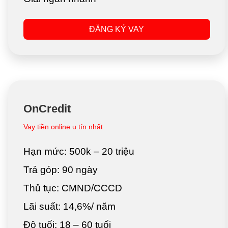
ĐĂNG KÝ VAY
OnCredit
Vay tiền online u tín nhất
Hạn mức: 500k – 20 triệu
Trả góp: 90 ngày
Thủ tục: CMND/CCCD
Lãi suất: 14,6%/ năm
Độ tuổi: 18 – 60 tuổi