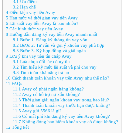
3.1
Ưu điểm
3.2
Hạn chế
4
Điều kiện vay tiền Avay
5
Hạn mức và thời gian vay tiền Avay
6
Lãi suất vay tiền Avay là bao nhiêu?
7
Các hình thức vay tiền Avay
8
Hướng dẫn đăng ký vay tiền Avay nhanh nhất
8.1
Bước 1. Đăng ký thông tin vay vốn
8.2
Bước 2. Tư vấn và gợi ý khoản vay phù hợp
8.3
Bước 3. Ký hợp đồng và giải ngân
9
Lưu ý khi vay tiền tín chấp Avay
9.1
Lựa chọn đối tác có uy tín
9.2
Tìm hiểu kỹ mức lãi suất và phí cho vay
9.3
Tính toán khả năng trả nợ
10
Cách thanh toán khoản vay trên Avay như thế nào?
11
FAQs
11.1
Avay có phải ngân hàng không?
11.2
Avay có hỗ trợ nợ xấu không?
11.3
Thời gian giải ngân khoản vay trong bao lâu?
11.4
Thanh toán khoản vay trước hạn được không?
11.5
Avay gửi 5566 là gì?
11.6
Có mất phí khi đăng ký vay tiền Avay không?
11.7
Không đóng bảo hiểm khoản vay có được không?
12
Tổng kết