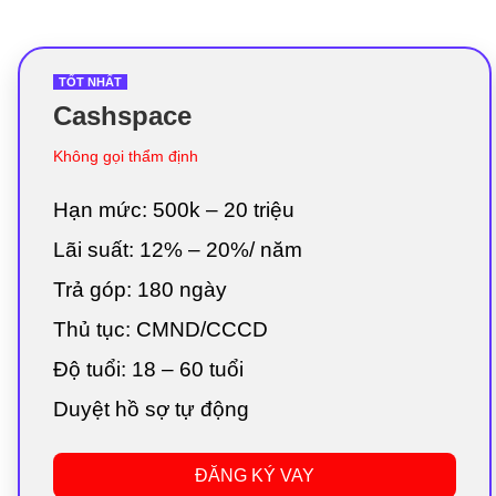
TỐT NHẤT
Cashspace
Không gọi thẩm định
Hạn mức: 500k – 20 triệu
Lãi suất: 12% – 20%/ năm
Trả góp: 180 ngày
Thủ tục: CMND/CCCD
Độ tuổi: 18 – 60 tuổi
Duyệt hồ sợ tự động
ĐĂNG KÝ VAY