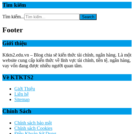
Tìm kiếm
Tìm kiếm...
Footer
Giới thiệu
Ktkts2.edu.vn – Blog chia sẽ kiến thức tài chính, ngân hàng. Là một
website cung cấp kiến thức về lĩnh vực tài chính, tiền tệ, ngân hàng,
vay vốn đang được nhiều người quan tâm.
Về KTKTS2
Giới Thiệu
Liên hệ
Sitemap
Chính Sách
Chính sách bảo mật
Chính sách Cookies
Điều Khoản Sử Dụng