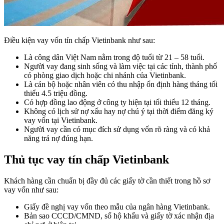
Điều kiện vay vốn tín chấp Vietinbank như sau:
Là công dân Việt Nam nằm trong độ tuổi từ 21 – 58 tuổi.
Người vay đang sinh sống và làm việc tại các tỉnh, thành phố
có phòng giao dịch hoặc chi nhánh của Vietinbank.
Là cán bộ hoặc nhân viên có thu nhập ổn định hàng tháng tối
thiểu 4.5 triệu đồng.
Có hợp đồng lao động ở công ty hiện tại tối thiểu 12 tháng.
Không có lịch sử nợ xấu hay nợ chú ý tại thời điểm đăng ký
vay vốn tại Vietinbank.
Người vay cần có mục đích sử dụng vốn rõ ràng và có khả
năng trả nợ đúng hạn.
Thủ tục vay tín chấp Vietinbank
Khách hàng cần chuẩn bị đầy đủ các giấy tờ cần thiết trong hồ sơ
vay vốn như sau:
Giấy đề nghị vay vốn theo mẫu của ngân hàng Vietinbank.
Bản sao CCCD/CMND, sổ hộ khẩu và giấy tờ xác nhận địa