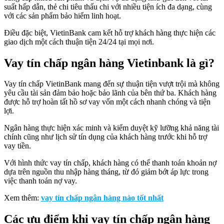
suất hấp dẫn, thẻ chi tiêu thấu chi với nhiều tiện ích đa dạng, cùng
với các sản phẩm bảo hiểm linh hoạt.
Điều đặc biệt, VietinBank cam kết hỗ trợ khách hàng thực hiện các
giao dịch một cách thuận tiện 24/24 tại mọi nơi.
Vay tín chấp ngân hàng Vietinbank là gì?
Vay tín chấp VietinBank mang đến sự thuận tiện vượt trội mà không
yêu cầu tài sản đảm bảo hoặc bảo lãnh của bên thứ ba. Khách hàng
được hỗ trợ hoàn tất hồ sơ vay vốn một cách nhanh chóng và tiện
lợi.
Ngân hàng thực hiện xác minh và kiểm duyệt kỹ lưỡng khả năng tài
chính cũng như lịch sử tín dụng của khách hàng trước khi hỗ trợ
vay tiền.
Với hình thức vay tín chấp, khách hàng có thể thanh toán khoản nợ
dựa trên nguồn thu nhập hàng tháng, từ đó giảm bớt áp lực trong
việc thanh toán nợ vay.
Xem thêm:
vay tín chấp ngân hàng nào tốt nhất
Các ưu điểm khi vay tín chấp ngân hàng