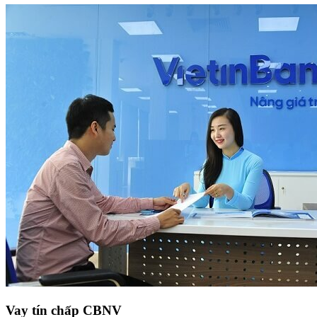
Vay tín chấp CBNV