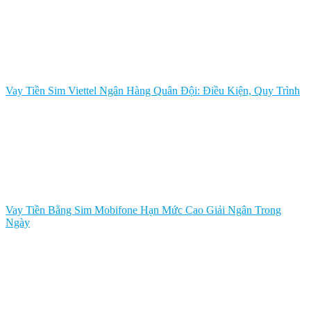
Vay Tiền Sim Viettel Ngân Hàng Quân Đội: Điều Kiện, Quy Trình
Vay Tiền Bằng Sim Mobifone Hạn Mức Cao Giải Ngân Trong
Ngày