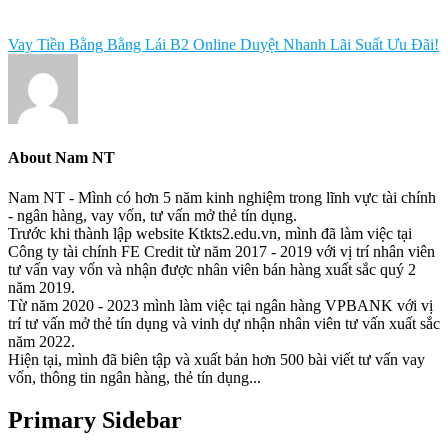
Vay Tiền Bằng Bằng Lái B2 Online Duyệt Nhanh Lãi Suất Ưu Đãi!
About
Nam NT
Nam NT - Mình có hơn 5 năm kinh nghiệm trong lĩnh vực tài chính
- ngân hàng, vay vốn, tư vấn mở thẻ tín dụng.
Trước khi thành lập website Ktkts2.edu.vn, mình đã làm việc tại
Công ty tài chính FE Credit từ năm 2017 - 2019 với vị trí nhân viên
tư vấn vay vốn và nhận được nhân viên bán hàng xuất sắc quý 2
năm 2019.
Từ năm 2020 - 2023 mình làm việc tại ngân hàng VPBANK với vị
trí tư vấn mở thẻ tín dụng và vinh dự nhận nhân viên tư vấn xuất sắc
năm 2022.
Hiện tại, mình đã biên tập và xuất bản hơn 500 bài viết tư vấn vay
vốn, thông tin ngân hàng, thẻ tín dụng...
Primary Sidebar