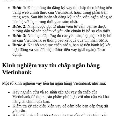
Bước 1:
Điền thông tin đăng ký vay tín chấp theo lương trên
trang web chính thức của Vietinbank hoặc trong phần trên
trang web. Sau khi hoàn tất đăng ký, nhân viên ngân hàng sẽ
liên hệ với bạn trong thời gian sớm nhất.
Bước 2:
Nhận cuộc gọi từ nhân viên tư vấn, bạn sẽ được
hướng dẫn về sản phẩm và yêu cầu chuẩn bị hồ sơ cần thiết.
Bước 3:
Nếu bạn đáp ứng đủ các yêu cầu, bộ phận xử lý hồ
sơ của Vietinbank sẽ thông báo kết quả qua tin nhắn SMS.
Bước 4:
Khi hồ sơ được chấp nhận, bạn sẽ tiến hành ký kết
hợp đồng và sau đó nhận được tiền vay (giải ngân) để sử
dụng.
Kinh nghiệm vay tín chấp ngân hàng
Vietinbank
Một số kinh nghiệm vay tiền tại ngân hàng Vietinbank như sau:
Hãy nghiên cứu và so sánh các gói vay tín chấp của
Vietinbank để tìm ra sản phẩm phù hợp với nhu cầu và khả
năng tài chính của bạn.
Kiểm tra kỹ các điều kiện vay để đảm bảo bạn đáp ứng đủ
yêu cầu.
Hãy đảm bảo rằng hồ sơ vay của bạn đầy đủ và chính xác.