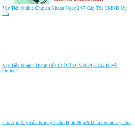
Vay Tiền Online Chuyển Khoản Ngay 24/7 Cấp Tốc CMND Uy
Tín
Vay Tiền Nhanh Thanh Hóa Chỉ Cần CMND/CCCD Duyệt
Online!
Các App Vay Tiền Không Thẩm Định Người Thân Online Uy Tín!