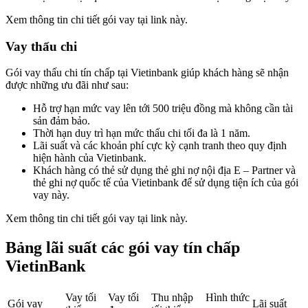
Xem thông tin chi tiết gói vay tại link này.
Vay thấu chi
Gói vay thấu chi tín chấp tại Vietinbank giúp khách hàng sẽ nhận
được những ưu đãi như sau:
Hỗ trợ hạn mức vay lên tới 500 triệu đồng mà không cần tài
sản đảm bảo.
Thời hạn duy trì hạn mức thấu chi tối đa là 1 năm.
Lãi suất và các khoản phí cực kỳ cạnh tranh theo quy định
hiện hành của Vietinbank.
Khách hàng có thẻ sử dụng thẻ ghi nợ nội địa E – Partner và
thẻ ghi nợ quốc tế của Vietinbank để sử dụng tiện ích của gói
vay này.
Xem thông tin chi tiết gói vay tại link này.
Bảng lãi suất các gói vay tín chấp
VietinBank
Vay tối
Vay tối
Thu nhập
Hình thức
Gói vay
Lãi suất