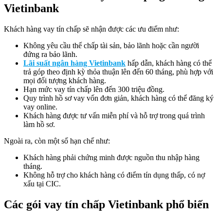
Vietinbank
Khách hàng vay tín chấp sẽ nhận được các ưu điểm như:
Không yêu cầu thế chấp tài sản, bảo lãnh hoặc cần người
đứng ra bảo lãnh.
Lãi suất ngân hàng Vietinbank
hấp dẫn, khách hàng có thể
trả góp theo định kỳ thỏa thuận lên đến 60 tháng, phù hợp với
mọi đối tượng khách hàng.
Hạn mức vay tín chấp lên đến 300 triệu đồng.
Quy trình hồ sơ vay vốn đơn giản, khách hàng có thể đăng ký
vay online.
Khách hàng được tư vấn miễn phí và hỗ trợ trong quá trình
làm hồ sơ.
Ngoài ra, còn một số hạn chế như:
Khách hàng phải chứng minh được nguồn thu nhập hàng
tháng.
Không hỗ trợ cho khách hàng có điểm tín dụng thấp, có nợ
xấu tại CIC.
Các gói vay tín chấp Vietinbank phổ biến