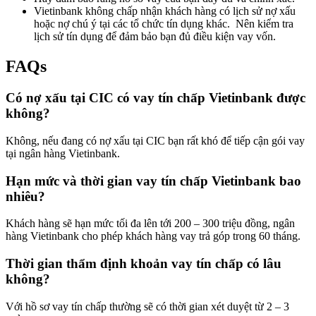
Vietinbank không chấp nhận khách hàng có lịch sử nợ xấu
hoặc nợ chú ý tại các tổ chức tín dụng khác. Nên kiểm tra
lịch sử tín dụng để đảm bảo bạn đủ điều kiện vay vốn.
FAQs
Có nợ xấu tại CIC có vay tín chấp Vietinbank được
không?
Không, nếu đang có nợ xấu tại CIC bạn rất khó để tiếp cận gói vay
tại ngân hàng Vietinbank.
Hạn mức và thời gian vay tín chấp Vietinbank bao
nhiêu?
Khách hàng sẽ hạn mức tối đa lên tới 200 – 300 triệu đồng, ngân
hàng Vietinbank cho phép khách hàng vay trả góp trong 60 tháng.
Thời gian thẩm định khoản vay tín chấp có lâu
không?
Với hồ sơ vay tín chấp thường sẽ có thời gian xét duyệt từ 2 – 3