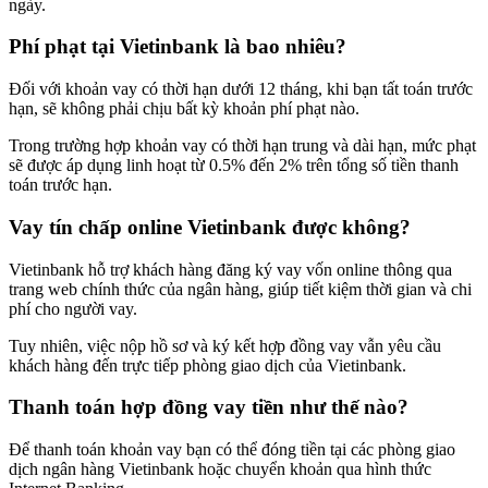
ngày.
Phí phạt tại Vietinbank là bao nhiêu?
Đối với khoản vay có thời hạn dưới 12 tháng, khi bạn tất toán trước
hạn, sẽ không phải chịu bất kỳ khoản phí phạt nào.
Trong trường hợp khoản vay có thời hạn trung và dài hạn, mức phạt
sẽ được áp dụng linh hoạt từ 0.5% đến 2% trên tổng số tiền thanh
toán trước hạn.
Vay tín chấp online Vietinbank được không?
Vietinbank hỗ trợ khách hàng đăng ký vay vốn online thông qua
trang web chính thức của ngân hàng, giúp tiết kiệm thời gian và chi
phí cho người vay.
Tuy nhiên, việc nộp hồ sơ và ký kết hợp đồng vay vẫn yêu cầu
khách hàng đến trực tiếp phòng giao dịch của Vietinbank.
Thanh toán hợp đồng vay tiền như thế nào?
Để thanh toán khoản vay bạn có thể đóng tiền tại các phòng giao
dịch ngân hàng Vietinbank hoặc chuyển khoản qua hình thức