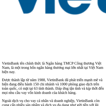
VietinBank tên chính thức là Ngân hàng TMCP Công thương Việt
Nam, là một trong bốn ngân hàng thương mại lớn nhất tại Việt Nam
hiện nay.
Được thành lập từ năm 1988, VietinBank đã phát triển mạnh mẽ và
hiện đang điều hành 150 chi nhánh và 1000 phòng giao dịch trên
toàn quốc, có mặt tại 63 tỉnh thành. Đáp ứng tận tình và kịp thời đến
mọi nhu cầu vay vốn kinh doanh của khách hàng.
Ngoài dịch vụ cho vay cá nhân và doanh nghiệp, VietinBank còn
cung cấp nhiều sản phẩm và dịch vụ đa dạng như gửi tiền với lãi