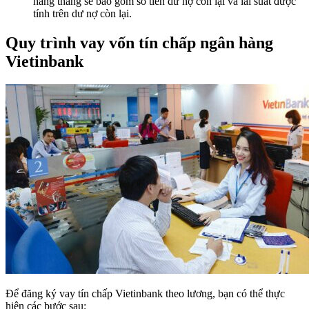
hàng tháng sẽ bao gồm số tiền dư nợ còn lại và lãi suất được
tính trên dư nợ còn lại.
Quy trình vay vốn tín chấp ngân hàng
Vietinbank
Để đăng ký vay tín chấp Vietinbank theo lương, bạn có thể thực
hiện các bước sau: