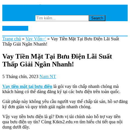
TRANG CHỦ
NGÂN HÀNG
Tìm kiếm...
Ktkts2.edu.vn
Trang chủ
»
Vay Vốn✅
»
Vay Tiền Mặt Tại Bưu Điện Lãi Suất
Thấp Giải Ngân Nhanh!
Vay Tiền Mặt Tại Bưu Điện Lãi Suất
Thấp Giải Ngân Nhanh!
5 Tháng chín, 2023
Nam NT
Vay tiền mặt tại bưu điện
là gói vay tín chấp nhanh chóng mà
khách hàng có thể dàng đăng ký tại các bưu điện trên toàn quốc.
Giải pháp này không yêu cầu người vay thế chấp tài sản, hồ sơ đăng
ký đơn giản và quy trình giải ngân nhanh chóng.
Vậy vay tiền bưu điện là gì? Đơn vị tài chính nào hỗ trợ vay tiền
qua bưu điện uy tín? Cùng Ktkts2.edu.vn tìm hiểu chi tiết qua nội
dung dưới đây.