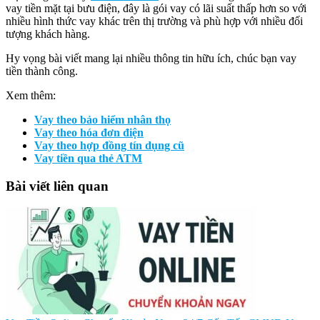
vay tiền mặt tại bưu điện, đây là gói vay có lãi suất thấp hơn so với
nhiều hình thức vay khác trên thị trường và phù hợp với nhiều đối
tượng khách hàng.
Hy vọng bài viết mang lại nhiều thông tin hữu ích, chúc bạn vay
tiền thành công.
Xem thêm:
Vay theo bảo hiểm nhân thọ
Vay theo hóa đơn điện
Vay theo hợp đồng tín dụng cũ
Vay tiền qua thẻ ATM
Bài viết liên quan