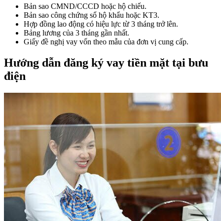
Bản sao CMND/CCCD hoặc hộ chiếu.
Bản sao công chứng sổ hộ khẩu hoặc KT3.
Hợp đồng lao động có hiệu lực từ 3 tháng trở lên.
Bảng lương của 3 tháng gần nhất.
Giấy đề nghị vay vốn theo mẫu của đơn vị cung cấp.
Hướng dẫn đăng ký vay tiền mặt tại bưu
điện