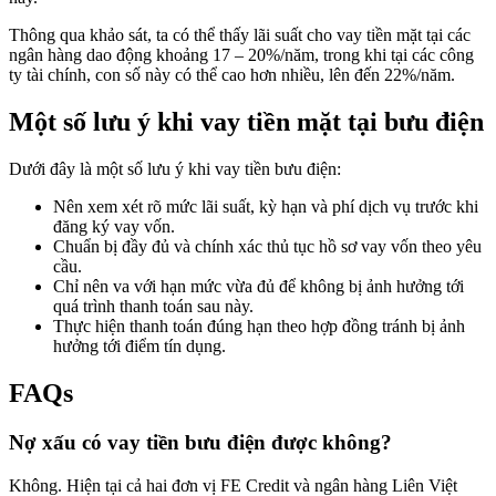
Thông qua khảo sát, ta có thể thấy lãi suất cho vay tiền mặt tại các
ngân hàng dao động khoảng 17 – 20%/năm, trong khi tại các công
ty tài chính, con số này có thể cao hơn nhiều, lên đến 22%/năm.
Một số lưu ý khi vay tiền mặt tại bưu điện
Dưới đây là một số lưu ý khi vay tiền bưu điện:
Nên xem xét rõ mức lãi suất, kỳ hạn và phí dịch vụ trước khi
đăng ký vay vốn.
Chuẩn bị đầy đủ và chính xác thủ tục hồ sơ vay vốn theo yêu
cầu.
Chỉ nên va với hạn mức vừa đủ để không bị ảnh hưởng tới
quá trình thanh toán sau này.
Thực hiện thanh toán đúng hạn theo hợp đồng tránh bị ảnh
hưởng tới điểm tín dụng.
FAQs
Nợ xấu có vay tiền bưu điện được không?
Không. Hiện tại cả hai đơn vị FE Credit và ngân hàng Liên Việt