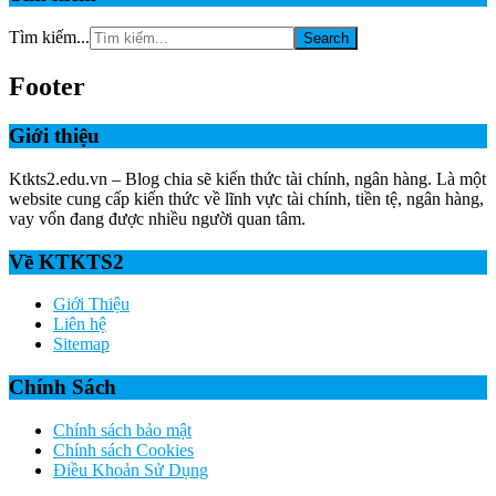
Tìm kiếm...
Footer
Giới thiệu
Ktkts2.edu.vn – Blog chia sẽ kiến thức tài chính, ngân hàng. Là một
website cung cấp kiến thức về lĩnh vực tài chính, tiền tệ, ngân hàng,
vay vốn đang được nhiều người quan tâm.
Về KTKTS2
Giới Thiệu
Liên hệ
Sitemap
Chính Sách
Chính sách bảo mật
Chính sách Cookies
Điều Khoản Sử Dụng