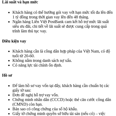
Lãi suất và hạn mức
Khách hàng có thể hưởng gói vay với hạn mức tối đa lên đến
1 tỷ đồng trong thời gian vay lên đến 48 tháng.
Ngân hàng Liên Việt PostBank cam kết hỗ trợ mức lãi suất
siêu ưu đãi, chi tiết về lãi suất sẽ được cung cấp trong quá
trình làm thủ tục vay.
Điều kiện vay
Khách hàng cần là công dân hợp pháp của Việt Nam, có độ
tuổi từ 20-60.
Không nằm trong danh sách nợ xấu.
Có năng lực tài chính ổn định.
Hồ sơ
Để làm hồ sơ vay vốn tại đây, khách hàng cần chuẩn bị các
giấy tờ sau:
Đơn đề nghị hỗ trợ vay vốn.
Chứng minh nhân dân (CCCD) hoặc thẻ căn cước công dân
(CMND) còn hạn.
Bản sao có công chứng của sổ hộ khẩu.
Giấy tờ chứng minh quyền sở hữu tài sản (nếu có) – việc