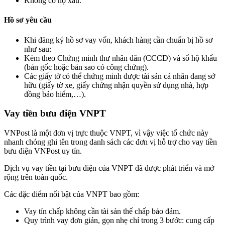
Không có nợ xấu.
Hồ sơ yêu cầu
Khi đăng ký hồ sơ vay vốn, khách hàng cần chuẩn bị hồ sơ
như sau:
Kèm theo Chứng minh thư nhân dân (CCCD) và sổ hộ khẩu
(bản gốc hoặc bản sao có công chứng).
Các giấy tờ có thể chứng minh được tài sản cá nhân đang sở
hữu (giấy tờ xe, giấy chứng nhận quyền sử dụng nhà, hợp
đồng bảo hiểm,…).
Vay tiền bưu điện VNPT
VNPost là một đơn vị trực thuộc VNPT, vì vậy việc tổ chức này
nhanh chóng ghi tên trong danh sách các đơn vị hỗ trợ cho vay tiền
bưu điện VNPost uy tín.
Dịch vụ vay tiền tại bưu điện của VNPT đã được phát triển và mở
rộng trên toàn quốc.
Các đặc điểm nổi bật của VNPT bao gồm:
Vay tín chấp không cần tài sản thế chấp bảo đảm.
Quy trình vay đơn giản, gọn nhẹ chỉ trong 3 bước: cung cấp