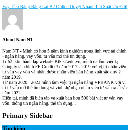
Vay Tiền Bằng Bằng Lái B2 Online Duyệt Nhanh Lãi Suất Ưu Đãi!
About
Nam NT
Nam NT - Mình có hơn 5 năm kinh nghiệm trong lĩnh vực tài chính
- ngân hàng, vay vốn, tư vấn mở thẻ tín dụng.
Trước khi thành lập website Ktkts2.edu.vn, mình đã làm việc tại
Công ty tài chính FE Credit từ năm 2017 - 2019 với vị trí nhân viên
tư vấn vay vốn và nhận được nhân viên bán hàng xuất sắc quý 2
năm 2019.
Từ năm 2020 - 2023 mình làm việc tại ngân hàng VPBANK với vị
trí tư vấn mở thẻ tín dụng và vinh dự nhận nhân viên tư vấn xuất sắc
năm 2022.
Hiện tại, mình đã biên tập và xuất bản hơn 500 bài viết tư vấn vay
vốn, thông tin ngân hàng, thẻ tín dụng...
Primary Sidebar
Tìm kiếm