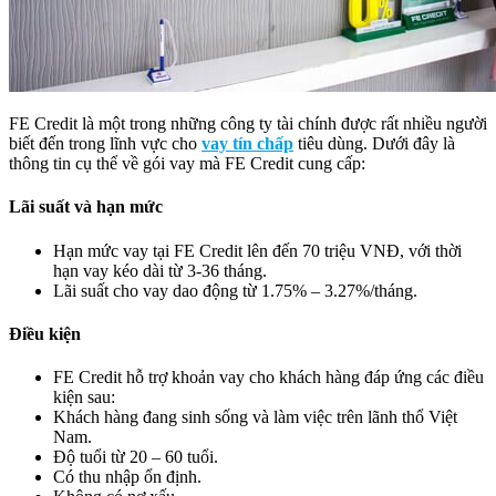
FE Credit là một trong những công ty tài chính được rất nhiều người
biết đến trong lĩnh vực cho
vay tín chấp
tiêu dùng. Dưới đây là
thông tin cụ thể về gói vay mà FE Credit cung cấp:
Lãi suất và hạn mức
Hạn mức vay tại FE Credit lên đến 70 triệu VNĐ, với thời
hạn vay kéo dài từ 3-36 tháng.
Lãi suất cho vay dao động từ 1.75% – 3.27%/tháng.
Điều kiện
FE Credit hỗ trợ khoản vay cho khách hàng đáp ứng các điều
kiện sau:
Khách hàng đang sinh sống và làm việc trên lãnh thổ Việt
Nam.
Độ tuổi từ 20 – 60 tuổi.
Có thu nhập ổn định.