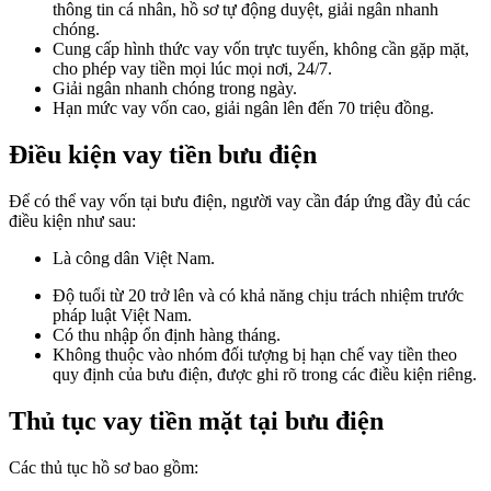
thông tin cá nhân, hồ sơ tự động duyệt, giải ngân nhanh
chóng.
Cung cấp hình thức vay vốn trực tuyến, không cần gặp mặt,
cho phép vay tiền mọi lúc mọi nơi, 24/7.
Giải ngân nhanh chóng trong ngày.
Hạn mức vay vốn cao, giải ngân lên đến 70 triệu đồng.
Điều kiện vay tiền bưu điện
Để có thể vay vốn tại bưu điện, người vay cần đáp ứng đầy đủ các
điều kiện như sau:
Là công dân Việt Nam.
Độ tuổi từ 20 trở lên và có khả năng chịu trách nhiệm trước
pháp luật Việt Nam.
Có thu nhập ổn định hàng tháng.
Không thuộc vào nhóm đối tượng bị hạn chế vay tiền theo
quy định của bưu điện, được ghi rõ trong các điều kiện riêng.
Thủ tục vay tiền mặt tại bưu điện
Các thủ tục hồ sơ bao gồm: