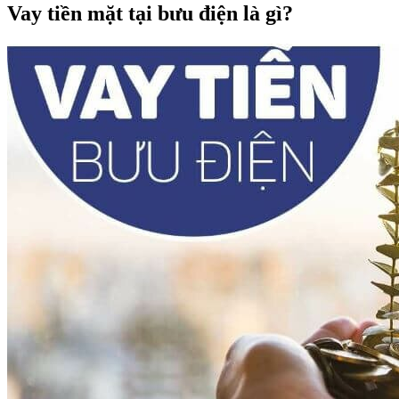
Vay tiền mặt tại bưu điện là gì?