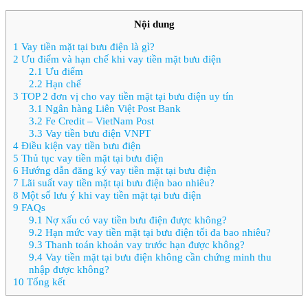
Nội dung
1
Vay tiền mặt tại bưu điện là gì?
2
Ưu điểm và hạn chế khi vay tiền mặt bưu điện
2.1
Ưu điểm
2.2
Hạn chế
3
TOP 2 đơn vị cho vay tiền mặt tại bưu điện uy tín
3.1
Ngân hàng Liên Việt Post Bank
3.2
Fe Credit – VietNam Post
3.3
Vay tiền bưu điện VNPT
4
Điều kiện vay tiền bưu điện
5
Thủ tục vay tiền mặt tại bưu điện
6
Hướng dẫn đăng ký vay tiền mặt tại bưu điện
7
Lãi suất vay tiền mặt tại bưu điện bao nhiêu?
8
Một số lưu ý khi vay tiền mặt tại bưu điện
9
FAQs
9.1
Nợ xấu có vay tiền bưu điện được không?
9.2
Hạn mức vay tiền mặt tại bưu điện tối đa bao nhiêu?
9.3
Thanh toán khoản vay trước hạn được không?
9.4
Vay tiền mặt tại bưu điện không cần chứng minh thu
nhập được không?
10
Tổng kết