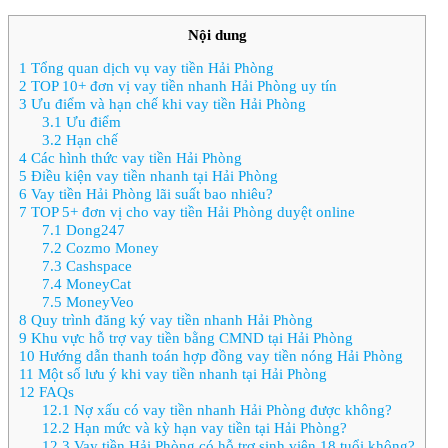
Nội dung
1
Tổng quan dịch vụ vay tiền Hải Phòng
2
TOP 10+ đơn vị vay tiền nhanh Hải Phòng uy tín
3
Ưu điểm và hạn chế khi vay tiền Hải Phòng
3.1
Ưu điểm
3.2
Hạn chế
4
Các hình thức vay tiền Hải Phòng
5
Điều kiện vay tiền nhanh tại Hải Phòng
6
Vay tiền Hải Phòng lãi suất bao nhiêu?
7
TOP 5+ đơn vị cho vay tiền Hải Phòng duyệt online
7.1
Dong247
7.2
Cozmo Money
7.3
Cashspace
7.4
MoneyCat
7.5
MoneyVeo
8
Quy trình đăng ký vay tiền nhanh Hải Phòng
9
Khu vực hỗ trợ vay tiền bằng CMND tại Hải Phòng
10
Hướng dẫn thanh toán hợp đồng vay tiền nóng Hải Phòng
11
Một số lưu ý khi vay tiền nhanh tại Hải Phòng
12
FAQs
12.1
Nợ xấu có vay tiền nhanh Hải Phòng được không?
12.2
Hạn mức và kỳ hạn vay tiền tại Hải Phòng?
12.3
Vay tiền Hải Phòng có hỗ trợ sinh viên 18 tuổi không?