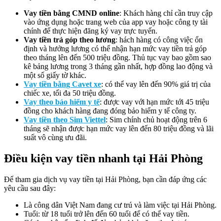
Vay tiền bằng CMND online
: Khách hàng chỉ cần truy cập
vào ứng dụng hoặc trang web của app vay hoặc công ty tài
chính để thực hiện đăng ký vay trực tuyến.
Vay tiền trả góp theo lương
: hách hàng có công việc ổn
định và hưởng lương có thể nhận hạn mức vay tiền trả góp
theo tháng lên đến 500 triệu đồng. Thủ tục vay bao gồm sao
kê bảng lương trong 3 tháng gần nhất, hợp đồng lao động và
một số giấy tờ khác.
Vay tiền bằng Cavet xe
: có thể vay lên đến 90% giá trị của
chiếc xe, tối đa 50 triệu đồng.
Vay theo bảo hiểm y tế
: được vay với hạn mức tới 45 triệu
đồng cho khách hàng đang đóng bảo hiểm y tế công ty.
Vay tiền theo Sim Viettel
: Sim chính chủ hoạt động trên 6
tháng sẽ nhận được hạn mức vay lên đến 80 triệu đồng và lãi
suất vô cùng ưu đãi.
Điều kiện vay tiền nhanh tại Hải Phòng
Để tham gia dịch vụ vay tiền tại Hải Phòng, bạn cần đáp ứng các
yêu cầu sau đây:
Là công dân Việt Nam đang cư trú và làm việc tại Hải Phòng.
Tuổi: từ 18 tuổi trở lên đến 60 tuổi để có thể vay tiền.