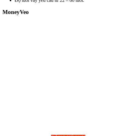
Độ tuổi vay yêu cầu từ 22 – 60 tuổi.
MoneyVeo