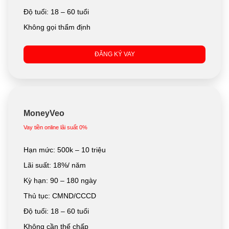
Độ tuổi: 18 – 60 tuổi
Không gọi thẩm định
ĐĂNG KÝ VAY
MoneyVeo
Vay tiền online lãi suất 0%
Hạn mức: 500k – 10 triệu
Lãi suất: 18%/ năm
Kỳ hạn: 90 – 180 ngày
Thủ tục: CMND/CCCD
Độ tuổi: 18 – 60 tuổi
Không cần thế chấp