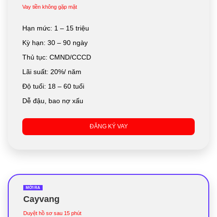
Vay tiền không gặp mặt
Hạn mức: 1 – 15 triệu
Kỳ hạn: 30 – 90 ngày
Thủ tục: CMND/CCCD
Lãi suất: 20%/ năm
Độ tuổi: 18 – 60 tuổi
Dễ đậu, bao nợ xấu
ĐĂNG KÝ VAY
MỚI RA
Cayvang
Duyệt hồ sơ sau 15 phút