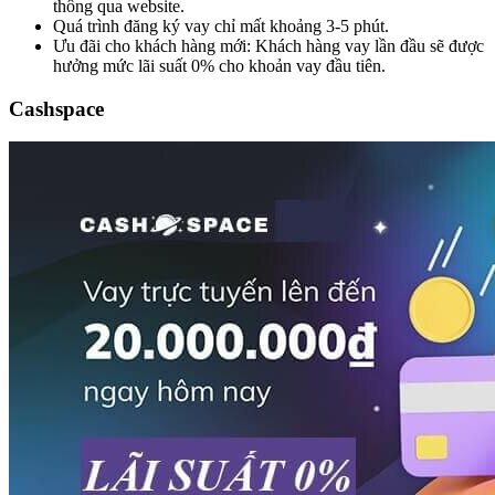
thông qua website.
Quá trình đăng ký vay chỉ mất khoảng 3-5 phút.
Ưu đãi cho khách hàng mới: Khách hàng vay lần đầu sẽ được
hưởng mức lãi suất 0% cho khoản vay đầu tiên.
Cashspace