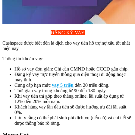
ĐĂNG KÝ VAY
Cashspace được biết đến là dịch cho vay tiền hỗ trợ nợ xấu tốt nhất
hiện nay.
Thông tin khoản vay:
Hồ sơ vay đơn giản: Chỉ cần CMND hoặc CCCD gắn chip.
Đăng ký vay trực tuyến thông qua điện thoại di động hoặc
máy tính.
Cung cấp hạn mức
vay 5 triệu
đến 20 triệu đồng.
Thời gian vay trong khoảng từ 90 đến 180 ngày.
Khi vay tiền trả góp theo tháng online, lãi suất áp dụng từ
12% đến 20% mỗi năm.
Khách hàng vay lần đầu tiên sẽ được hưởng ưu đãi lãi suất
0%.
Lưu ý rằng có thể phát sinh phí dịch vụ (nếu có) và chi tiết sẽ
được thông báo rõ ràng.
MoneyCat