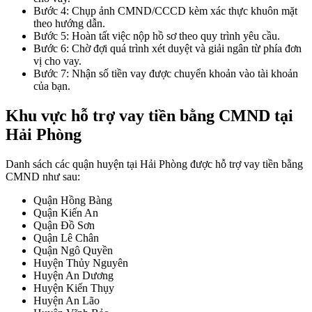
Bước 4: Chụp ảnh CMND/CCCD kèm xác thực khuôn mặt
theo hướng dẫn.
Bước 5: Hoàn tất việc nộp hồ sơ theo quy trình yêu cầu.
Bước 6: Chờ đợi quá trình xét duyệt và giải ngân từ phía đơn
vị cho vay.
Bước 7: Nhận số tiền vay được chuyển khoản vào tài khoản
của bạn.
Khu vực hỗ trợ vay tiền bằng CMND tại
Hải Phòng
Danh sách các quận huyện tại Hải Phòng được hỗ trợ vay tiền bằng
CMND như sau:
Quận Hồng Bàng
Quận Kiến An
Quận Đồ Sơn
Quận Lê Chân
Quận Ngô Quyền
Huyện Thủy Nguyên
Huyện An Dương
Huyện Kiến Thụy
Huyện An Lão