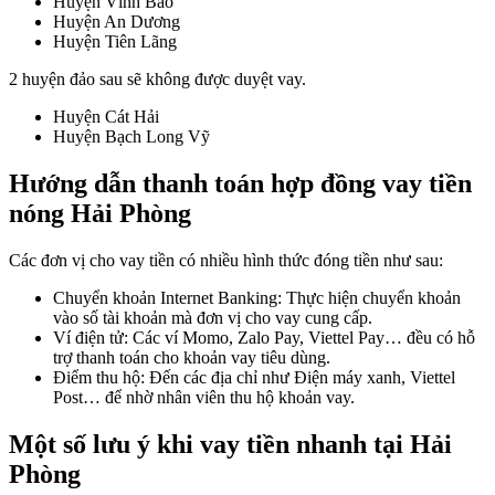
Huyện Vĩnh Bảo
Huyện An Dương
Huyện Tiên Lãng
2 huyện đảo sau sẽ không được duyệt vay.
Huyện Cát Hải
Huyện Bạch Long Vỹ
Hướng dẫn thanh toán hợp đồng vay tiền
nóng Hải Phòng
Các đơn vị cho vay tiền có nhiều hình thức đóng tiền như sau:
Chuyển khoản Internet Banking: Thực hiện chuyển khoản
vào số tài khoản mà đơn vị cho vay cung cấp.
Ví điện tử: Các ví Momo, Zalo Pay, Viettel Pay… đều có hỗ
trợ thanh toán cho khoản vay tiêu dùng.
Điểm thu hộ: Đến các địa chỉ như Điện máy xanh, Viettel
Post… để nhờ nhân viên thu hộ khoản vay.
Một số lưu ý khi vay tiền nhanh tại Hải
Phòng