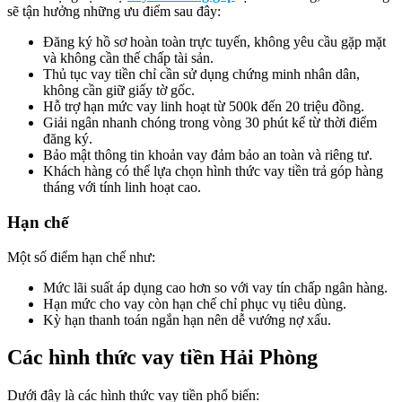
sẽ tận hưởng những ưu điểm sau đây:
Đăng ký hồ sơ hoàn toàn trực tuyến, không yêu cầu gặp mặt
và không cần thế chấp tài sản.
Thủ tục vay tiền chỉ cần sử dụng chứng minh nhân dân,
không cần giữ giấy tờ gốc.
Hỗ trợ hạn mức vay linh hoạt từ 500k đến 20 triệu đồng.
Giải ngân nhanh chóng trong vòng 30 phút kể từ thời điểm
đăng ký.
Bảo mật thông tin khoản vay đảm bảo an toàn và riêng tư.
Khách hàng có thể lựa chọn hình thức vay tiền trả góp hàng
tháng với tính linh hoạt cao.
Hạn chế
Một số điểm hạn chế như:
Mức lãi suất áp dụng cao hơn so với vay tín chấp ngân hàng.
Hạn mức cho vay còn hạn chế chỉ phục vụ tiêu dùng.
Kỳ hạn thanh toán ngắn hạn nên dễ vướng nợ xấu.
Các hình thức vay tiền Hải Phòng
Dưới đây là các hình thức vay tiền phổ biến: