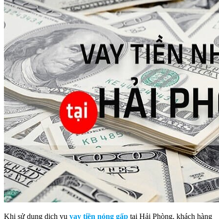
Khi sử dụng dịch vụ
vay tiền nóng gấp
tại Hải Phòng, khách hàng