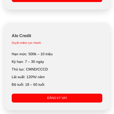
Alo Credit
Duyệt online cực nhanh
Hạn mức: 500k – 10 triệu
Kỳ hạn: 7 – 30 ngày
Thủ tục: CMND/CCCD
Lãi suất: 120%/ năm
Độ tuổi: 18 – 60 tuổi
ĐĂNG KÝ VAY