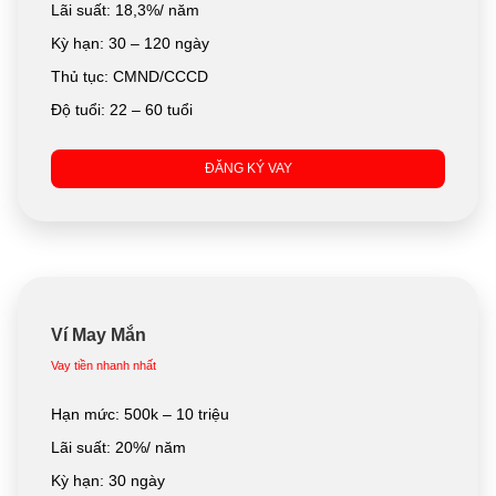
Lãi suất: 18,3%/ năm
Kỳ hạn: 30 – 120 ngày
Thủ tục: CMND/CCCD
Độ tuổi: 22 – 60 tuổi
ĐĂNG KÝ VAY
Ví May Mắn
Vay tiền nhanh nhất
Hạn mức: 500k – 10 triệu
Lãi suất: 20%/ năm
Kỳ hạn: 30 ngày