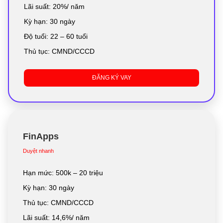
Lãi suất: 20%/ năm
Kỳ hạn: 30 ngày
Độ tuổi: 22 – 60 tuổi
Thủ tục: CMND/CCCD
ĐĂNG KÝ VAY
FinApps
Duyệt nhanh
Hạn mức: 500k – 20 triệu
Kỳ hạn: 30 ngày
Thủ tục: CMND/CCCD
Lãi suất: 14,6%/ năm