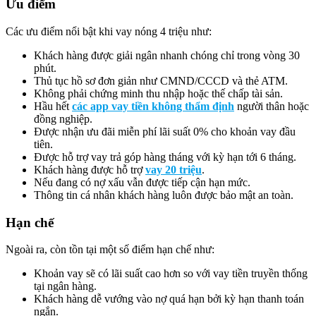
Ưu điểm
Các ưu điểm nổi bật khi vay nóng 4 triệu như:
Khách hàng được giải ngân nhanh chóng chỉ trong vòng 30
phút.
Thủ tục hồ sơ đơn giản như CMND/CCCD và thẻ ATM.
Không phải chứng minh thu nhập hoặc thế chấp tài sản.
Hầu hết
các app vay tiền không thẩm định
người thân hoặc
đồng nghiệp.
Được nhận ưu đãi miễn phí lãi suất 0% cho khoản vay đầu
tiên.
Được hỗ trợ vay trả góp hàng tháng với kỳ hạn tới 6 tháng.
Khách hàng được hỗ trợ
vay 20 triệu
.
Nếu đang có nợ xấu vẫn được tiếp cận hạn mức.
Thông tin cá nhân khách hàng luôn được bảo mật an toàn.
Hạn chế
Ngoài ra, còn tồn tại một số điểm hạn chế như:
Khoản vay sẽ có lãi suất cao hơn so với vay tiền truyền thống
tại ngân hàng.
Khách hàng dễ vướng vào nợ quá hạn bởi kỳ hạn thanh toán
ngắn.