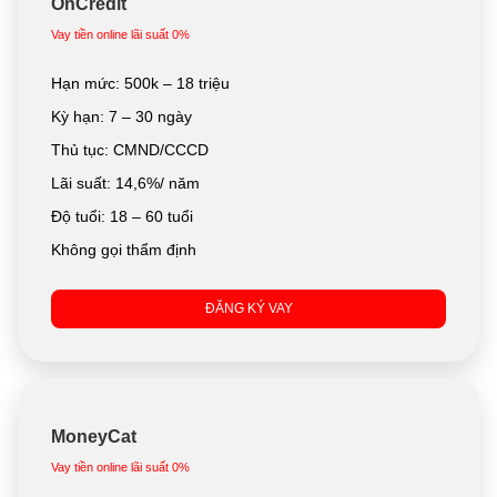
OnCredit
Vay tiền online lãi suất 0%
Hạn mức: 500k – 18 triệu
Kỳ hạn: 7 – 30 ngày
Thủ tục: CMND/CCCD
Lãi suất: 14,6%/ năm
Độ tuổi: 18 – 60 tuổi
Không gọi thẩm định
ĐĂNG KÝ VAY
MoneyCat
Vay tiền online lãi suất 0%