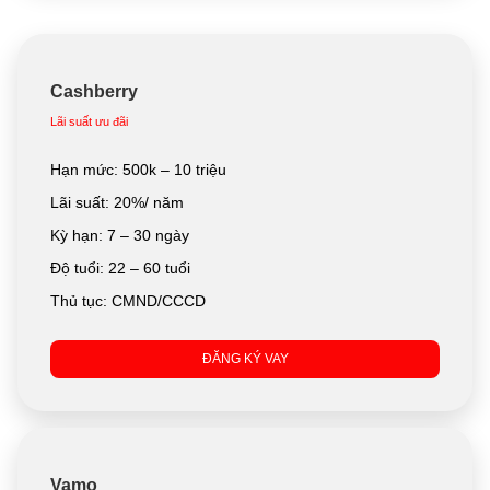
Cashberry
Lãi suất ưu đãi
Hạn mức: 500k – 10 triệu
Lãi suất: 20%/ năm
Kỳ hạn: 7 – 30 ngày
Độ tuổi: 22 – 60 tuổi
Thủ tục: CMND/CCCD
ĐĂNG KÝ VAY
Vamo