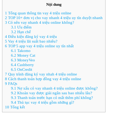
Nội dung
1
Tổng quan thông tin vay 4 triệu online
2
TOP 10+ đơn vị cho vay nhanh 4 triệu uy tín duyệt nhanh
3
Có nên vay nhanh 4 triệu online không?
3.1
Ưu điểm
3.2
Hạn chế
4
Điều kiện đăng ký vay 4 triệu
5
Vay 4 triệu lãi suất bao nhiêu?
6
TOP 5 app vay 4 triệu online uy tín nhất
6.1
Takomo
6.2
Money Cat
6.3
MoneyVeo
6.4
Cashberry
6.5
OnCredit
7
Quy trình đăng ký vay nhah 4 triệu online
8
Cách thanh toán hợp đồng vay 4 triệu online
9
FAQs
9.1
Nợ xấu có vay nhanh 4 triệu online được không?
9.2
Khoản vay được giải ngân sau bao nhiêu lâu?
9.3
Thanh toán trước hạn có mất thêm phí không?
9.4
Thủ tục vay 4 triệu gồm những gì?
10
Tổng kết