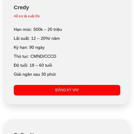
Credy
Hỗ trợ lãi suất 0%
Hạn mức: 500k – 20 triệu
Lãi suất: 12 – 20%/ năm
Kỳ hạn: 90 ngày
Thủ tục: CMND/CCCD
Độ tuổi: 18 – 60 tuổi
Giải ngân sau 30 phút
ĐĂNG KÝ VAY