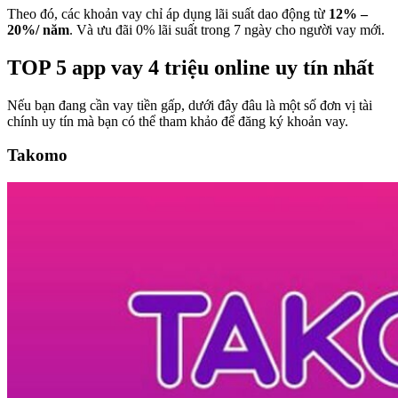
Theo đó, các khoản vay chỉ áp dụng lãi suất dao động từ
12% –
20%/ năm
. Và ưu đãi 0% lãi suất trong 7 ngày cho người vay mới.
TOP 5 app vay 4 triệu online uy tín nhất
Nếu bạn đang cần vay tiền gấp, dưới đây đâu là một số đơn vị tài
chính uy tín mà bạn có thể tham khảo để đăng ký khoản vay.
Takomo