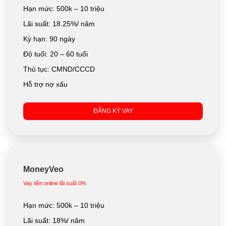
Hạn mức: 500k – 10 triệu
Lãi suất: 18.25%/ năm
Kỳ hạn: 90 ngày
Độ tuổi: 20 – 60 tuổi
Thủ tục: CMND/CCCD
Hỗ trợ nợ xấu
ĐĂNG KÝ VAY
MoneyVeo
Vay tiền online lãi suất 0%
Hạn mức: 500k – 10 triệu
Lãi suất: 18%/ năm