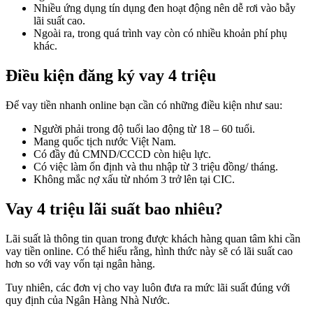
Nhiều ứng dụng tín dụng đen hoạt động nên dễ rơi vào bẫy
lãi suất cao.
Ngoài ra, trong quá trình vay còn có nhiều khoản phí phụ
khác.
Điều kiện đăng ký vay 4 triệu
Để vay tiền nhanh online bạn cần có những điều kiện như sau:
Người phải trong độ tuổi lao động từ 18 – 60 tuổi.
Mang quốc tịch nước Việt Nam.
Có đầy đủ CMND/CCCD còn hiệu lực.
Có việc làm ổn định và thu nhập từ 3 triệu đồng/ tháng.
Không mắc nợ xấu từ nhóm 3 trở lên tại CIC.
Vay 4 triệu lãi suất bao nhiêu?
Lãi suất là thông tin quan trong được khách hàng quan tâm khi cần
vay tiền online. Có thể hiểu rằng, hình thức này sẽ có lãi suất cao
hơn so với vay vốn tại ngân hàng.
Tuy nhiên, các đơn vị cho vay luôn đưa ra mức lãi suất đúng với
quy định của Ngân Hàng Nhà Nước.