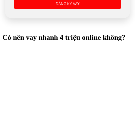
ĐĂNG KÝ VAY
Có nên vay nhanh 4 triệu online không?