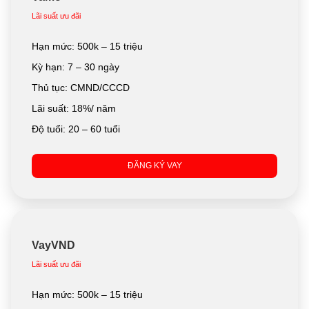
Lãi suất ưu đãi
Hạn mức: 500k – 15 triệu
Kỳ hạn: 7 – 30 ngày
Thủ tục: CMND/CCCD
Lãi suất: 18%/ năm
Độ tuổi: 20 – 60 tuổi
ĐĂNG KÝ VAY
VayVND
Lãi suất ưu đãi
Hạn mức: 500k – 15 triệu