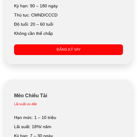
Kỳ hạn: 90 – 180 ngày
Thủ tục: CMND/CCCD
Độ tuổi: 20 – 60 tuổi
Không cần thế chấp
ĐĂNG KÝ VAY
Mèo Chiêu Tài
Lãi suất ưu đãit
Hạn mức: 1 – 10 triệu
Lãi suất: 18%/ năm
Kỳ hạn: 7 – 30 ngày