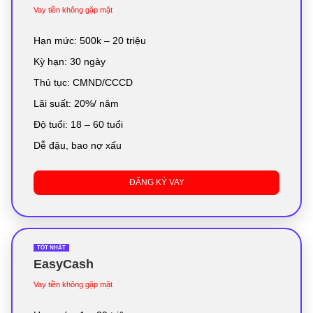
Vay tiền không gặp mặt
Hạn mức: 500k – 20 triệu
Kỳ hạn: 30 ngày
Thủ tục: CMND/CCCD
Lãi suất: 20%/ năm
Độ tuổi: 18 – 60 tuổi
Dễ đậu, bao nợ xấu
ĐĂNG KÝ VAY
TỐT NHẤT
EasyCash
Vay tiền không gặp mặt