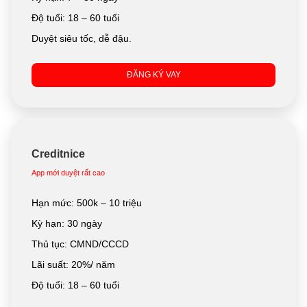
Độ tuổi: 18 – 60 tuổi
Duyệt siêu tốc, dễ đậu.
ĐĂNG KÝ VAY
Creditnice
App mới duyệt rất cao
Hạn mức: 500k – 10 triệu
Kỳ hạn: 30 ngày
Thủ tục: CMND/CCCD
Lãi suất: 20%/ năm
Độ tuổi: 18 – 60 tuổi