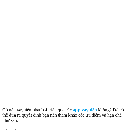
Có nên vay tiền nhanh 4 triệu qua các
app vay tiền
không? Để có
thể đưa ra quyết định bạn nên tham khảo các ưu điểm và hạn chế
như sau.