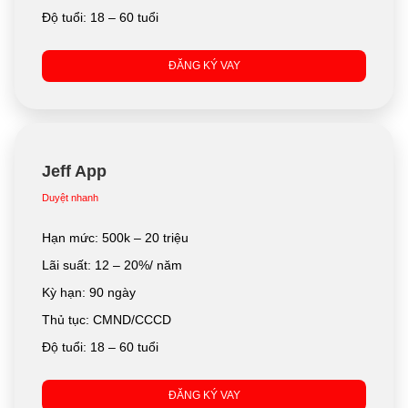
Độ tuổi: 18 – 60 tuổi
ĐĂNG KÝ VAY
Jeff App
Duyệt nhanh
Hạn mức: 500k – 20 triệu
Lãi suất: 12 – 20%/ năm
Kỳ hạn: 90 ngày
Thủ tục: CMND/CCCD
Độ tuổi: 18 – 60 tuổi
ĐĂNG KÝ VAY