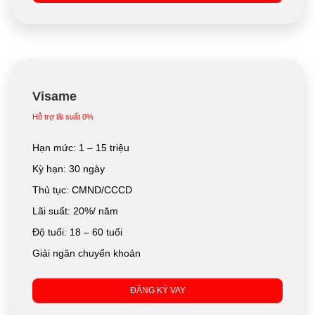
Visame
Hỗ trợ lãi suất 0%
Hạn mức: 1 – 15 triệu
Kỳ hạn: 30 ngày
Thủ tục: CMND/CCCD
Lãi suất: 20%/ năm
Độ tuổi: 18 – 60 tuổi
Giải ngân chuyển khoản
ĐĂNG KÝ VAY