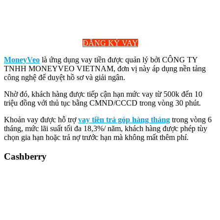
ĐĂNG KÝ VAY
MoneyVeo
là ứng dụng vay tiền được quản lý bởi CÔNG TY
TNHH MONEYVEO VIETNAM, đơn vị này áp dụng nền tảng
công nghệ để duyệt hồ sơ và giải ngân.
Nhờ đó, khách hàng được tiếp cận hạn mức vay từ 500k đến 10
triệu đồng với thủ tục bằng CMND/CCCD trong vòng 30 phút.
Khoản vay được hỗ trợ
vay tiền trả góp hàng tháng
trong vòng 6
tháng, mức lãi suất tối đa 18,3%/ năm, khách hàng được phép tùy
chọn gia hạn hoặc trả nợ trước hạn mà không mất thêm phí.
Cashberry