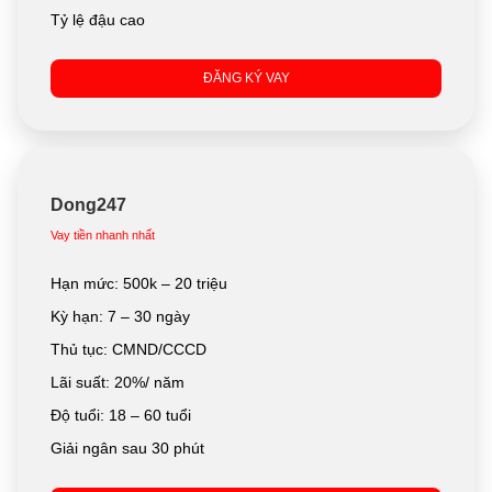
Tỷ lệ đậu cao
ĐĂNG KÝ VAY
Dong247
Vay tiền nhanh nhất
Hạn mức: 500k – 20 triệu
Kỳ hạn: 7 – 30 ngày
Thủ tục: CMND/CCCD
Lãi suất: 20%/ năm
Độ tuổi: 18 – 60 tuổi
Giải ngân sau 30 phút