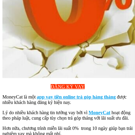
ĐĂNG KÝ VAY
MoneyCat là một
app vay tiền online trả góp hàng tháng
được
nhiều khách hàng đăng ký hiện nay.
Lý do nhiều khách hàng tin tưởng vay bởi vì
MoneyCat
hoạt động
theo pháp luật, cung cấp tùy chọn trả góp tháng với lãi suất ưu đãi.
Hơn nữa, chương trình miễn lãi suất 0% trong 10 ngày giúp bạn trải
nghiệm vay mà không mất phí.