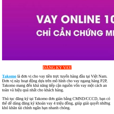
ĐĂNG KÝ VAY
Takomo
là đơn vị cho vay tiền trực tuyến hàng đầu tại Việt Nam.
Đơn vị này hoạt động dựa trên mô hình cho vay ngang hàng P2P,
Takomo mang đến khả năng tiếp cận nguồn vốn vay một cách an
toàn và hiệu quả nhất cho khách hàng.
Thủ tục đăng ký tại Takomo đơn giản bằng CMND/CCCD, bạn có
thể dễ dàng đăng ký khoản vay 4 triệu đồng, giúp giải quyết những
khó khăn tài chính ngắn hạn nhanh chóng.