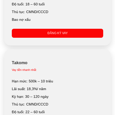
Độ tuổi: 18 – 60 tuổi
Thủ tục: CMND/CCCD
Bao nợ xấu
ĐĂNG KÝ VAY
Takomo
Vay tiền nhanh nhất
Hạn mức: 500k – 10 triệu
Lãi suất: 18,3%/ năm
Kỳ hạn: 30 – 120 ngày
Thủ tục: CMND/CCCD
Độ tuổi: 22 – 60 tuổi