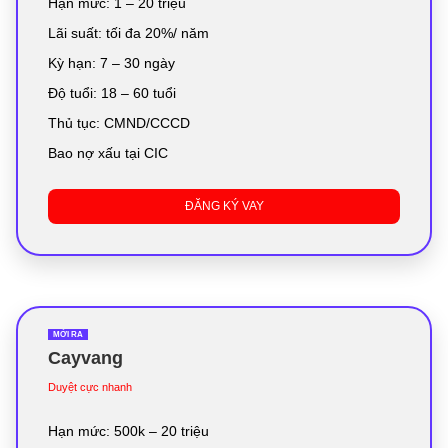
Hạn mức: 1 – 20 triệu
Lãi suất: tối đa 20%/ năm
Kỳ hạn: 7 – 30 ngày
Độ tuổi: 18 – 60 tuổi
Thủ tục: CMND/CCCD
Bao nợ xấu tại CIC
ĐĂNG KÝ VAY
MỚI RA
Cayvang
Duyệt cực nhanh
Hạn mức: 500k – 20 triệu