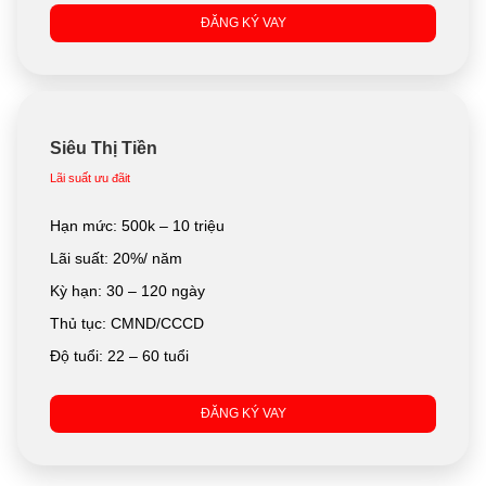
ĐĂNG KÝ VAY
Siêu Thị Tiền
Lãi suất ưu đãit
Hạn mức: 500k – 10 triệu
Lãi suất: 20%/ năm
Kỳ hạn: 30 – 120 ngày
Thủ tục: CMND/CCCD
Độ tuổi: 22 – 60 tuổi
ĐĂNG KÝ VAY