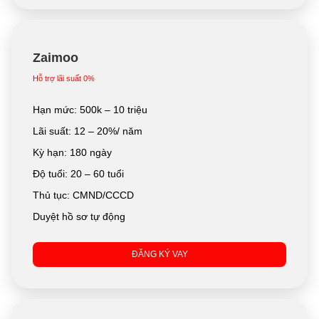
Zaimoo
Hỗ trợ lãi suất 0%
Hạn mức: 500k – 10 triệu
Lãi suất: 12 – 20%/ năm
Kỳ hạn: 180 ngày
Độ tuổi: 20 – 60 tuổi
Thủ tục: CMND/CCCD
Duyệt hồ sơ tự động
ĐĂNG KÝ VAY