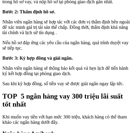
trong hồ sơ vay, và nộp hồ sơ tại phòng giao dịch gần nhất.
Bước 2: Thẩm định hồ sơ.
Nhân viên ngân hàng sẽ hợp tác với các đơn vị thẩm định bên ngoài
để xác minh giá trị tài sản thế chấp. Đồng thời, thẩm định khả năng
tài chính và lịch sử tín dụng .
Nếu hồ sơ đáp ứng các yêu cầu của ngân hàng, quá trình duyệt vay
sẽ tiếp tục.
Bước 3: Ký hợp đồng và giải ngân.
Nhân viên ngân hàng sẽ thông báo kết quả và hẹn lịch để tiến hành
ký kết hợp đồng tại phòng giao dịch.
Sau khi ký hợp đồng, số tiền vay sẽ được giải ngân ngay lập tức.
TOP 5 ngân hàng vay 300 triệu lãi suất
tốt nhất
Khi muốn vay tiền với hạn mức 300 triệu, khách hàng có thể tham
khảo các ngân hàng dưới đây.