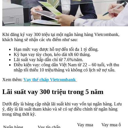
Khi đăng ký vay 300 triệu tại một ngân hàng hàng Vietcombank,
khách hàng sẽ nhận các ưu điểm như sau:
Hạn mức vay được hỗ trợ đến tối đa 1 tỷ đồng.
Kỳ hạn vay tùy chọn, kéo dài tới 60 tháng.
Lãi suất vay hấp dẫn chỉ từ 7.6%/năm.
Điều kiện vay: công dân Việt Nam từ 22 – 60 tuổi, với thu
nhập tối thiểu 10 triệu/tháng và không có lịch sử nợ xấu.
Xem thêm:
Vay thế chấp Vietcombank
Lãi suất vay 300 triệu trong 5 năm
Dưới đây là bảng cập nhật lãi suất khi vay vốn tại ngân hàng. Lưu
ý, đây là lãi suất tham khảo và sẽ có sự điều chỉnh từ ngân hàng
trong từng thời kỳ.
Vay mua
Vay mua ô
Ngân hàng
Vay tín chấp