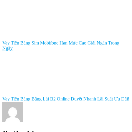
Vay Tiền Bằng Sim Mobifone Hạn Mức Cao Giải Ngân Trong
Ngày
Vay Tiền Bằng Bằng Lái B2 Online Duyệt Nhanh Lãi Suất Ưu Đãi!