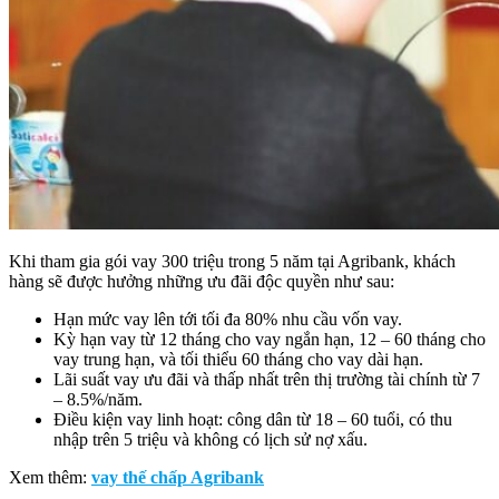
Khi tham gia gói vay 300 triệu trong 5 năm tại Agribank, khách
hàng sẽ được hưởng những ưu đãi độc quyền như sau:
Hạn mức vay lên tới tối đa 80% nhu cầu vốn vay.
Kỳ hạn vay từ 12 tháng cho vay ngắn hạn, 12 – 60 tháng cho
vay trung hạn, và tối thiểu 60 tháng cho vay dài hạn.
Lãi suất vay ưu đãi và thấp nhất trên thị trường tài chính từ 7
– 8.5%/năm.
Điều kiện vay linh hoạt: công dân từ 18 – 60 tuổi, có thu
nhập trên 5 triệu và không có lịch sử nợ xấu.
Xem thêm:
vay thế chấp Agribank