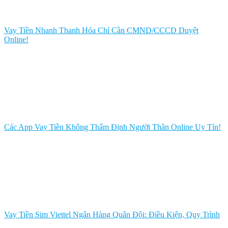
Vay Tiền Nhanh Thanh Hóa Chỉ Cần CMND/CCCD Duyệt
Online!
Các App Vay Tiền Không Thẩm Định Người Thân Online Uy Tín!
Vay Tiền Sim Viettel Ngân Hàng Quân Đội: Điều Kiện, Quy Trình