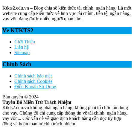
Ktkts2.edu.vn – Blog chia sẽ kiến thức tài chính, ngân hàng. Là một
website cung cấp kiến thức về lĩnh vực tài chính, tiền tệ, ngân hàng,
vay vốn đang được nhiều người quan tâm.
Về KTKTS2
Giới Thiệu
Liên hệ
Sitemap
Chính Sách
Chính sách bảo mật
Chính sách Cookies
Điều Khoản Sử Dụng
Bản quyền © 2024
Tuyên Bố Miễn Trừ Trách Nhiệm
Ktkts2.edu.vn không phải ngân hàng, không phải tổ chức tín dụng
cho vay. Chúng tôi chỉ cung cấp thông tin về tài chính, ngân hàng,
vay vốn... Các vấn đề về giao dịch khách hàng cần đọc kỹ hợp
đồng và hoàn toàn tự chịu trách nhiệm.