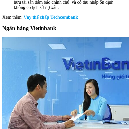
hữu tài sản đảm bảo chính chủ, và có thu nhập ổn định,
không có lịch sử nợ xấu.
Xem thêm:
Vay thế chấp Techcombank
Ngân hàng Vietinbank