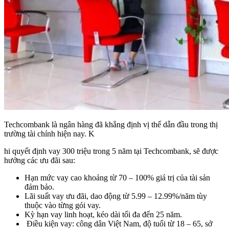
Techcombank là ngân hàng đã khẳng định vị thế dẫn đầu trong thị
trường tài chính hiện nay. K
hi quyết định vay 300 triệu trong 5 năm tại Techcombank, sẽ được
hưởng các ưu đãi sau:
Hạn mức vay cao khoảng từ 70 – 100% giá trị của tài sản
đảm bảo.
Lãi suất vay ưu đãi, dao động từ 5.99 – 12.99%/năm tùy
thuộc vào từng gói vay.
Kỳ hạn vay linh hoạt, kéo dài tối đa đến 25 năm.
Điều kiện vay: công dân Việt Nam, độ tuổi từ 18 – 65, sở