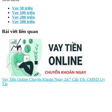
Vay 50 triệu
Vay 100 triệu
Vay 200 triệu
Vay 500 triệu
Bài viết liên quan
Vay Tiền Online Chuyển Khoản Ngay 24/7 Cấp Tốc CMND Uy
Tín