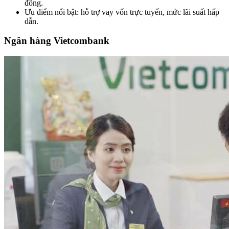
đồng.
Ưu điểm nổi bật: hỗ trợ vay vốn trực tuyến, mức lãi suất hấp
dẫn.
Ngân hàng Vietcombank