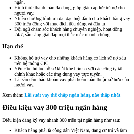
ngân.
Hình thức thanh toán đa dạng, giúp giảm áp lực trả nợ cho
người vay.
Nhiều chương trình ưu đãi đặc biệt dành cho khách hàng vay
300 triệu đồng với mục đích tiêu dùng và đầu tư.
Đội ngũ chăm sóc khách hàng chuyên nghiệp, hoạt động
24/7, sẵn sàng giải đáp mọi thắc mắc nhanh chóng.
Hạn chế
Không hỗ trợ vay cho những khách hàng có lịch sử nợ xấu
trên hệ thống CIC.
Yêu cầu thủ tục hồ sơ khắt khe hơn so với các công ty tài
chính khác hoặc các ứng dụng vay trực tuyến.
Tài sản đảm bảo khoản vay phải hoàn toàn thuộc sở hữu của
người vay.
Xem thêm:
Lãi suất vay thế chấp ngân hàng nào thấp nhất
Điều kiện vay 300 triệu ngân hàng
Điều kiện đăng ký vay nhanh 300 triệu tại ngân hàng như sau:
Khách hàng phải là công dân Việt Nam, đang cư trú và làm