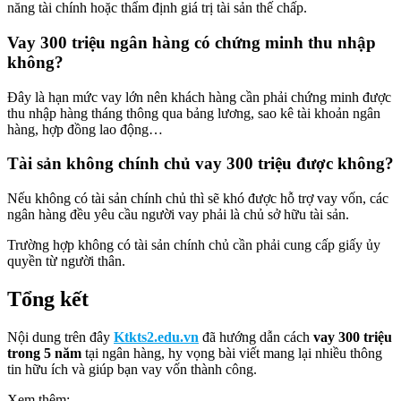
năng tài chính hoặc thẩm định giá trị tài sản thế chấp.
Vay 300 triệu ngân hàng có chứng minh thu nhập
không?
Đây là hạn mức vay lớn nên khách hàng cần phải chứng minh được
thu nhập hàng tháng thông qua bảng lương, sao kê tài khoản ngân
hàng, hợp đồng lao động…
Tài sản không chính chủ vay 300 triệu được không?
Nếu không có tài sản chính chủ thì sẽ khó được hỗ trợ vay vốn, các
ngân hàng đều yêu cầu người vay phải là chủ sở hữu tài sản.
Trường hợp không có tài sản chính chủ cần phải cung cấp giấy ủy
quyền từ người thân.
Tổng kết
Nội dung trên đây
Ktkts2.edu.vn
đã hướng dẫn cách
vay 300 triệu
trong 5 năm
tại ngân hàng, hy vọng bài viết mang lại nhiều thông
tin hữu ích và giúp bạn vay vốn thành công.
Xem thêm: