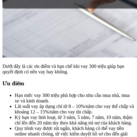
Dưới đây là các ưu điểm và hạn chế khi vay 300 triệu giúp bạn
quyết định có nên vay hay không.
Ưu điểm
Hạn mức vay 300 triệu phù hợp cho nhu cầu mua nhà, mua
xe và kinh doanh.
Lãi suất vay áp dụng chỉ từ 8 – 10%/năm cho vay thế chấp và
khoảng 12 – 15%/năm cho vay tín chấp.
Kỳ hạn vay linh hoạt, từ 3 năm, 5 năm, 7 năm, 10 năm, thậm
chí lên đến 20 năm tùy theo khả năng trả nợ của khách hàng.
Quy trình vay được rút ngắn, khách hàng có thể vay tiền
online nhanh chóng, từ việc kiểm duyệt hồ sơ cho đến giải