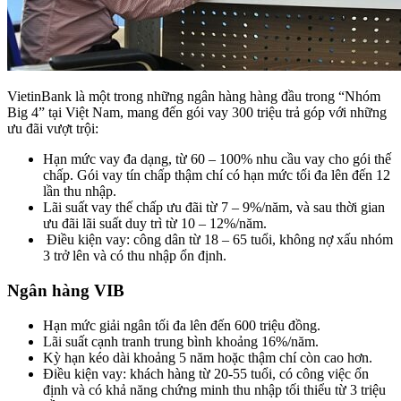
VietinBank là một trong những ngân hàng hàng đầu trong “Nhóm
Big 4” tại Việt Nam, mang đến gói vay 300 triệu trả góp với những
ưu đãi vượt trội:
Hạn mức vay đa dạng, từ 60 – 100% nhu cầu vay cho gói thế
chấp. Gói vay tín chấp thậm chí có hạn mức tối đa lên đến 12
lần thu nhập.
Lãi suất vay thế chấp ưu đãi từ 7 – 9%/năm, và sau thời gian
ưu đãi lãi suất duy trì từ 10 – 12%/năm.
Điều kiện vay: công dân từ 18 – 65 tuổi, không nợ xấu nhóm
3 trở lên và có thu nhập ổn định.
Ngân hàng VIB
Hạn mức giải ngân tối đa lên đến 600 triệu đồng.
Lãi suất cạnh tranh trung bình khoảng 16%/năm.
Kỳ hạn kéo dài khoảng 5 năm hoặc thậm chí còn cao hơn.
Điều kiện vay: khách hàng từ 20-55 tuổi, có công việc ổn
định và có khả năng chứng minh thu nhập tối thiểu từ 3 triệu