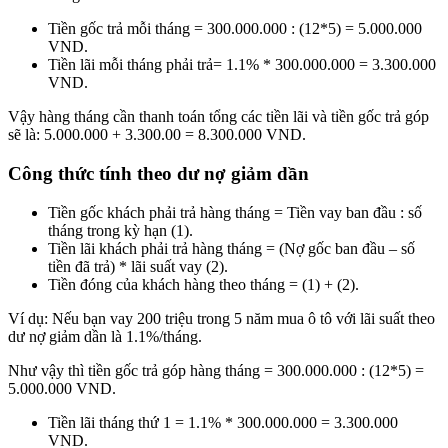
Tiền gốc trả mỗi tháng = 300.000.000 : (12*5) = 5.000.000
VND.
Tiền lãi mỗi tháng phải trả= 1.1% * 300.000.000 = 3.300.000
VND.
Vậy hàng tháng cần thanh toán tổng các tiền lãi và tiền gốc trả góp
sẽ là: 5.000.000 + 3.300.00 = 8.300.000 VND.
Công thức tính theo dư nợ giảm dần
Tiền gốc khách phải trả hàng tháng = Tiền vay ban đầu : số
tháng trong kỳ hạn (1).
Tiền lãi khách phải trả hàng tháng = (Nợ gốc ban đầu – số
tiền đã trả) * lãi suất vay (2).
Tiền đóng của khách hàng theo tháng = (1) + (2).
Ví dụ: Nếu bạn vay 200 triệu trong 5 năm mua ô tô với lãi suất theo
dư nợ giảm dần là 1.1%/tháng.
Như vậy thì tiền gốc trả góp hàng tháng = 300.000.000 : (12*5) =
5.000.000 VND.
Tiền lãi tháng thứ 1 = 1.1% * 300.000.000 = 3.300.000
VND.