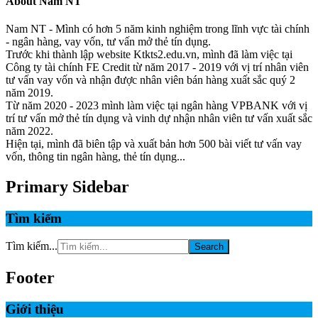
About
Nam NT
Nam NT - Mình có hơn 5 năm kinh nghiệm trong lĩnh vực tài chính
- ngân hàng, vay vốn, tư vấn mở thẻ tín dụng.
Trước khi thành lập website Ktkts2.edu.vn, mình đã làm việc tại
Công ty tài chính FE Credit từ năm 2017 - 2019 với vị trí nhân viên
tư vấn vay vốn và nhận được nhân viên bán hàng xuất sắc quý 2
năm 2019.
Từ năm 2020 - 2023 mình làm việc tại ngân hàng VPBANK với vị
trí tư vấn mở thẻ tín dụng và vinh dự nhận nhân viên tư vấn xuất sắc
năm 2022.
Hiện tại, mình đã biên tập và xuất bản hơn 500 bài viết tư vấn vay
vốn, thông tin ngân hàng, thẻ tín dụng...
Primary Sidebar
Tìm kiếm
Tìm kiếm...
Footer
Giới thiệu