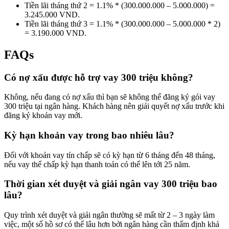
Tiền lãi tháng thứ 2 = 1.1% * (300.000.000 – 5.000.000) =
3.245.000 VND.
Tiền lãi tháng thứ 3 = 1.1% * (300.000.000 – 5.000.000 * 2)
= 3.190.000 VND.
FAQs
Có nợ xấu được hỗ trợ vay 300 triệu không?
Không, nếu đang có nợ xấu thì bạn sẽ không thể đăng ký gói vay
300 triệu tại ngân hàng. Khách hàng nên giải quyết nợ xấu trước khi
đăng ký khoản vay mới.
Kỳ hạn khoản vay trong bao nhiêu lâu?
Đối với khoản vay tín chấp sẽ có kỳ hạn từ 6 tháng đến 48 tháng,
nếu vay thế chấp kỳ hạn thanh toán có thể lên tới 25 năm.
Thời gian xét duyệt và giải ngân vay 300 triệu bao
lâu?
Quy trình xét duyệt và giải ngân thường sẽ mất từ 2 – 3 ngày làm
việc, một số hồ sơ có thể lâu hơn bởi ngân hàng cần thẩm định khả