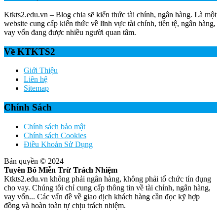
Ktkts2.edu.vn – Blog chia sẽ kiến thức tài chính, ngân hàng. Là một
website cung cấp kiến thức về lĩnh vực tài chính, tiền tệ, ngân hàng,
vay vốn đang được nhiều người quan tâm.
Về KTKTS2
Giới Thiệu
Liên hệ
Sitemap
Chính Sách
Chính sách bảo mật
Chính sách Cookies
Điều Khoản Sử Dụng
Bản quyền © 2024
Tuyên Bố Miễn Trừ Trách Nhiệm
Ktkts2.edu.vn không phải ngân hàng, không phải tổ chức tín dụng
cho vay. Chúng tôi chỉ cung cấp thông tin về tài chính, ngân hàng,
vay vốn... Các vấn đề về giao dịch khách hàng cần đọc kỹ hợp
đồng và hoàn toàn tự chịu trách nhiệm.