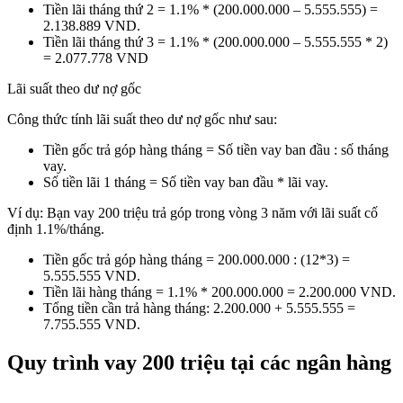
Tiền lãi tháng thứ 2 = 1.1% * (200.000.000 – 5.555.555) =
2.138.889 VND.
Tiền lãi tháng thứ 3 = 1.1% * (200.000.000 – 5.555.555 * 2)
= 2.077.778 VND
Lãi suất theo dư nợ gốc
Công thức tính lãi suất theo dư nợ gốc như sau:
Tiền gốc trả góp hàng tháng = Số tiền vay ban đầu : số tháng
vay.
Số tiền lãi 1 tháng = Số tiền vay ban đầu * lãi vay.
Ví dụ: Bạn vay 200 triệu trả góp trong vòng 3 năm với lãi suất cố
định 1.1%/tháng.
Tiền gốc trả góp hàng tháng = 200.000.000 : (12*3) =
5.555.555 VND.
Tiền lãi hàng tháng = 1.1% * 200.000.000 = 2.200.000 VND.
Tổng tiền cần trả hàng tháng: 2.200.000 + 5.555.555 =
7.755.555 VND.
Quy trình vay 200 triệu tại các ngân hàng