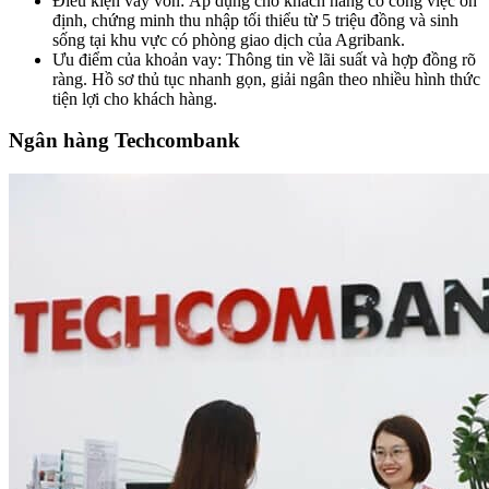
Điều kiện vay vốn: Áp dụng cho khách hàng có công việc ổn
định, chứng minh thu nhập tối thiểu từ 5 triệu đồng và sinh
sống tại khu vực có phòng giao dịch của Agribank.
Ưu điểm của khoản vay: Thông tin về lãi suất và hợp đồng rõ
ràng. Hồ sơ thủ tục nhanh gọn, giải ngân theo nhiều hình thức
tiện lợi cho khách hàng.
Ngân hàng Techcombank