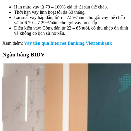
Hạn mức vay từ 70 – 100% giá trị tài sản thế chấp.
Thời hạn vay linh hoạt tối đa 60 tháng.
Lãi suất vay hấp dẫn, từ 5 – 7.5%/năm cho gói vay thế chấp
và từ 6.79 – 7.29%/năm cho gói vay tín chấp.
Điều kiện vay: Công dân từ 22 – 65 tuổi, có thu nhập ổn định
và không có lịch sử nợ xấu.
Xem thêm:
Vay tiền qua Internet Banking Vietcombank
Ngân hàng BIDV