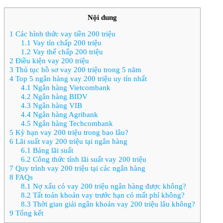
Nội dung
1
Các hình thức vay tiền 200 triệu
1.1
Vay tín chấp 200 triệu
1.2
Vay thế chấp 200 triệu
2
Điều kiện vay 200 triệu
3
Thủ tục hồ sơ vay 200 triệu trong 5 năm
4
Top 5 ngân hàng vay 200 triệu uy tín nhất
4.1
Ngân hàng Vietcombank
4.2
Ngân hàng BIDV
4.3
Ngân hàng VIB
4.4
Ngân hàng Agribank
4.5
Ngân hàng Techcombank
5
Kỳ hạn vay 200 triệu trong bao lâu?
6
Lãi suất vay 200 triệu tại ngân hàng
6.1
Bảng lãi suất
6.2
Công thức tính lãi suất vay 200 triệu
7
Quy trình vay 200 triệu tại các ngân hàng
8
FAQs
8.1
Nợ xấu có vay 200 triệu ngân hàng được không?
8.2
Tất toán khoản vay trước hạn có mất phí không?
8.3
Thời gian giải ngân khoản vay 200 triệu lâu không?
9
Tổng kết