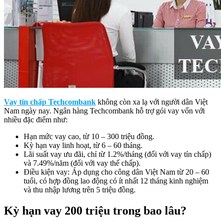
Vay tín chấp Techcombank
không còn xa lạ với người dân Việt
Nam ngày nay. Ngân hàng Techcombank hỗ trợ gói vay vốn với
nhiều đặc điểm như:
Hạn mức vay cao, từ 10 – 300 triệu đồng.
Kỳ hạn vay linh hoạt, từ 6 – 60 tháng.
Lãi suất vay ưu đãi, chỉ từ 1.2%/tháng (đối với vay tín chấp)
và 7.49%/năm (đối với vay thế chấp).
Điều kiện vay: Áp dụng cho công dân Việt Nam từ 20 – 60
tuổi, có hợp đồng lao động có ít nhất 12 tháng kinh nghiệm
và thu nhập lương trên 5 triệu đồng.
Kỳ hạn vay 200 triệu trong bao lâu?