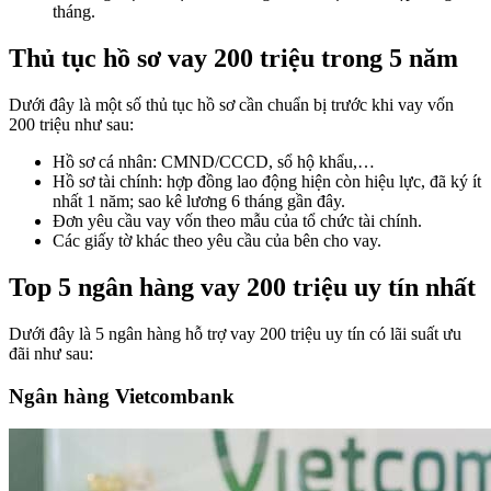
tháng.
Thủ tục hồ sơ vay 200 triệu trong 5 năm
Dưới đây là một số thủ tục hồ sơ cần chuẩn bị trước khi vay vốn
200 triệu như sau:
Hồ sơ cá nhân: CMND/CCCD, sổ hộ khẩu,…
Hồ sơ tài chính: hợp đồng lao động hiện còn hiệu lực, đã ký ít
nhất 1 năm; sao kê lương 6 tháng gần đây.
Đơn yêu cầu vay vốn theo mẫu của tổ chức tài chính.
Các giấy tờ khác theo yêu cầu của bên cho vay.
Top 5 ngân hàng vay 200 triệu uy tín nhất
Dưới đây là 5 ngân hàng hỗ trợ vay 200 triệu uy tín có lãi suất ưu
đãi như sau:
Ngân hàng Vietcombank