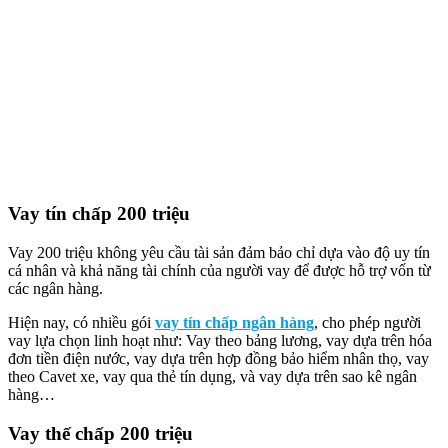
Vay tín chấp 200 triệu
Vay 200 triệu không yêu cầu tài sản đảm bảo chỉ dựa vào độ uy tín
cá nhân và khả năng tài chính của người vay để được hỗ trợ vốn từ
các ngân hàng.
Hiện nay, có nhiều gói
vay tín chấp ngân hàng
, cho phép người
vay lựa chọn linh hoạt như: Vay theo bảng lương, vay dựa trên hóa
đơn tiền điện nước, vay dựa trên hợp đồng bảo hiểm nhân thọ, vay
theo Cavet xe, vay qua thẻ tín dụng, và vay dựa trên sao kê ngân
hàng…
Vay thế chấp 200 triệu