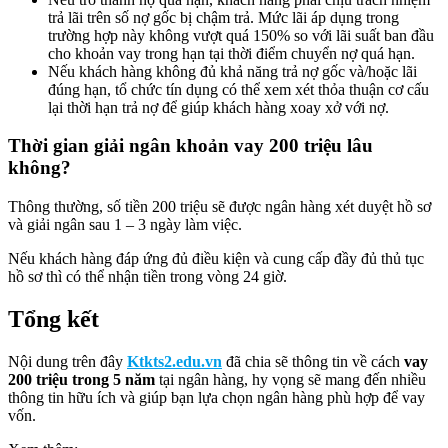
trả lãi trên số nợ gốc bị chậm trả. Mức lãi áp dụng trong
trường hợp này không vượt quá 150% so với lãi suất ban đầu
cho khoản vay trong hạn tại thời điểm chuyển nợ quá hạn.
Nếu khách hàng không đủ khả năng trả nợ gốc và/hoặc lãi
đúng hạn, tổ chức tín dụng có thể xem xét thỏa thuận cơ cấu
lại thời hạn trả nợ để giúp khách hàng xoay xở với nợ.
Thời gian giải ngân khoản vay 200 triệu lâu
không?
Thông thường, số tiền 200 triệu sẽ được ngân hàng xét duyệt hồ sơ
và giải ngân sau 1 – 3 ngày làm việc.
Nếu khách hàng đáp ứng đủ điều kiện và cung cấp đầy đủ thủ tục
hồ sơ thì có thể nhận tiền trong vòng 24 giờ.
Tổng kết
Nội dung trên đây
Ktkts2.edu.vn
đã chia sẽ thông tin về cách
vay
200 triệu trong 5 năm
tại ngân hàng, hy vọng sẽ mang đến nhiều
thông tin hữu ích và giúp bạn lựa chọn ngân hàng phù hợp để vay
vốn.