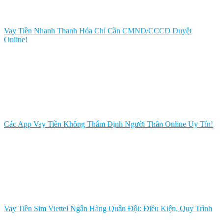
Vay Tiền Nhanh Thanh Hóa Chỉ Cần CMND/CCCD Duyệt
Online!
Các App Vay Tiền Không Thẩm Định Người Thân Online Uy Tín!
Vay Tiền Sim Viettel Ngân Hàng Quân Đội: Điều Kiện, Quy Trình