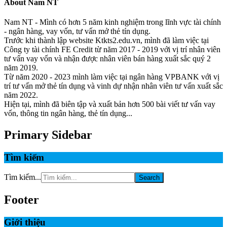
About
Nam NT
Nam NT - Mình có hơn 5 năm kinh nghiệm trong lĩnh vực tài chính
- ngân hàng, vay vốn, tư vấn mở thẻ tín dụng.
Trước khi thành lập website Ktkts2.edu.vn, mình đã làm việc tại
Công ty tài chính FE Credit từ năm 2017 - 2019 với vị trí nhân viên
tư vấn vay vốn và nhận được nhân viên bán hàng xuất sắc quý 2
năm 2019.
Từ năm 2020 - 2023 mình làm việc tại ngân hàng VPBANK với vị
trí tư vấn mở thẻ tín dụng và vinh dự nhận nhân viên tư vấn xuất sắc
năm 2022.
Hiện tại, mình đã biên tập và xuất bản hơn 500 bài viết tư vấn vay
vốn, thông tin ngân hàng, thẻ tín dụng...
Primary Sidebar
Tìm kiếm
Tìm kiếm...
Footer
Giới thiệu