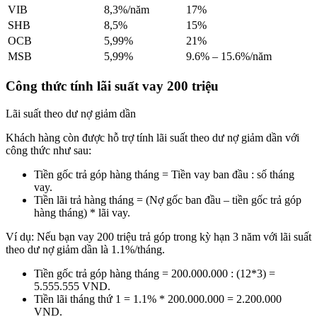
VIB
8,3%/năm
17%
SHB
8,5%
15%
OCB
5,99%
21%
MSB
5,99%
9.6% – 15.6%/năm
Công thức tính lãi suất vay 200 triệu
Lãi suất theo dư nợ giảm dần
Khách hàng còn được hỗ trợ tính lãi suất theo dư nợ giảm dần với
công thức như sau:
Tiền gốc trả góp hàng tháng = Tiền vay ban đầu : số tháng
vay.
Tiền lãi trả hàng tháng = (Nợ gốc ban đầu – tiền gốc trả góp
hàng tháng) * lãi vay.
Ví dụ: Nếu bạn vay 200 triệu trả góp trong kỳ hạn 3 năm với lãi suất
theo dư nợ giảm dần là 1.1%/tháng.
Tiền gốc trả góp hàng tháng = 200.000.000 : (12*3) =
5.555.555 VND.
Tiền lãi tháng thứ 1 = 1.1% * 200.000.000 = 2.200.000
VND.