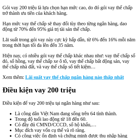
Gói vay 200 triệu là lựa chọn hạn mức cao, do đó gói vay thế chấp
trở thành ưu tiên của khách hàng.
Hạn mức vay thế chấp sẽ thay đổi tùy theo từng ngân hàng, dao
động từ 70% đến 95% giá trị tài sản thế chấp.
Lãi suất trong gói vay này cực kỳ hấp dẫn, từ 6% đến 16% mỗi năm
trong thời hạn tối đa lên đến 35 năm.
Hiện nay, có nhiều gói vay thế chấp khác nhau như: vay thế chấp sổ
đỏ, sổ hồng, vay thế chấp xe ô tô, vay thế chấp bất động sản, vay
thế chấp nhà đất, và vay thế chấp sổ tiết kiệm…
Xem thêm:
Lãi suất vay thế chấp ngân hàng nào thấp nhất
Điều kiện vay 200 triệu
Điều kiện để vay 200 triệu tại ngân hàng như sau:
Là công dân Việt Nam đang sống trên 64 tỉnh thành.
Trong độ tuổi lao động từ 18 đến 60.
Có đầy đủ CMND/CCCD, sổ hộ khẩu,…
Mục đích vay vốn cụ thể và rõ ràng.
Có công việc ổn định và chứng minh được thu nhập hàng