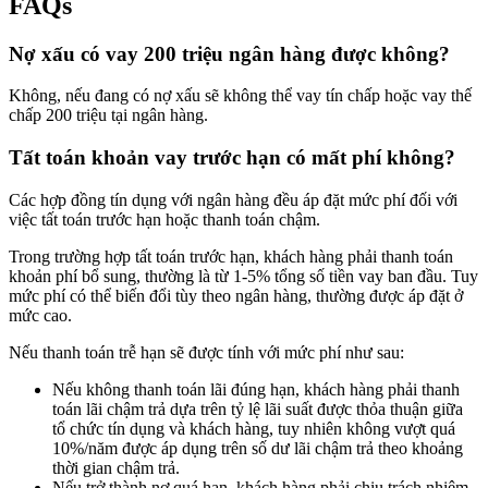
FAQs
Nợ xấu có vay 200 triệu ngân hàng được không?
Không, nếu đang có nợ xấu sẽ không thể vay tín chấp hoặc vay thế
chấp 200 triệu tại ngân hàng.
Tất toán khoản vay trước hạn có mất phí không?
Các hợp đồng tín dụng với ngân hàng đều áp đặt mức phí đối với
việc tất toán trước hạn hoặc thanh toán chậm.
Trong trường hợp tất toán trước hạn, khách hàng phải thanh toán
khoản phí bổ sung, thường là từ 1-5% tổng số tiền vay ban đầu. Tuy
mức phí có thể biến đổi tùy theo ngân hàng, thường được áp đặt ở
mức cao.
Nếu thanh toán trễ hạn sẽ được tính với mức phí như sau:
Nếu không thanh toán lãi đúng hạn, khách hàng phải thanh
toán lãi chậm trả dựa trên tỷ lệ lãi suất được thỏa thuận giữa
tổ chức tín dụng và khách hàng, tuy nhiên không vượt quá
10%/năm được áp dụng trên số dư lãi chậm trả theo khoảng
thời gian chậm trả.
Nếu trở thành nợ quá hạn, khách hàng phải chịu trách nhiệm