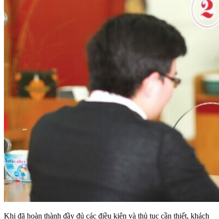
Khi đã hoàn thành đầy đủ các điều kiện và thủ tục cần thiết, khách