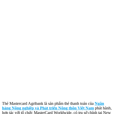
Thẻ Mastercard Agribank là sản phẩm thẻ thanh toán của
Ngân
hàng Nông nghiệp và Phát triển Nông thôn Việt Nam
phát hành,
hợp tác với tổ chức MasterCard Worldwide, có trụ sở chính tại New