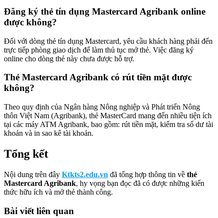
Đăng ký thẻ tín dụng Mastercard Agribank online
được không?
Đối với dòng thẻ tín dụng Mastercard, yêu cầu khách hàng phải đến
trực tiếp phòng giao dịch để làm thủ tục mở thẻ. Việc đăng ký
online cho dòng thẻ này chưa được hỗ trợ.
Thẻ Mastercard Agribank có rút tiền mặt được
không?
Theo quy định của Ngân hàng Nông nghiệp và Phát triển Nông
thôn Việt Nam (Agribank), thẻ MasterCard mang đến nhiều tiện ích
tại các máy ATM Agribank, bao gồm: rút tiền mặt, kiểm tra số dư tài
khoản và in sao kê tài khoản.
Tổng kết
Nội dung trên đây
Ktkts2.edu.vn
đã tổng hợp thông tin về
thẻ
Mastercard Agribank
, hy vọng bạn đọc đã có được những kiến
thức hữu ích và mở thẻ thành công.
Bài viết liên quan