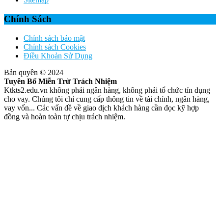
Chính Sách
Chính sách bảo mật
Chính sách Cookies
Điều Khoản Sử Dụng
Bản quyền © 2024
Tuyên Bố Miễn Trừ Trách Nhiệm
Ktkts2.edu.vn không phải ngân hàng, không phải tổ chức tín dụng
cho vay. Chúng tôi chỉ cung cấp thông tin về tài chính, ngân hàng,
vay vốn... Các vấn đề về giao dịch khách hàng cần đọc kỹ hợp
đồng và hoàn toàn tự chịu trách nhiệm.