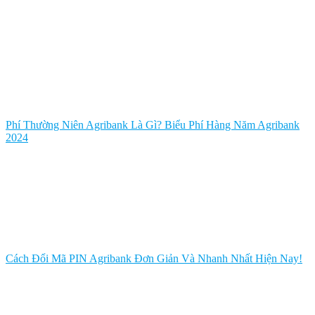
Phí Thường Niên Agribank Là Gì? Biểu Phí Hàng Năm Agribank
2024
Cách Đổi Mã PIN Agribank Đơn Giản Và Nhanh Nhất Hiện Nay!