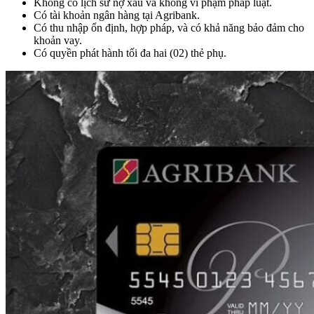
Không có lịch sử nợ xấu và không vi phạm pháp luật.
Có tài khoản ngân hàng tại Agribank.
Có thu nhập ổn định, hợp pháp, và có khả năng bảo đảm cho
khoản vay.
Có quyền phát hành tối đa hai (02) thẻ phụ.