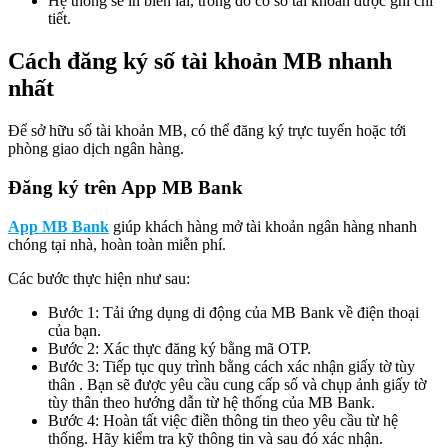
Hệ thống sẽ in biên lai, trong đó có số tài khoản được ghi chi
tiết.
Cách đăng ký số tài khoản MB nhanh
nhất
Để sở hữu số tài khoản MB, có thể đăng ký trực tuyến hoặc tới
phòng giao dịch ngân hàng.
Đăng ký trên App MB Bank
App MB Bank
giúp khách hàng mở tài khoản ngân hàng nhanh
chóng tại nhà, hoàn toàn miễn phí.
Các bước thực hiện như sau:
Bước 1: Tải ứng dụng di động của MB Bank về điện thoại
của bạn.
Bước 2: Xác thực đăng ký bằng mã OTP.
Bước 3: Tiếp tục quy trình bằng cách xác nhận giấy tờ tùy
thân . Bạn sẽ được yêu cầu cung cấp số và chụp ảnh giấy tờ
tùy thân theo hướng dẫn từ hệ thống của MB Bank.
Bước 4: Hoàn tất việc điền thông tin theo yêu cầu từ hệ
thống. Hãy kiểm tra kỹ thông tin và sau đó xác nhận.