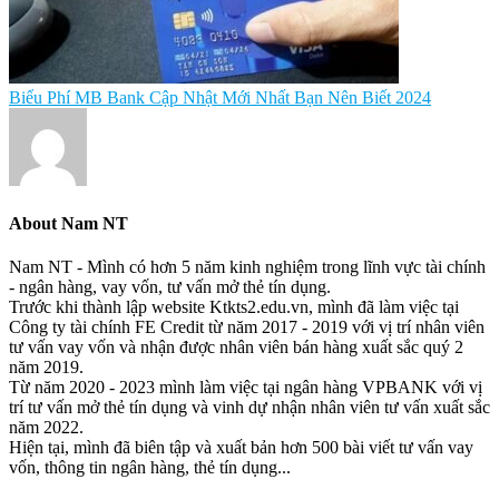
Biểu Phí MB Bank Cập Nhật Mới Nhất Bạn Nên Biết 2024
About
Nam NT
Nam NT - Mình có hơn 5 năm kinh nghiệm trong lĩnh vực tài chính
- ngân hàng, vay vốn, tư vấn mở thẻ tín dụng.
Trước khi thành lập website Ktkts2.edu.vn, mình đã làm việc tại
Công ty tài chính FE Credit từ năm 2017 - 2019 với vị trí nhân viên
tư vấn vay vốn và nhận được nhân viên bán hàng xuất sắc quý 2
năm 2019.
Từ năm 2020 - 2023 mình làm việc tại ngân hàng VPBANK với vị
trí tư vấn mở thẻ tín dụng và vinh dự nhận nhân viên tư vấn xuất sắc
năm 2022.
Hiện tại, mình đã biên tập và xuất bản hơn 500 bài viết tư vấn vay
vốn, thông tin ngân hàng, thẻ tín dụng...