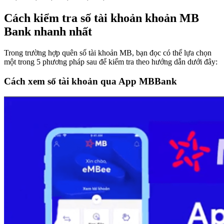
Cách kiểm tra số tài khoản khoản MB
Bank nhanh nhất
Trong trường hợp quên số tài khoản MB, bạn đọc có thể lựa chọn
một trong 5 phương pháp sau để kiểm tra theo hướng dẫn dưới đây:
Cách xem số tài khoản qua App MBBank