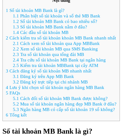
Nội dung
1
Số tài khoản MB Bank là gì?
1.1
Phân biệt số tài khoản và số thẻ MB Bank
1.2
Số tài khoản MB Bank có bao nhiêu số?
1.3
Số tài khoản MB Bank nằm ở đâu?
1.4
Các đầu số tài khoản MB
2
Cách kiểm tra số tài khoản khoản MB Bank nhanh nhất
2.1
Cách xem số tài khoản qua App MBBank
2.2
Xem số tài khoản MB qua SMS Banking
2.3
Tra số tài khoản qua tổng đài MB
2.4
Tra cứu số tài khoản MB Bank tại ngân hàng
2.5
Kiểm tra tài khoản MBBank tại cây ATM
3
Cách đăng ký số tài khoản MB nhanh nhất
3.1
Đăng ký trên App MB Bank
3.2
Đăng ký trực tiếp tại chi nhánh MB
4
Lưu ý khi chọn số tài khoản ngân hàng MB Bank
5
FAQs
5.1
Cách đổi số tài khoản MB Bank được không?
5.2
Mua số tài khoản ngân hàng đẹp MB Bank ở đâu?
5.3
Ngân hàng MB có cấp số tài khoản 19 số không?
6
Tổng kết
Số tài khoản MB Bank là gì?