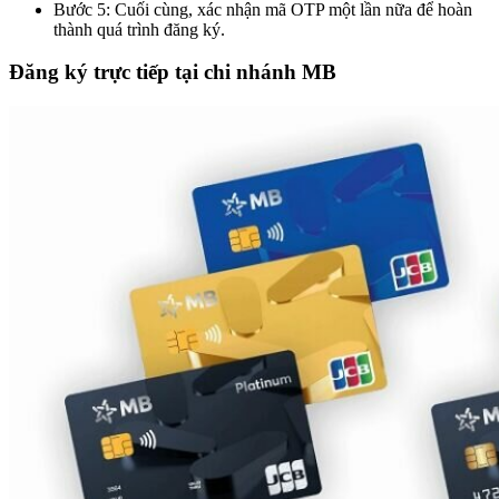
Bước 5: Cuối cùng, xác nhận mã OTP một lần nữa để hoàn
thành quá trình đăng ký.
Đăng ký trực tiếp tại chi nhánh MB