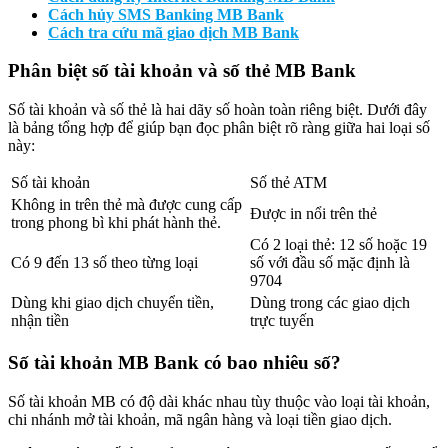
Cách hủy SMS Banking MB Bank
Cách tra cứu mã giao dịch MB Bank
Phân biệt số tài khoản và số thẻ MB Bank
Số tài khoản và số thẻ là hai dãy số hoàn toàn riêng biệt. Dưới đây
là bảng tổng hợp để giúp bạn đọc phân biệt rõ ràng giữa hai loại số
này:
Số tài khoản
Số thẻ ATM
Không in trên thẻ mà được cung cấp
Được in nổi trên thẻ
trong phong bì khi phát hành thẻ.
Có 2 loại thẻ: 12 số hoặc 19
Có 9 đến 13 số theo từng loại
số với đầu số mặc định là
9704
Dùng khi giao dịch chuyển tiền,
Dùng trong các giao dịch
nhận tiền
trực tuyến
Số tài khoản MB Bank có bao nhiêu số?
Số tài khoản MB có độ dài khác nhau tùy thuộc vào loại tài khoản,
chi nhánh mở tài khoản, mã ngân hàng và loại tiền giao dịch.