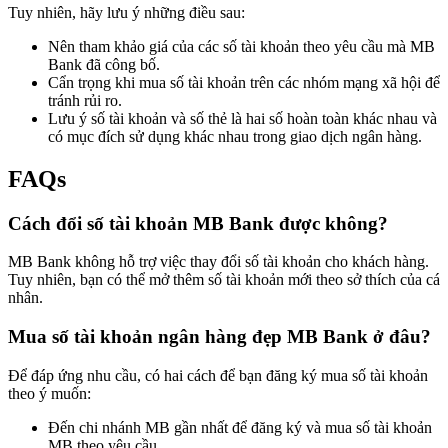
Tuy nhiên, hãy lưu ý những điều sau:
Nên tham khảo giá của các số tài khoản theo yêu cầu mà MB
Bank đã công bố.
Cẩn trọng khi mua số tài khoản trên các nhóm mạng xã hội để
tránh rủi ro.
Lưu ý số tài khoản và số thẻ là hai số hoàn toàn khác nhau và
có mục đích sử dụng khác nhau trong giao dịch ngân hàng.
FAQs
Cách đổi số tài khoản MB Bank được không?
MB Bank không hỗ trợ việc thay đổi số tài khoản cho khách hàng.
Tuy nhiên, bạn có thể mở thêm số tài khoản mới theo sở thích của cá
nhân.
Mua số tài khoản ngân hàng đẹp MB Bank ở đâu?
Để đáp ứng nhu cầu, có hai cách để bạn đăng ký mua số tài khoản
theo ý muốn:
Đến chi nhánh MB gần nhất để đăng ký và mua số tài khoản
MB theo yêu cầu.