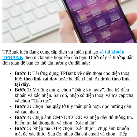
TPBank hiện đang cung cấp dịch vụ miễn phí tạo
số tài khoản
TPBANK
theo nickname hoặc tên của bạn. Dưới đây là hướng dẫn
đơn giản để bạn có thể tận hưởng ưu đãi này:
Bước 1:
Tải ứng dụng TPBank về điện thoại cho điện thoại
IOS
theo link tại đây
hoặc hệ điều hành Android
theo link
tại đây
.
Bước 2:
Mở ứng dụng, chọn “Đăng ký ngay”, đọc kỹ điều
khoản và xác nhận. Sau đó, nhập số điện thoại và mã captcha,
và chọn “Tiếp tục”.
Bước 3:
Chọn loại giấy tờ tùy thân phù hợp, đọc hướng dẫn
và xác nhận.
Bước 4:
Chụp ảnh CMND/CCCD và nhập đầy đủ thông tin.
Kiểm tra lại thông tin và chọn “Xác nhận”.
Bước 5:
Nhập mã OTP, chọn “Xác thực”, chụp ảnh khuôn
mặt để xác thực. Sau đó, nhập địa chỉ email và chọn “Tiếp