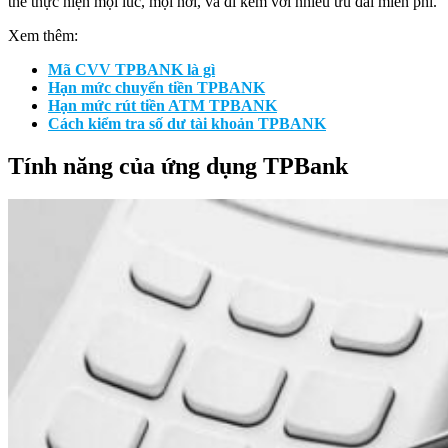
thể thực hiện mọi lúc, mọi nơi, và đi kèm với nhiều ưu đãi miễn phí.
Xem thêm:
Mã CVV TPBANK là gì
Hạn mức chuyển tiền TPBANK
Hạn mức rút tiền ATM TPBANK
Cách kiểm tra số dư tài khoản TPBANK
Tính năng của ứng dụng TPBank