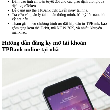
Đảm bảo tính an toàn tuyệt đối cho các giao dịch thông qua
dịch vụ eToken+.
Dễ dàng mở thẻ TPBank trực tuyến ngay tại nhà.
Tra cứu và quản lý tài khoản thông minh, bất kỳ lúc nào, bất
kỳ nơi đâu.
Tham gia nhiều chương trình ưu đãi hấp dẫn từ TPBank, bao
gồm tặng kèm thẻ Debit, mã NOW 30K, và nhiều khuyến
mãi khác.
Hướng dẫn đăng ký mở tài khoản
TPBank online tại nhà