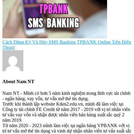
Cách Đăng Ký Và Hủy SMS Banking TPBANK Online Trên Điện
Thoại!
About
Nam NT
Nam NT - Mình có hơn 5 năm kinh nghiệm trong lĩnh vực tài chính
- ngân hàng, vay vốn, tư vấn mở thẻ tín dụng.
Trước khi thành lập website Ktkts2.edu.vn, mình đã làm việc tại
Công ty tài chính FE Credit từ năm 2017 - 2019 với vị trí nhân viên
tư vấn vay vốn và nhận được nhân viên bán hàng xuất sắc quý 2
năm 2019.
Từ năm 2020 - 2023 mình làm việc tại ngân hàng VPBANK với vị
trí tư vấn mở thẻ tín dụng và vinh dự nhận nhân viên tư vấn xuất sắc