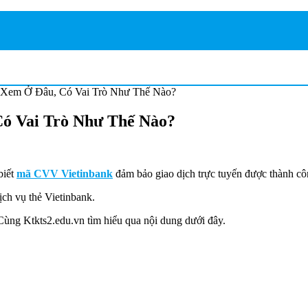
 Xem Ở Đâu, Có Vai Trò Như Thế Nào?
ó Vai Trò Như Thế Nào?
biết
mã CVV Vietinbank
đảm bảo giao dịch trực tuyến được thành cô
ịch vụ thẻ Vietinbank.
ùng Ktkts2.edu.vn tìm hiểu qua nội dung dưới đây.