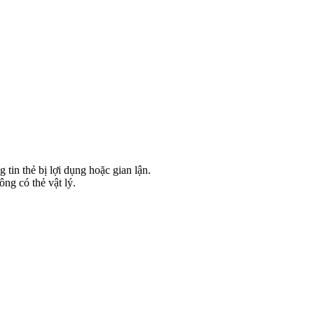
in thẻ bị lợi dụng hoặc gian lận.
ng có thẻ vật lý.