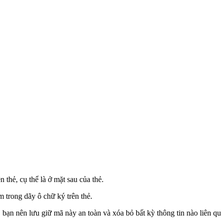
 thẻ, cụ thể là ở mặt sau của thẻ.
trong dãy ô chữ ký trên thẻ.
bạn nên lưu giữ mã này an toàn và xóa bỏ bất kỳ thông tin nào liên qu