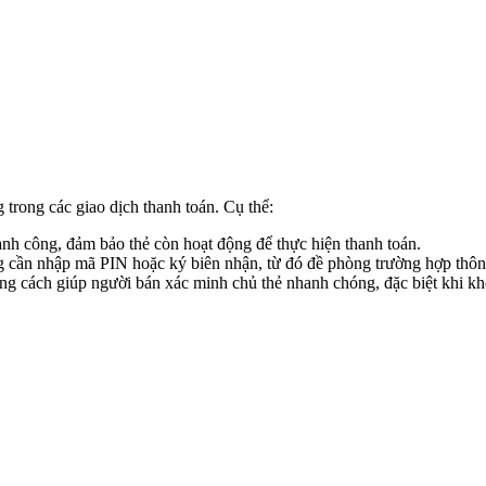
g trong các giao dịch thanh toán. Cụ thể:
hành công, đảm bảo thẻ còn hoạt động để thực hiện thanh toán.
cần nhập mã PIN hoặc ký biên nhận, từ đó đề phòng trường hợp thông t
bằng cách giúp người bán xác minh chủ thẻ nhanh chóng, đặc biệt khi khô