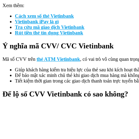
Xem thêm:
Cách xem số thẻ Vietinbank
Vietinbank iPay là gì
Tra cứu mã giao dịch Vietinbank
Rút tiền thẻ tín dụng Vietinbank
Ý nghĩa mã CVV/ CVC Vietinbank
Mã số CVV trên
thẻ ATM Vietinbank
, có vai trò vô cùng quan trọn
Giúp khách hàng kiểm tra hiệu lực của thẻ sau khi kích hoạt t
Để bảo mật xác minh chủ thẻ khi giao dịch mua hàng mà không 
Tiết kiệm thời gian trong các giao dịch thanh toán trực tuyến 
Để lộ số CVV Vietinbank có sao không?