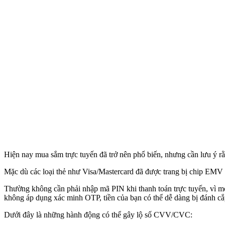
Hiện nay mua sắm trực tuyến đã trở nên phổ biến, nhưng cần lưu ý r
Mặc dù các loại thẻ như Visa/Mastercard đã được trang bị chip EMV đ
Thường không cần phải nhập mã PIN khi thanh toán trực tuyến, vì mọi
không áp dụng xác minh OTP, tiền của bạn có thể dễ dàng bị đánh cắ
Dưới đây là những hành động có thể gây lộ số CVV/CVC: