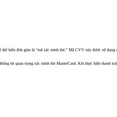
 có thể hiểu đơn giản là “mã xác minh thẻ.” Mã CVV này được sử dụng đ
à thông tin quan trọng xác minh thẻ MasterCard. Khi thực hiện thanh t