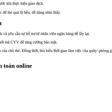
c khi thực hiện giao dịch.
 để thẻ quá lộ liễu, dễ dàng nhìn thấy.
n
à yêu cầu sự hỗ trợ từ nhân viên ngân hàng để lấy lại.
 mới mã CVV để tăng cường bảo mật.
 chủ thẻ. Đồng thời, tìm hiểu thời gian làm việc của quầy/ phòng gi
 toán online