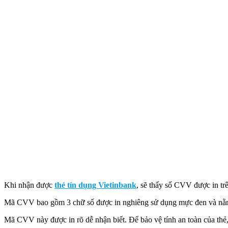
Khi nhận được
thẻ tín dụng Vietinbank
, sẽ thấy số CVV được in trên
Mã CVV bao gồm 3 chữ số được in nghiêng sử dụng mực đen và nằm 
Mã CVV này được in rõ dễ nhận biết. Để bảo vệ tính an toàn của thẻ, 