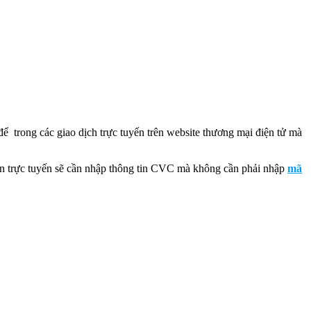
ể trong các giao dịch trực tuyến trên website thương mại điện tử mà
oán trực tuyến sẽ cần nhập thông tin CVC mà không cần phải nhập
mã