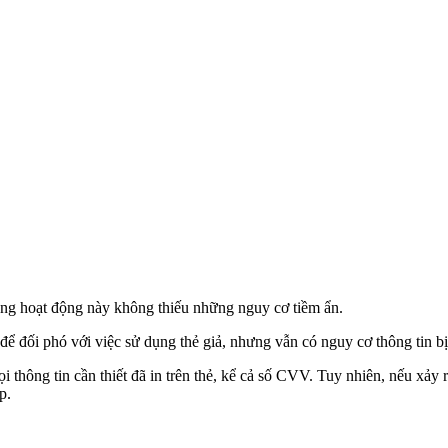
ằng hoạt động này không thiếu những nguy cơ tiềm ẩn.
ể đối phó với việc sử dụng thẻ giả, nhưng vẫn có nguy cơ thông tin bị
 thông tin cần thiết đã in trên thẻ, kể cả số CVV. Tuy nhiên, nếu xảy
p.