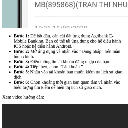
Bước 1:
Để bắt đầu, cần cài đặt ứng dụng Agribank E-
Mobile Banking. Bạn có thể tải ứng dụng cho hệ điều hành
IOS hoặc hệ điều hành Android.
Bước 2:
Mở ứng dụng và nhấn vào “Đăng nhập” trên màn
hình chính.
Bước 3:
Điền thông tin tài khoản đăng nhập của bạn.
Bước 4:
Tiếp theo, chọn “Tài khoản.”
Bước 5
: Nhấn vào tài khoản bạn muốn kiểm tra lịch sử giao
dịch.
Bước 6:
Chọn khoảng thời gian bạn quan tâm và nhấn vào
biểu tượng tìm kiếm để hiển thị lịch sử giao dịch.
Xem video hướng dẫn: