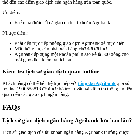
thể đến các điểm giao dịch của ngân hàng trên toàn quốc.
Ưu điểm:
Kiểm tra được tất cả giao dịch tài khoản Agribank
Nhược điểm:
Phải đến trực tiếp phòng giao dịch Agribank để thực hiện.
Mất thời gian, cần phải xếp hàng chờ đợi tới lượt.
Agribank áp dụng một khoản phí in sao kê là 500 đồng cho
mỗi giao dịch kiểm tra lịch sử.
Kiểm tra lịch sử giao dịch quan hotline
Khách hàng có thể liên hệ trực tiếp với
tổng đài Agribank
qua số
hotline 1900558818 để được hỗ trợ tư vấn và kiểm tra thông tin liên
quan đến các giao dịch ngân hàng.
FAQs
Lịch sử giao dịch ngân hàng Agribank lưu bao lâu?
Lịch sử giao dịch của tài khoản ngân hàng Agribank thường được