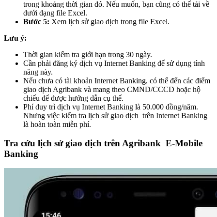
trong khoảng thời gian đó. Nếu muốn, bạn cũng có thể tải về
dưới dạng file Excel.
Bước 5:
Xem lịch sử giao dịch trong file Excel.
Lưu ý:
Thời gian kiểm tra giới hạn trong 30 ngày.
Cần phải đăng ký dịch vụ Internet Banking để sử dụng tính
năng này.
Nếu chưa có tài khoản Internet Banking, có thể đến các điểm
giao dịch Agribank và mang theo CMND/CCCD hoặc hộ
chiếu để được hướng dẫn cụ thể.
Phí duy trì dịch vụ Internet Banking là 50.000 đồng/năm.
Nhưng việc kiểm tra lịch sử giao dịch trên Internet Banking
là hoàn toàn miễn phí.
Tra cứu lịch sử giao dịch trên Agribank E-Mobile
Banking