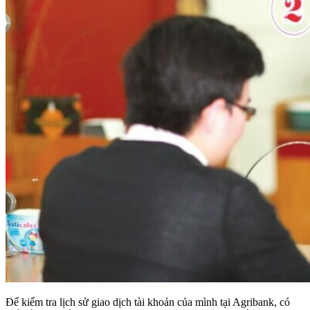
Để kiểm tra lịch sử giao dịch tài khoản của mình tại Agribank, có