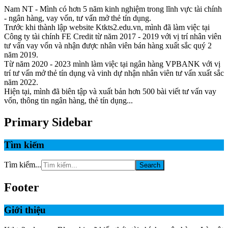
Nam NT - Mình có hơn 5 năm kinh nghiệm trong lĩnh vực tài chính
- ngân hàng, vay vốn, tư vấn mở thẻ tín dụng.
Trước khi thành lập website Ktkts2.edu.vn, mình đã làm việc tại
Công ty tài chính FE Credit từ năm 2017 - 2019 với vị trí nhân viên
tư vấn vay vốn và nhận được nhân viên bán hàng xuất sắc quý 2
năm 2019.
Từ năm 2020 - 2023 mình làm việc tại ngân hàng VPBANK với vị
trí tư vấn mở thẻ tín dụng và vinh dự nhận nhân viên tư vấn xuất sắc
năm 2022.
Hiện tại, mình đã biên tập và xuất bản hơn 500 bài viết tư vấn vay
vốn, thông tin ngân hàng, thẻ tín dụng...
Primary Sidebar
Tìm kiếm
Tìm kiếm...
Footer
Giới thiệu