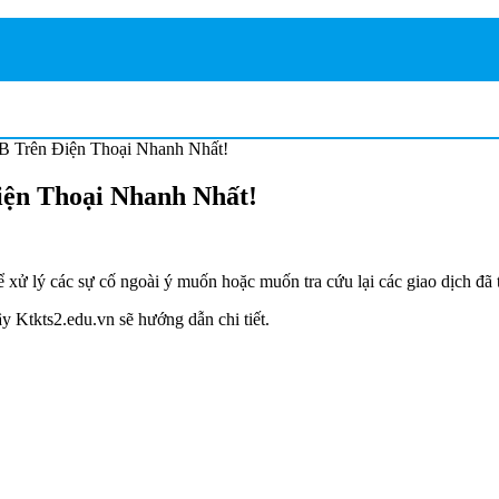
 Trên Điện Thoại Nhanh Nhất!
ện Thoại Nhanh Nhất!
xử lý các sự cố ngoài ý muốn hoặc muốn tra cứu lại các giao dịch đã 
 Ktkts2.edu.vn sẽ hướng dẫn chi tiết.