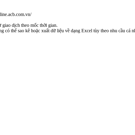
line.acb.com.vn/
ử giao dịch theo mốc thời gian.
g có thể sao kê hoặc xuất dữ liệu về dạng Excel tùy theo nhu cầu cá n