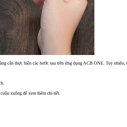
hàng cần thực hiện các bước sau trên ứng dụng ACB ONE. Tuy nhiên, t
ch.
ể cuộn xuống để xem thêm chi tiết.