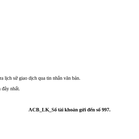
tra lịch sử giao dịch qua tin nhắn văn bản.
 đây nhất.
ACB_LK_Số tài khoản gửi đến số 997.