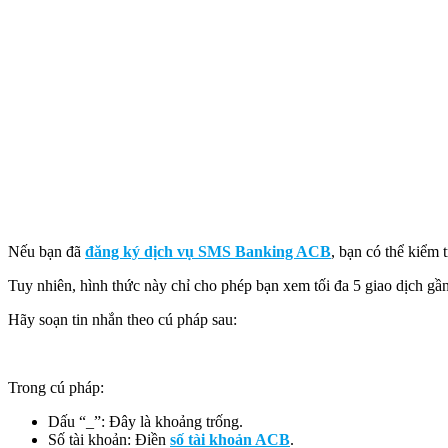
Nếu bạn đã
đăng ký dịch vụ SMS Banking ACB
, bạn có thể kiểm 
Tuy nhiên, hình thức này chỉ cho phép bạn xem tối đa 5 giao dịch gần
Hãy soạn tin nhắn theo cú pháp sau:
Trong cú pháp:
Dấu “_”: Đây là khoảng trống.
Số tài khoản: Điền
số tài khoản ACB
.