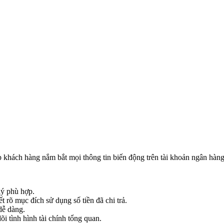
p khách hàng nắm bắt mọi thông tin biến động trên tài khoản ngân hàng
lý phù hợp.
t rõ mục đích sử dụng số tiền đã chi trả.
dễ dàng.
õi tình hình tài chính tổng quan.