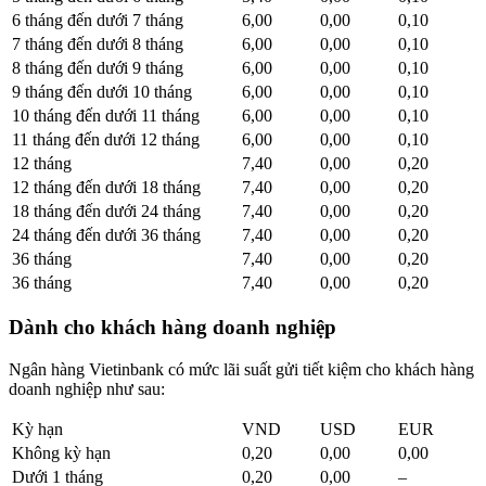
6 tháng đến dưới 7 tháng
6,00
0,00
0,10
7 tháng đến dưới 8 tháng
6,00
0,00
0,10
8 tháng đến dưới 9 tháng
6,00
0,00
0,10
9 tháng đến dưới 10 tháng
6,00
0,00
0,10
10 tháng đến dưới 11 tháng
6,00
0,00
0,10
11 tháng đến dưới 12 tháng
6,00
0,00
0,10
12 tháng
7,40
0,00
0,20
12 tháng đến dưới 18 tháng
7,40
0,00
0,20
18 tháng đến dưới 24 tháng
7,40
0,00
0,20
24 tháng đến dưới 36 tháng
7,40
0,00
0,20
36 tháng
7,40
0,00
0,20
36 tháng
7,40
0,00
0,20
Dành cho khách hàng doanh nghiệp
Ngân hàng Vietinbank có mức lãi suất gửi tiết kiệm cho khách hàng
doanh nghiệp như sau:
Kỳ hạn
VND
USD
EUR
Không kỳ hạn
0,20
0,00
0,00
Dưới 1 tháng
0,20
0,00
–