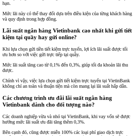
hạn.
Mức lãi này có thể thay đổi dựa trên điều kiện của từng khách hàng
và quy định trong hợp đồng.
Lãi suất ngân hàng Vietinbank cao nhất khi gửi tiết
kiệm tại quầy hay gửi online?
Khi lựa chọn gửi tiền tiết kiệm trực tuyến, lợi ích lãi suất được tối
ưu hơn so với việc gửi trực tiếp tại quầy.
Mức lãi suất tăng cao từ 0,1% đến 0,3%, giúp tối đa khoản lãi thu
được.
Chính vì vậy, việc lựa chọn gửi tiết kiệm trực tuyến tại VietinBank
không chỉ an toàn và thuận tiện mà còn mang lại lãi suất hấp dẫn.
Các chương trình ưu đãi lãi suất ngân hàng
Vietinbank dành cho đối tượng nào?
Các doanh nghiệp vừa và nhỏ tại VietinBank, khi vay vốn sẽ được
hưởng mức lãi suất ưu đãi tăng thêm 0,3%.
Bên cạnh đó, cũng được miễn 100% các loại phí giao dịch trực