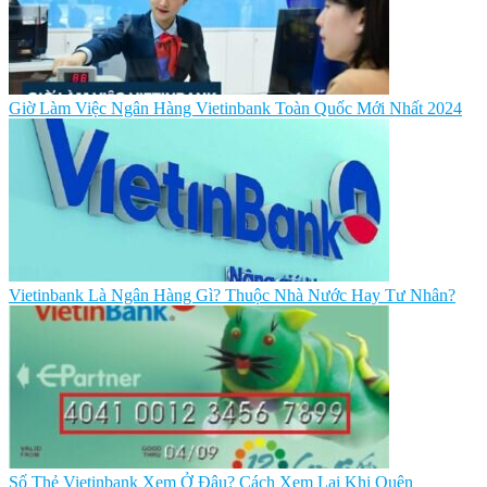
Giờ Làm Việc Ngân Hàng Vietinbank Toàn Quốc Mới Nhất 2024
Vietinbank Là Ngân Hàng Gì? Thuộc Nhà Nước Hay Tư Nhân?
Số Thẻ Vietinbank Xem Ở Đâu? Cách Xem Lại Khi Quên