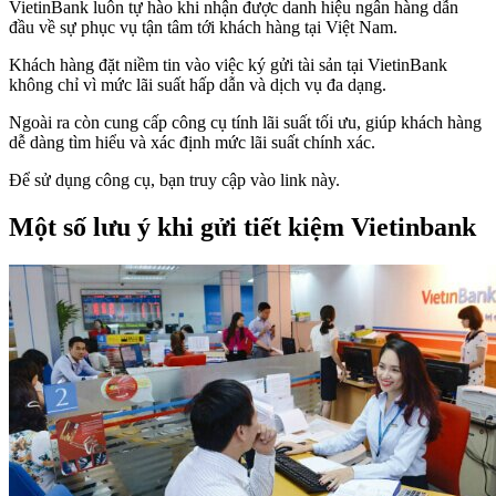
VietinBank luôn tự hào khi nhận được danh hiệu ngân hàng dẫn
đầu về sự phục vụ tận tâm tới khách hàng tại Việt Nam.
Khách hàng đặt niềm tin vào việc ký gửi tài sản tại VietinBank
không chỉ vì mức lãi suất hấp dẫn và dịch vụ đa dạng.
Ngoài ra còn cung cấp công cụ tính lãi suất tối ưu, giúp khách hàng
dễ dàng tìm hiểu và xác định mức lãi suất chính xác.
Để sử dụng công cụ, bạn truy cập vào link này.
Một số lưu ý khi gửi tiết kiệm Vietinbank