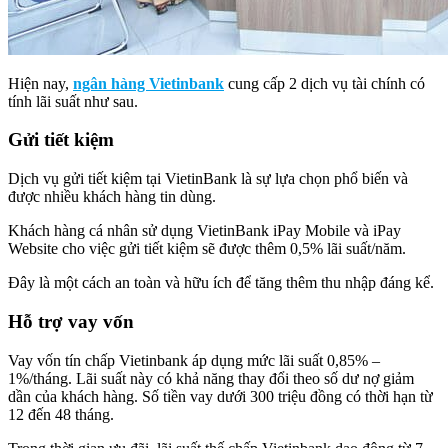
Hiện nay,
ngân hàng Vietinbank
cung cấp 2 dịch vụ tài chính có
tính lãi suất như sau.
Gửi tiết kiệm
Dịch vụ gửi tiết kiệm tại VietinBank là sự lựa chọn phổ biến và
được nhiều khách hàng tin dùng.
Khách hàng cá nhân sử dụng VietinBank iPay Mobile và iPay
Website cho việc gửi tiết kiệm sẽ được thêm 0,5% lãi suất/năm.
Đây là một cách an toàn và hữu ích để tăng thêm thu nhập đáng kể.
Hỗ trợ vay vốn
Vay vốn tín chấp Vietinbank áp dụng mức lãi suất 0,85% –
1%/tháng. Lãi suất này có khả năng thay đổi theo số dư nợ giảm
dần của khách hàng. Số tiền vay dưới 300 triệu đồng có thời hạn từ
12 đến 48 tháng.