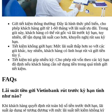
Gửi tiết kiệm thông thường: Đây là hình thức phổ biến, cho
phép khách hàng gửi từ 1-60 tháng với lãi suất ưu đãi. Trong
gói này, khách hàng có thể rút gốc và lãi trước kỳ hạn, tuy
nhiên, để tận dụng lãi suất cao hơn, khuyến nghị rút sau kỳ
hạn.
Tiết kiệm không giới hạn: Mức lãi suất thấp hơn so với các
gói khác, tuy nhiên, khách hàng có linh hoạt rút và gửi tiền
tùy ý.
Tiết kiệm trả góp nhiều kỳ: Cho phép rút vốn theo các kỳ hạn
đã định nếu khách hàng cần sử dụng tiền trong quá trình gửi
tiết kiệm.
FAQs
Lãi suất tiền gửi Vietinbank rút trước kỳ hạn tính
như nào?
Khi khách hàng quyết định rút toàn bộ số tiền trước thời hạn, lãi
suất áp dụng sẽ tương đương với mức lãi suất tiết kiệm không kỳ