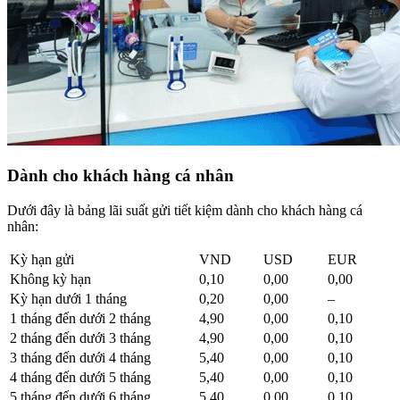
Dành cho khách hàng cá nhân
Dưới đây là bảng lãi suất gửi tiết kiệm dành cho khách hàng cá
nhân:
Kỳ hạn gửi
VND
USD
EUR
Không kỳ hạn
0,10
0,00
0,00
Kỳ hạn dưới 1 tháng
0,20
0,00
–
1 tháng đến dưới 2 tháng
4,90
0,00
0,10
2 tháng đến dưới 3 tháng
4,90
0,00
0,10
3 tháng đến dưới 4 tháng
5,40
0,00
0,10
4 tháng đến dưới 5 tháng
5,40
0,00
0,10
5 tháng đến dưới 6 tháng
5,40
0,00
0,10