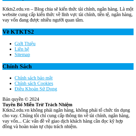
Ktkts2.edu.vn – Blog chia sẽ kiến thức tài chính, ngân hàng. Là một
website cung cấp kiến thức về lĩnh vực tài chính, tiền tệ, ngân hàng,
vay vốn đang được nhiều người quan tâm.
Về KTKTS2
Giới Thiệu
Liên hệ
Sitemap
Chính Sách
Chính sách bảo mật
Chính sách Cookies
Điều Khoản Sử Dụng
Bản quyền © 2024
Tuyên Bố Miễn Trừ Trách Nhiệm
Ktkts2.edu.vn không phải ngân hàng, không phải tổ chức tín dụng
cho vay. Chúng tôi chỉ cung cấp thông tin về tài chính, ngân hàng,
vay vốn... Các vấn đề về giao dịch khách hàng cần đọc kỹ hợp
đồng và hoàn toàn tự chịu trách nhiệm.