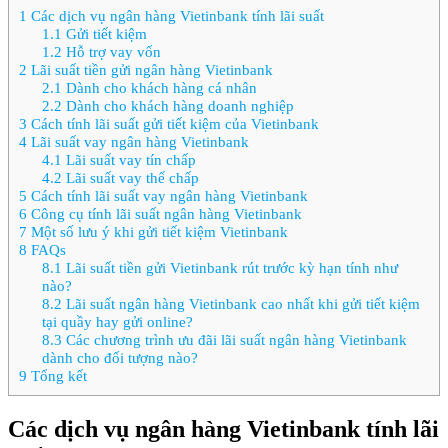
1
Các dịch vụ ngân hàng Vietinbank tính lãi suất
1.1
Gửi tiết kiệm
1.2
Hỗ trợ vay vốn
2
Lãi suất tiền gửi ngân hàng Vietinbank
2.1
Dành cho khách hàng cá nhân
2.2
Dành cho khách hàng doanh nghiệp
3
Cách tính lãi suất gửi tiết kiệm của Vietinbank
4
Lãi suất vay ngân hàng Vietinbank
4.1
Lãi suất vay tín chấp
4.2
Lãi suất vay thế chấp
5
Cách tính lãi suất vay ngân hàng Vietinbank
6
Công cụ tính lãi suất ngân hàng Vietinbank
7
Một số lưu ý khi gửi tiết kiệm Vietinbank
8
FAQs
8.1
Lãi suất tiền gửi Vietinbank rút trước kỳ hạn tính như
nào?
8.2
Lãi suất ngân hàng Vietinbank cao nhất khi gửi tiết kiệm
tại quầy hay gửi online?
8.3
Các chương trình ưu đãi lãi suất ngân hàng Vietinbank
dành cho đối tượng nào?
9
Tổng kết
Các dịch vụ ngân hàng Vietinbank tính lãi