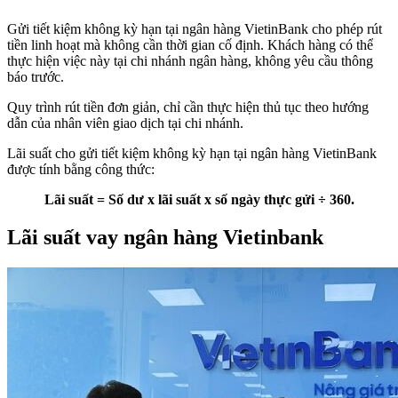
Gửi tiết kiệm không kỳ hạn tại ngân hàng VietinBank cho phép rút
tiền linh hoạt mà không cần thời gian cố định. Khách hàng có thể
thực hiện việc này tại chi nhánh ngân hàng, không yêu cầu thông
báo trước.
Quy trình rút tiền đơn giản, chỉ cần thực hiện thủ tục theo hướng
dẫn của nhân viên giao dịch tại chi nhánh.
Lãi suất cho gửi tiết kiệm không kỳ hạn tại ngân hàng VietinBank
được tính bằng công thức:
Lãi suất = Số dư x lãi suất x số ngày thực gửi ÷ 360.
Lãi suất vay ngân hàng Vietinbank