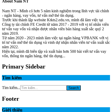
About
Nam NT
Nam NT - Mình có hơn 5 năm kinh nghiệm trong lĩnh vực tài chính
- ngân hàng, vay vốn, tư vấn mở thẻ tín dụng.
Trước khi thành lập website Ktkts2.edu.vn, mình đã làm việc tại
Công ty tài chính FE Credit từ năm 2017 - 2019 với vị trí nhân viên
tư vấn vay vốn và nhận được nhân viên bán hàng xuất sắc quý 2
năm 2019.
Từ năm 2020 - 2023 mình làm việc tại ngân hàng VPBANK với vị
trí tư vấn mở thẻ tín dụng và vinh dự nhận nhân viên tư vấn xuất sắc
năm 2022.
Hiện tại, mình đã biên tập và xuất bản hơn 500 bài viết tư vấn vay
vốn, thông tin ngân hàng, thẻ tín dụng...
Primary Sidebar
Tìm kiếm
Tìm kiếm...
Footer
Giới thiệu