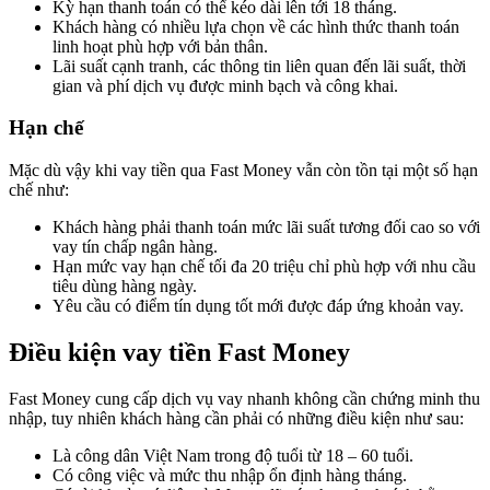
Kỳ hạn thanh toán có thể kéo dài lên tới 18 tháng.
Khách hàng có nhiều lựa chọn về các hình thức thanh toán
linh hoạt phù hợp với bản thân.
Lãi suất cạnh tranh, các thông tin liên quan đến lãi suất, thời
gian và phí dịch vụ được minh bạch và công khai.
Hạn chế
Mặc dù vậy khi vay tiền qua Fast Money vẫn còn tồn tại một số hạn
chế như:
Khách hàng phải thanh toán mức lãi suất tương đối cao so với
vay tín chấp ngân hàng.
Hạn mức vay hạn chế tối đa 20 triệu chỉ phù hợp với nhu cầu
tiêu dùng hàng ngày.
Yêu cầu có điểm tín dụng tốt mới được đáp ứng khoản vay.
Điều kiện vay tiền Fast Money
Fast Money cung cấp dịch vụ vay nhanh không cần chứng minh thu
nhập, tuy nhiên khách hàng cần phải có những điều kiện như sau:
Là công dân Việt Nam trong độ tuổi từ 18 – 60 tuổi.
Có công việc và mức thu nhập ổn định hàng tháng.