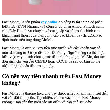
Fast Money là sản phẩm
vay online
do công ty tài chính cổ phần
Điện lực (EVN Finance) và công ty cổ phần Amber Fintech cung
cấp. Đây là dịch vụ chuyên về cung cấp và hỗ trợ tài chính cho
khách hàng thông qua việc cung cấp các khoản vay đã được xác
định trước trên ứng dụng MoMo.
Fast Money là dịch vụ vay tiền trực tuyến với các khoản vay có
mức đa dạng từ 2 triệu đến 20 triệu đồng. Người dùng có thể thực
hiện việc vay nhanh chóng trực tiếp trên ứng dụng MoMo, thủ tục
đơn giản chỉ yêu cầu CMND hoặc CCCD và sau đó bạn có thể
nhận được khoản tiền trong ngày.
Có nên vay tiền nhanh trên Fast Money
không?
Fast Money là thương hiệu cho vay được nhiều khách hàng biết đến
với các đối tác uy tín. Tuy nhiên, có nên vay nhanh Fast Money
không? Bạn cần tìm hiểu các ưu điểm và hạn chế sau đây: