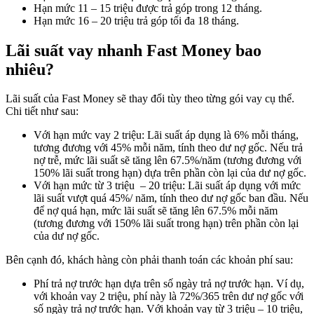
Hạn mức 11 – 15 triệu được trả góp trong 12 tháng.
Hạn mức 16 – 20 triệu trả góp tối đa 18 tháng.
Lãi suất vay nhanh Fast Money bao
nhiêu?
Lãi suất của Fast Money sẽ thay đổi tùy theo từng gói vay cụ thể.
Chi tiết như sau:
Với hạn mức vay 2 triệu: Lãi suất áp dụng là 6% mỗi tháng,
tương đương với 45% mỗi năm, tính theo dư nợ gốc. Nếu trả
nợ trễ, mức lãi suất sẽ tăng lên 67.5%/năm (tương đương với
150% lãi suất trong hạn) dựa trên phần còn lại của dư nợ gốc.
Với hạn mức từ 3 triệu – 20 triệu: Lãi suất áp dụng với mức
lãi suất vượt quá 45%/ năm, tính theo dư nợ gốc ban đầu. Nếu
để nợ quá hạn, mức lãi suất sẽ tăng lên 67.5% mỗi năm
(tương đương với 150% lãi suất trong hạn) trên phần còn lại
của dư nợ gốc.
Bên cạnh đó, khách hàng còn phải thanh toán các khoản phí sau:
Phí trả nợ trước hạn dựa trên số ngày trả nợ trước hạn. Ví dụ,
với khoản vay 2 triệu, phí này là 72%/365 trên dư nợ gốc với
số ngày trả nợ trước hạn. Với khoản vay từ 3 triệu – 10 triệu,