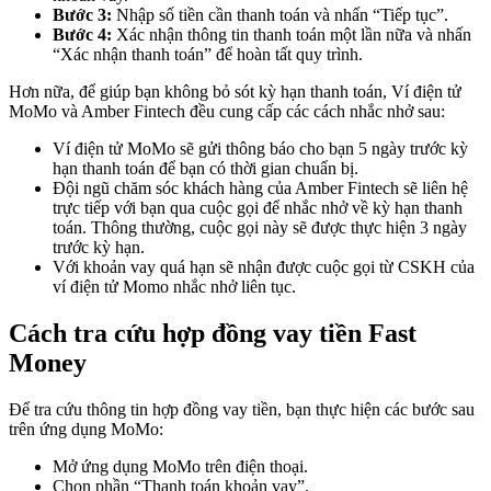
Bước 3:
Nhập số tiền cần thanh toán và nhấn “Tiếp tục”.
Bước 4:
Xác nhận thông tin thanh toán một lần nữa và nhấn
“Xác nhận thanh toán” để hoàn tất quy trình.
Hơn nữa, để giúp bạn không bỏ sót kỳ hạn thanh toán, Ví điện tử
MoMo và Amber Fintech đều cung cấp các cách nhắc nhở sau:
Ví điện tử MoMo sẽ gửi thông báo cho bạn 5 ngày trước kỳ
hạn thanh toán để bạn có thời gian chuẩn bị.
Đội ngũ chăm sóc khách hàng của Amber Fintech sẽ liên hệ
trực tiếp với bạn qua cuộc gọi để nhắc nhở về kỳ hạn thanh
toán. Thông thường, cuộc gọi này sẽ được thực hiện 3 ngày
trước kỳ hạn.
Với khoản vay quá hạn sẽ nhận được cuộc gọi từ CSKH của
ví điện tử Momo nhắc nhở liên tục.
Cách tra cứu hợp đồng vay tiền Fast
Money
Để tra cứu thông tin hợp đồng vay tiền, bạn thực hiện các bước sau
trên ứng dụng MoMo:
Mở ứng dụng MoMo trên điện thoại.
Chọn phần “Thanh toán khoản vay”.