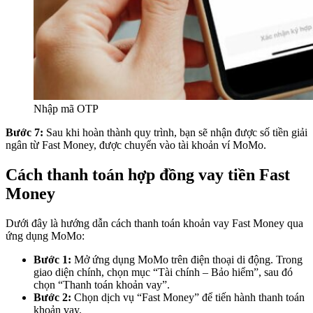
Nhập mã OTP
Bước 7:
Sau khi hoàn thành quy trình, bạn sẽ nhận được số tiền giải
ngân từ Fast Money, được chuyển vào tài khoản ví MoMo.
Cách thanh toán hợp đồng vay tiền Fast
Money
Dưới đây là hướng dẫn cách thanh toán khoản vay Fast Money qua
ứng dụng MoMo:
Bước 1:
Mở ứng dụng MoMo trên điện thoại di động. Trong
giao diện chính, chọn mục “Tài chính – Bảo hiểm”, sau đó
chọn “Thanh toán khoản vay”.
Bước 2:
Chọn dịch vụ “Fast Money” để tiến hành thanh toán
khoản vay.