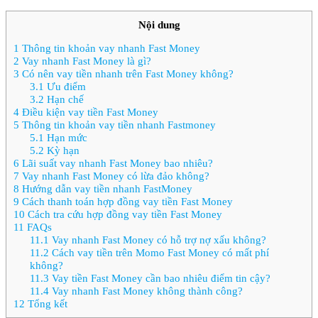
Nội dung
1
Thông tin khoản vay nhanh Fast Money
2
Vay nhanh Fast Money là gì?
3
Có nên vay tiền nhanh trên Fast Money không?
3.1
Ưu điểm
3.2
Hạn chế
4
Điều kiện vay tiền Fast Money
5
Thông tin khoản vay tiền nhanh Fastmoney
5.1
Hạn mức
5.2
Kỳ hạn
6
Lãi suất vay nhanh Fast Money bao nhiêu?
7
Vay nhanh Fast Money có lừa đảo không?
8
Hướng dẫn vay tiền nhanh FastMoney
9
Cách thanh toán hợp đồng vay tiền Fast Money
10
Cách tra cứu hợp đồng vay tiền Fast Money
11
FAQs
11.1
Vay nhanh Fast Money có hỗ trợ nợ xấu không?
11.2
Cách vay tiền trên Momo Fast Money có mất phí
không?
11.3
Vay tiền Fast Money cần bao nhiêu điểm tin cậy?
11.4
Vay nhanh Fast Money không thành công?
12
Tổng kết