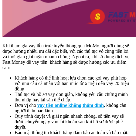
Khi tham gia vay tiền trực tuyến thông qua MoMo, người dùng sẽ
được hưởng nhiều ưu đãi đặc biệt, với các thủ tục vô cùng tiện lợi
và thời gian giải ngân nhanh chóng. Ngoài ra, khi sử dụng dịch vụ
Fast Money để vay tiền, khách hàng sẽ được hưởng các ưu điểm
sau:
Khách hàng có thể linh hoạt lựa chọn các gói vay phù hợp
với nhu cầu cá nhân với hạn mức từ 6 triệu đến vay 20 triệu
đồng.
Thủ tục và hồ sơ vay đơn giản, không yêu cầu chứng minh
thu nhập hay tài sản thế chấp.
Đơn vị cho
vay tiền online không thẩm đinh
, không cần
người thân bảo lãnh.
Quy trình duyệt và giải ngân nhanh chóng, số tiền vay sẽ
được chuyển ngay vào tài khoản sau khi hồ sơ được phê
duyệt.
Bảo mật thông tin khách hàng đảm bảo an toàn và bảo mật.