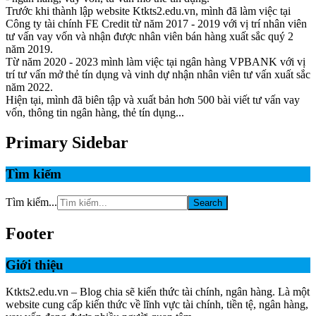
Trước khi thành lập website Ktkts2.edu.vn, mình đã làm việc tại
Công ty tài chính FE Credit từ năm 2017 - 2019 với vị trí nhân viên
tư vấn vay vốn và nhận được nhân viên bán hàng xuất sắc quý 2
năm 2019.
Từ năm 2020 - 2023 mình làm việc tại ngân hàng VPBANK với vị
trí tư vấn mở thẻ tín dụng và vinh dự nhận nhân viên tư vấn xuất sắc
năm 2022.
Hiện tại, mình đã biên tập và xuất bản hơn 500 bài viết tư vấn vay
vốn, thông tin ngân hàng, thẻ tín dụng...
Primary Sidebar
Tìm kiếm
Tìm kiếm...
Footer
Giới thiệu
Ktkts2.edu.vn – Blog chia sẽ kiến thức tài chính, ngân hàng. Là một
website cung cấp kiến thức về lĩnh vực tài chính, tiền tệ, ngân hàng,