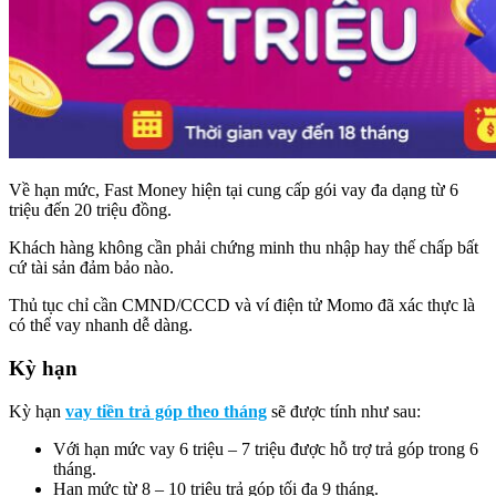
Về hạn mức, Fast Money hiện tại cung cấp gói vay đa dạng từ 6
triệu đến 20 triệu đồng.
Khách hàng không cần phải chứng minh thu nhập hay thế chấp bất
cứ tài sản đảm bảo nào.
Thủ tục chỉ cần CMND/CCCD và ví điện tử Momo đã xác thực là
có thể vay nhanh dễ dàng.
Kỳ hạn
Kỳ hạn
vay tiền trả góp theo tháng
sẽ được tính như sau:
Với hạn mức vay 6 triệu – 7 triệu được hỗ trợ trả góp trong 6
tháng.
Hạn mức từ 8 – 10 triệu trả góp tối đa 9 tháng.