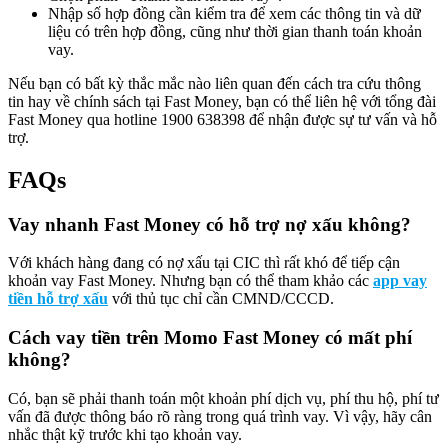
Nhập số hợp đồng cần kiểm tra để xem các thông tin và dữ
liệu có trên hợp đồng, cũng như thời gian thanh toán khoản
vay.
Nếu bạn có bất kỳ thắc mắc nào liên quan đến cách tra cứu thông
tin hay về chính sách tại Fast Money, bạn có thể liên hệ với tổng đài
Fast Money qua hotline 1900 638398 để nhận được sự tư vấn và hỗ
trợ.
FAQs
Vay nhanh Fast Money có hỗ trợ nợ xấu không?
Với khách hàng đang có nợ xấu tại CIC thì rất khó để tiếp cận
khoản vay Fast Money. Nhưng bạn có thể tham khảo các
app vay
tiền hỗ trợ xấu
với thủ tục chỉ cần CMND/CCCD.
Cách vay tiền trên Momo Fast Money có mất phí
không?
Có, bạn sẽ phải thanh toán một khoản phí dịch vụ, phí thu hộ, phí tư
vấn đã được thông báo rõ ràng trong quá trình vay. Vì vậy, hãy cân
nhắc thật kỹ trước khi tạo khoản vay.