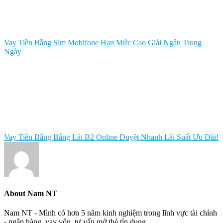
Vay Tiền Bằng Sim Mobifone Hạn Mức Cao Giải Ngân Trong
Ngày
Vay Tiền Bằng Bằng Lái B2 Online Duyệt Nhanh Lãi Suất Ưu Đãi!
About
Nam NT
Nam NT - Mình có hơn 5 năm kinh nghiệm trong lĩnh vực tài chính
- ngân hàng, vay vốn, tư vấn mở thẻ tín dụng.