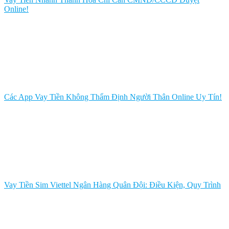
Online!
Các App Vay Tiền Không Thẩm Định Người Thân Online Uy Tín!
Vay Tiền Sim Viettel Ngân Hàng Quân Đội: Điều Kiện, Quy Trình