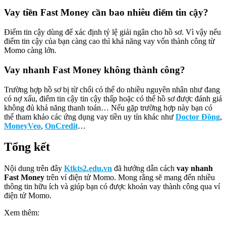
Vay tiền Fast Money cần bao nhiêu điểm tin cậy?
Điểm tin cậy dùng để xác định tỷ lệ giải ngân cho hồ sơ. Vì vậy nếu
điểm tin cậy của bạn càng cao thì khả năng vay vốn thành công từ
Momo càng lớn.
Vay nhanh Fast Money không thành công?
Trường hợp hồ sơ bị từ chối có thể do nhiều nguyên nhân như đang
có nợ xấu, điểm tin cậy tin cậy thấp hoặc có thể hồ sơ được đánh giá
không đủ khả năng thanh toán… Nếu gặp trường hợp này bạn có
thể tham khảo các ứng dụng vay tiền uy tín khác như
Doctor Đồng
,
MoneyVeo
,
OnCredit
…
Tổng kết
Nội dung trên đây
Ktkts2.edu.vn
đã hướng dẫn cách
vay nhanh
Fast Money
trên ví điện tử Momo. Mong rằng sẽ mang đến nhiều
thông tin hữu ích và giúp bạn có được khoản vay thành công qua ví
điện tử Momo.
Xem thêm: