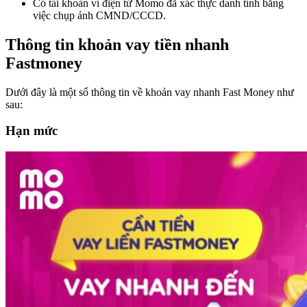
Có tài khoản ví điện tử Momo đã xác thực danh tính bằng
việc chụp ảnh CMND/CCCD.
Thông tin khoản vay tiền nhanh
Fastmoney
Dưới đây là một số thông tin về khoản vay nhanh Fast Money như
sau:
Hạn mức