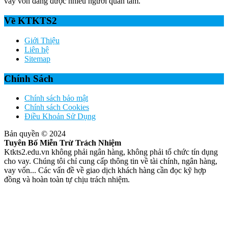
vay vốn đang được nhiều người quan tâm.
Về KTKTS2
Giới Thiệu
Liên hệ
Sitemap
Chính Sách
Chính sách bảo mật
Chính sách Cookies
Điều Khoản Sử Dụng
Bản quyền © 2024
Tuyên Bố Miễn Trừ Trách Nhiệm
Ktkts2.edu.vn không phải ngân hàng, không phải tổ chức tín dụng
cho vay. Chúng tôi chỉ cung cấp thông tin về tài chính, ngân hàng,
vay vốn... Các vấn đề về giao dịch khách hàng cần đọc kỹ hợp
đồng và hoàn toàn tự chịu trách nhiệm.