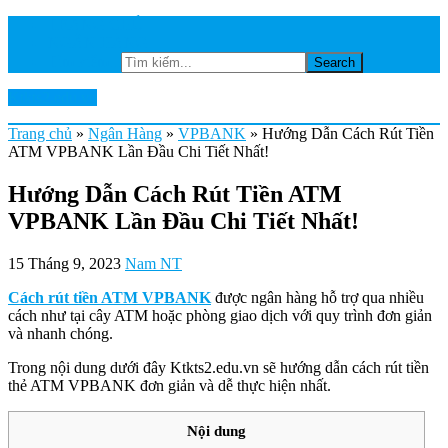
TRANG CHỦ
NGÂN HÀNG
Tìm kiếm...
Ktkts2.edu.vn
Trang chủ
»
Ngân Hàng
»
VPBANK
»
Hướng Dẫn Cách Rút Tiền
ATM VPBANK Lần Đầu Chi Tiết Nhất!
Hướng Dẫn Cách Rút Tiền ATM
VPBANK Lần Đầu Chi Tiết Nhất!
15 Tháng 9, 2023
Nam NT
Cách rút tiền ATM VPBANK
được ngân hàng hỗ trợ qua nhiều
cách như tại cây ATM hoặc phòng giao dịch với quy trình đơn giản
và nhanh chóng.
Trong nội dung dưới đây Ktkts2.edu.vn sẽ hướng dẫn cách rút tiền
thẻ ATM VPBANK đơn giản và dễ thực hiện nhất.
Nội dung