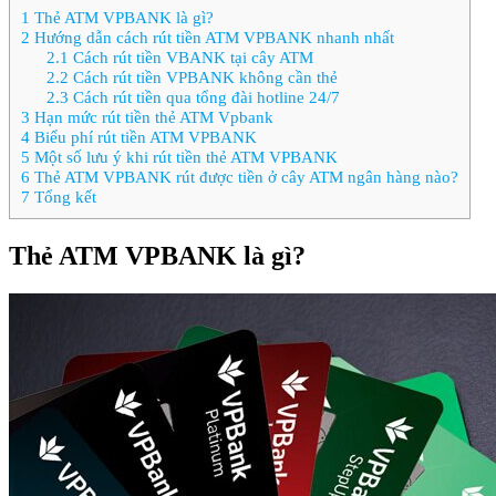
1
Thẻ ATM VPBANK là gì?
2
Hướng dẫn cách rút tiền ATM VPBANK nhanh nhất
2.1
Cách rút tiền VBANK tại cây ATM
2.2
Cách rút tiền VPBANK không cần thẻ
2.3
Cách rút tiền qua tổng đài hotline 24/7
3
Hạn mức rút tiền thẻ ATM Vpbank
4
Biểu phí rút tiền ATM VPBANK
5
Một số lưu ý khi rút tiền thẻ ATM VPBANK
6
Thẻ ATM VPBANK rút được tiền ở cây ATM ngân hàng nào?
7
Tổng kết
Thẻ ATM VPBANK là gì?