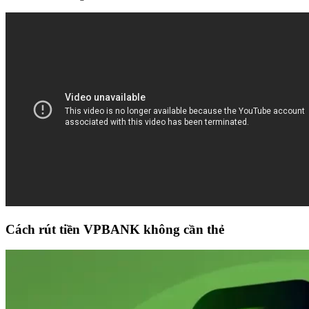
Cách rút tiền VPBANK không cần thẻ