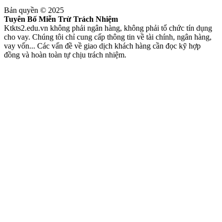
Bản quyền © 2025
Tuyên Bố Miễn Trừ Trách Nhiệm
Ktkts2.edu.vn không phải ngân hàng, không phải tổ chức tín dụng
cho vay. Chúng tôi chỉ cung cấp thông tin về tài chính, ngân hàng,
vay vốn... Các vấn đề về giao dịch khách hàng cần đọc kỹ hợp
đồng và hoàn toàn tự chịu trách nhiệm.