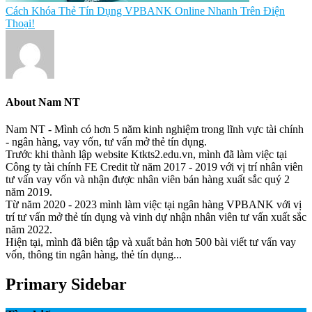
Cách Khóa Thẻ Tín Dụng VPBANK Online Nhanh Trên Điện
Thoại!
About
Nam NT
Nam NT - Mình có hơn 5 năm kinh nghiệm trong lĩnh vực tài chính
- ngân hàng, vay vốn, tư vấn mở thẻ tín dụng.
Trước khi thành lập website Ktkts2.edu.vn, mình đã làm việc tại
Công ty tài chính FE Credit từ năm 2017 - 2019 với vị trí nhân viên
tư vấn vay vốn và nhận được nhân viên bán hàng xuất sắc quý 2
năm 2019.
Từ năm 2020 - 2023 mình làm việc tại ngân hàng VPBANK với vị
trí tư vấn mở thẻ tín dụng và vinh dự nhận nhân viên tư vấn xuất sắc
năm 2022.
Hiện tại, mình đã biên tập và xuất bản hơn 500 bài viết tư vấn vay
vốn, thông tin ngân hàng, thẻ tín dụng...
Primary Sidebar