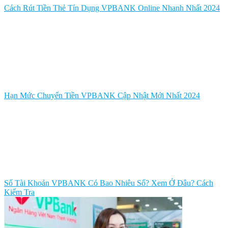
Cách Rút Tiền Thẻ Tín Dụng VPBANK Online Nhanh Nhất 2024
Hạn Mức Chuyển Tiền VPBANK Cập Nhật Mới Nhất 2024
Số Tài Khoản VPBANK Có Bao Nhiêu Số? Xem Ở Đâu? Cách
Kiểm Tra