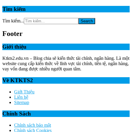
Tìm kiếm
Tìm kiếm...
Footer
Giới thiệu
Ktkts2.edu.vn – Blog chia sẽ kiến thức tài chính, ngân hàng. Là một
website cung cấp kiến thức về lĩnh vực tài chính, tiền tệ, ngân hàng,
vay vốn đang được nhiều người quan tâm.
Về KTKTS2
Giới Thiệu
Liên hệ
Sitemap
Chính Sách
Chính sách bảo mật
Chính sách Cookies