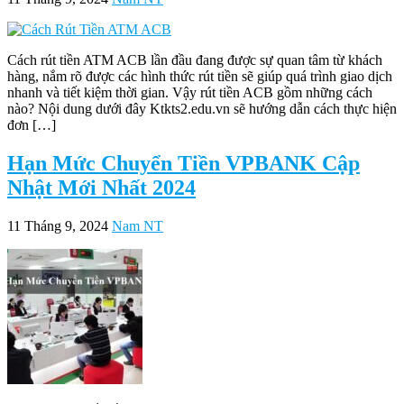
Cách rút tiền ATM ACB lần đầu đang được sự quan tâm từ khách
hàng, nắm rõ được các hình thức rút tiền sẽ giúp quá trình giao dịch
nhanh và tiết kiệm thời gian. Vậy rút tiền ACB gồm những cách
nào? Nội dung dưới đây Ktkts2.edu.vn sẽ hướng dẫn cách thực hiện
đơn […]
Hạn Mức Chuyển Tiền VPBANK Cập
Nhật Mới Nhất 2024
11 Tháng 9, 2024
Nam NT