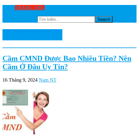
TRANG CHỦ
NGÂN HÀNG
Tìm kiếm...
Ktkts2.edu.vn
Cầm CMND Được Bao Nhiêu Tiền? Nên
Cầm Ở Đâu Uy Tín?
16 Tháng 9, 2024
Nam NT