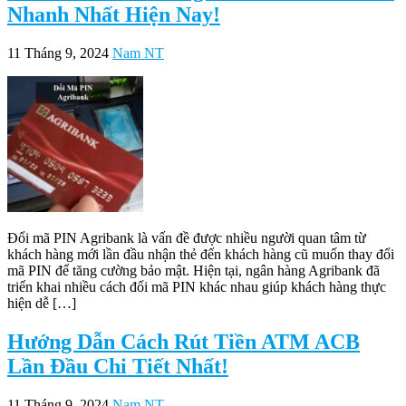
Nhanh Nhất Hiện Nay!
11 Tháng 9, 2024
Nam NT
Đổi mã PIN Agribank là vấn đề được nhiều người quan tâm từ
khách hàng mới lần đầu nhận thẻ đến khách hàng cũ muốn thay đổi
mã PIN để tăng cường bảo mật. Hiện tại, ngân hàng Agribank đã
triển khai nhiều cách đổi mã PIN khác nhau giúp khách hàng thực
hiện dễ […]
Hướng Dẫn Cách Rút Tiền ATM ACB
Lần Đầu Chi Tiết Nhất!
11 Tháng 9, 2024
Nam NT