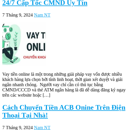
24/7 Cấp Tốc CMND Uy Tín
7 Tháng 9, 2024
Nam NT
Vay tiền online là một trong những giải pháp vay vốn được nhiều
khách hàng lựa chọn bởi tính linh hoạt, thời gian xét duyệt và giải
ngân nhanh chóng. Người vay chỉ cần có thủ tục bằng
CMND/CCCD và thẻ ATM ngân hàng là đã dễ dàng đăng ký ngay
trên các website hoặc […]
Cách Chuyển Tiền ACB Onine Trên Điện
Thoại Tại Nhà!
7 Tháng 9, 2024
Nam NT