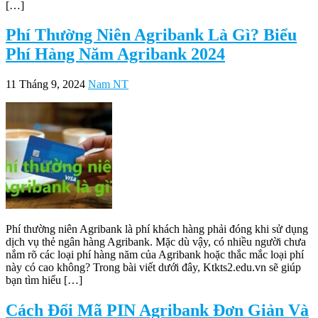
[…]
Phí Thường Niên Agribank Là Gì? Biểu
Phí Hàng Năm Agribank 2024
11 Tháng 9, 2024
Nam NT
Phí thường niên Agribank là phí khách hàng phải đóng khi sử dụng
dịch vụ thẻ ngân hàng Agribank. Mặc dù vậy, có nhiều người chưa
nắm rõ các loại phí hàng năm của Agribank hoặc thắc mắc loại phí
này có cao không? Trong bài viết dưới đây, Ktkts2.edu.vn sẽ giúp
bạn tìm hiểu […]
Cách Đổi Mã PIN Agribank Đơn Giản Và